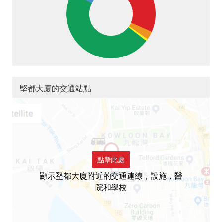
堅都大廈的交通站點
點擊此處
顯示堅都大廈附近的交通連線，設施，醫
院和學校