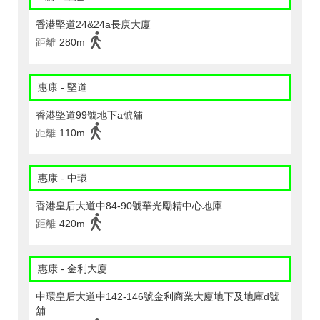
香港堅道24&24a長庚大廈
距離
280m
惠康 - 堅道
香港堅道99號地下a號舖
距離
110m
惠康 - 中環
香港皇后大道中84-90號華光勵精中心地庫
距離
420m
惠康 - 金利大廈
中環皇后大道中142-146號金利商業大廈地下及地庫d號
舖