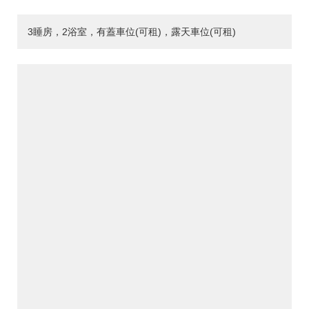
3睡房，2浴室，有蓋車位(可租)，露天車位(可租)