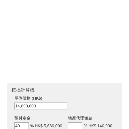
按揭計算機
單位價格 (HK$)
預付定金:
地產代理佣金
%
HK$ 5,636,000
%
HK$ 140,900