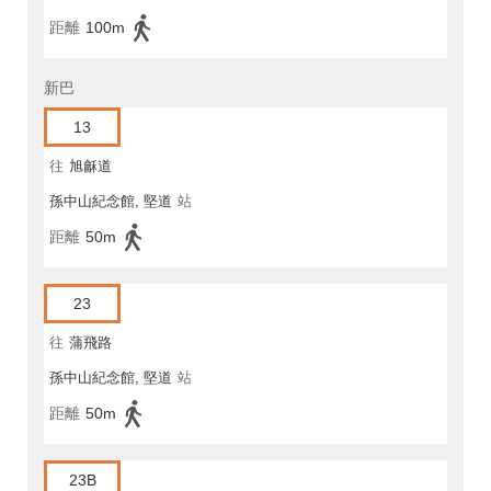
距離
100m
新巴
13
往
旭龢道
孫中山紀念館, 堅道
站
距離
50m
23
往
蒲飛路
孫中山紀念館, 堅道
站
距離
50m
23B