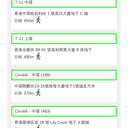
7-11 中環
香港中環租庇利街 1 號喜訊大廈地下 C 舖
距離
450m
7-11 上環
香港永樂街 89-91 號喜利商業大廈 B 座地下
距離
490m
CircleK - 中環 (188)
中環閣麟街10-16號致發大廈地下1號舖及天井
距離
370m
CircleK - 中環 (463)
香港羅便臣道 28 號 Lily Court 地下 A 號舖