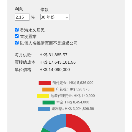
利息
條款
%
香港永久居民
首次置業
以個人名義購買而不是通過公司
每月供款:
HK$ 31,885.57
買樓總成本:
HK$ 17,643,181.56
單位價格:
HK$ 14,090,000