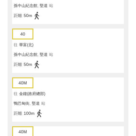
孫中山紀念館, 堅道
站
距離
50m
40
往
華富(北)
孫中山紀念館, 堅道
站
距離
50m
40M
往
金鐘(政府總部)
鴨巴甸街, 堅道
站
距離
100m
40M