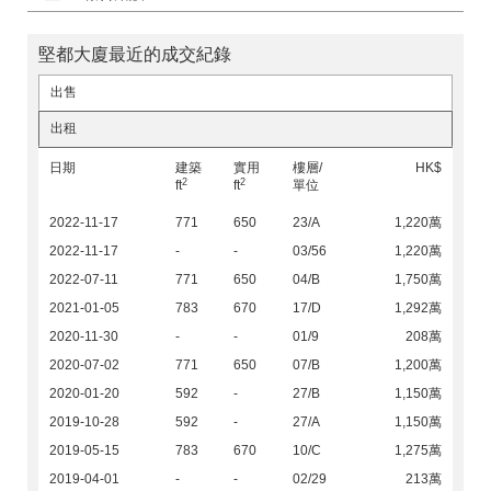
堅都大廈最近的成交紀錄
出售
出租
日期
建築
實用
樓層/
HK$
2
2
ft
ft
單位
2022-11-17
771
650
23/A
1,220萬
2022-11-17
-
-
03/56
1,220萬
2022-07-11
771
650
04/B
1,750萬
2021-01-05
783
670
17/D
1,292萬
2020-11-30
-
-
01/9
208萬
2020-07-02
771
650
07/B
1,200萬
2020-01-20
592
-
27/B
1,150萬
2019-10-28
592
-
27/A
1,150萬
2019-05-15
783
670
10/C
1,275萬
2019-04-01
-
-
02/29
213萬