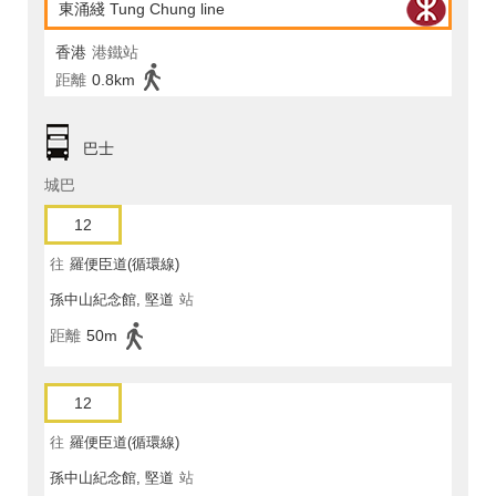
東涌綫 Tung Chung line
香港
港鐵站
距離
0.8km
巴士
城巴
12
往
羅便臣道(循環線)
孫中山紀念館, 堅道
站
距離
50m
12
往
羅便臣道(循環線)
孫中山紀念館, 堅道
站