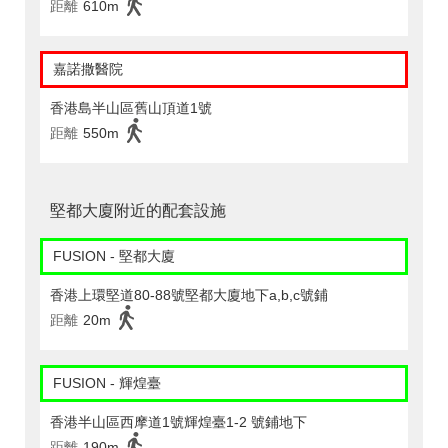
距離
610m
嘉諾撒醫院
香港島半山區舊山頂道1號
距離
550m
堅都大廈附近的配套設施
FUSION - 堅都大廈
香港上環堅道80-88號堅都大廈地下a,b,c號鋪
距離
20m
FUSION - 輝煌臺
香港半山區西摩道1號輝煌臺1-2 號鋪地下
距離
190m