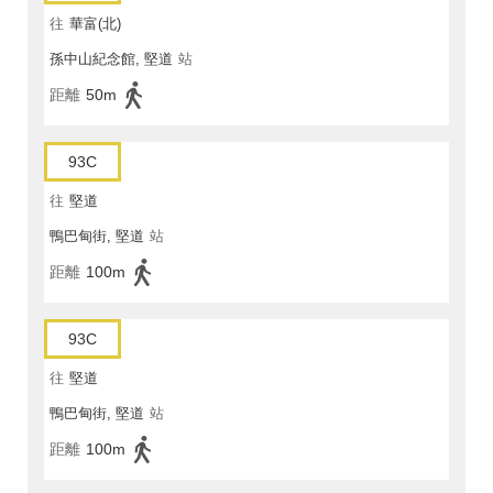
往
華富(北)
孫中山紀念館, 堅道
站
距離
50m
93C
往
堅道
鴨巴甸街, 堅道
站
距離
100m
93C
往
堅道
鴨巴甸街, 堅道
站
距離
100m