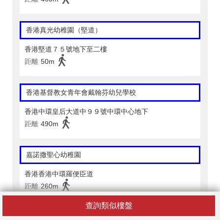
香港真光幼稚園（堅道）
香港堅道７５號地下至二樓
距離
50m
香港基督教女青年會戴翰芬幼兒學校
香港中環皇后大道中９９號中環中心地下
距離
490m
嘉諾撒聖心幼稚園
香港香港中環羅便臣道
距離
260m
查詢類似樓盤
聖保羅堂幼稚園