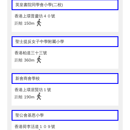
英皇書院同學會小學(二校)
香港上環普慶坊４０號
距離
150m
聖士提反女子中學附屬小學
香港柏道三十三號
距離
360m
新會商會學校
香港上環居賢坊１號
距離
190m
聖公會基恩小學
香港荷李活道１０９號