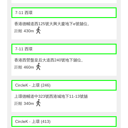
7-11 西環
香港德輔道西125號大興大廈地下e號舖位。
距離
430m
7-11 西環
香港西營盤皇后大道西240號地下舖位。
距離
460m
CircleK - 上環 (246)
上環德輔道中323號西港城地下11-13號舖
距離
340m
CircleK - 上環 (413)