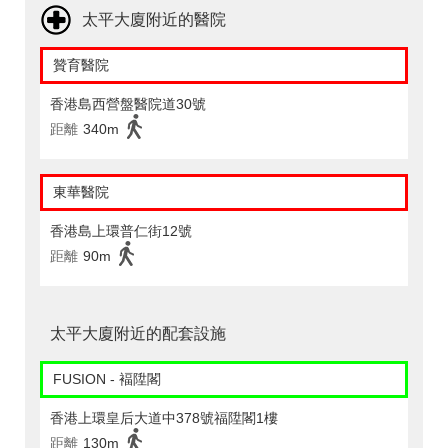
太平大廈附近的醫院
贊育醫院
香港島西營盤醫院道30號
距離
340m
東華醫院
香港島上環普仁街12號
距離
90m
太平大廈附近的配套設施
FUSION - 褔陞閣
香港上環皇后大道中378號福陞閣1樓
距離
130m