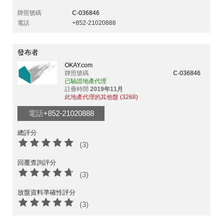
牌照號碼
C-036846
電話
+852-21020888
發布者
OKAY.com
牌照號碼
C-036846
已驗證地產代理
註冊時間
2019年11月
此地產代理的其他盤 (3268)
電話
+852-21020888
總評分
(3)
回覆查詢評分
(3)
放盤資料準確性評分
(3)