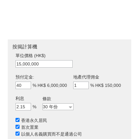
按揭計算機
單位價格 (HK$)
預付定金:
地產代理佣金
%
HK$ 6,000,000
%
HK$ 150,000
利息
條款
%
香港永久居民
首次置業
以個人名義購買而不是通過公司