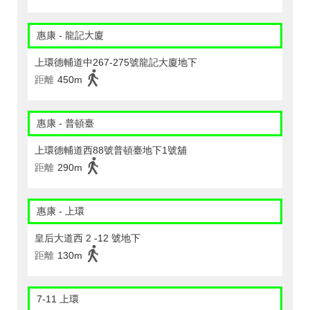
惠康 - 龍記大廈
上環德輔道中267-275號龍記大廈地下
距離
450m
惠康 - 普頓臺
上環德輔道西88號普頓臺地下1號舖
距離
290m
惠康 - 上環
皇后大道西 2 -12 號地下
距離
130m
7-11 上環