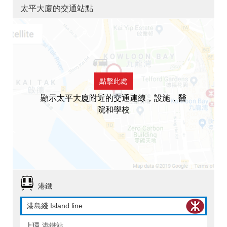
太平大廈的交通站點
點擊此處
顯示太平大廈附近的交通連線，設施，醫
院和學校
港鐵
港島綫 Island line
上環
港鐵站