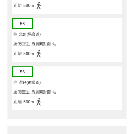
距離
580m
56
往
北角(馬寶道)
羅便臣道, 秀麗閣對面
站
距離
560m
56
往
灣仔(循環線)
羅便臣道, 秀麗閣對面
站
距離
560m