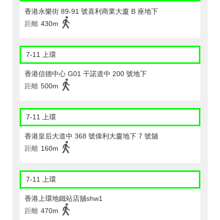
香港永樂街 89-91 號喜利商業大廈 B 座地下
距離
430m
7-11 上環
香港信德中心 G01 干諾道中 200 號地下
距離
500m
7-11 上環
香港皇后大道中 368 號偉利大廈地下 7 號舖
距離
160m
7-11 上環
香港上環地鐵站店舖shw1
距離
470m