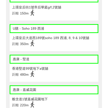
上環皇后街1號帝后華庭g/f,2號舖
距離
150m
U購 - Soho 189 西浦
上環皇后大道西189號soho 189 西浦, 8, 9 & 10號舖
距離
350m
惠康 - 堅道
香港堅道99號地下a號舖
距離
480m
惠康 - 嘉威花園
般含道1號嘉威花園地下
距離
220m