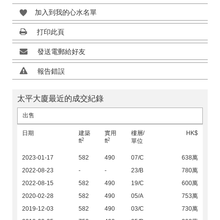
加入到我的心水名單
打印此頁
發送電郵給好友
報告錯誤
太平大廈最近的成交紀錄
出售
日期
建築
實用
樓層/
HK$
2
2
ft
ft
單位
2023-01-17
582
490
07/C
638萬
2022-08-23
-
-
23/B
780萬
2022-08-15
582
490
19/C
600萬
2020-02-28
582
490
05/A
753萬
2019-12-03
582
490
03/C
730萬