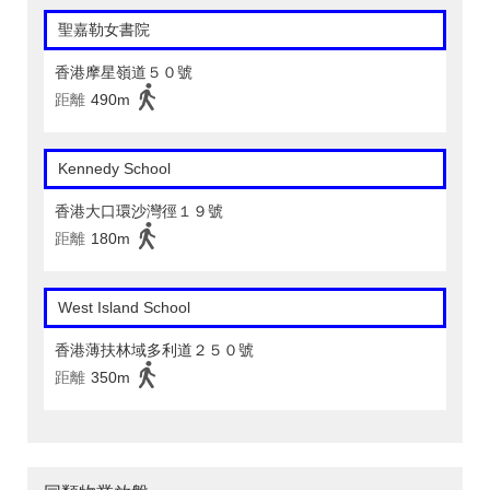
聖嘉勒女書院
香港摩星嶺道５０號
距離
490m
Kennedy School
香港大口環沙灣徑１９號
距離
180m
West Island School
香港薄扶林域多利道２５０號
距離
350m