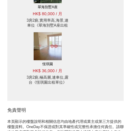
翠海別墅A座
HK$ 80,000 / 月
3房2廁,實用率高,海景,連
車位《翠海別墅A座出租
單位》
恆琪園
HK$ 36,000 / 月
3房2廁,極高層,連車位,露
台《恆琪園出租單位》
免責聲明
本頁顯示的樓盤說明和相關信息均由地產代理或業主或第三方提供的
樓盤資料。OneDay不保證或對其準確性或完整性承擔任何責任。請聯