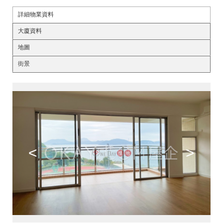
詳細物業資料
大廈資料
地圖
街景
<
>