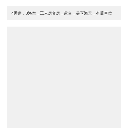
4睡房，3浴室，工人房套房，露台，盡享海景，有蓋車位