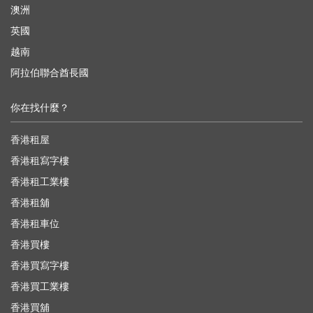
澳洲
英國
越南
阿拉伯聯合酋長國
你在找什麼？
香港租屋
香港租寫字樓
香港租工業樓
香港租舖
香港租車位
香港買樓
香港買寫字樓
香港買工業樓
香港買舖