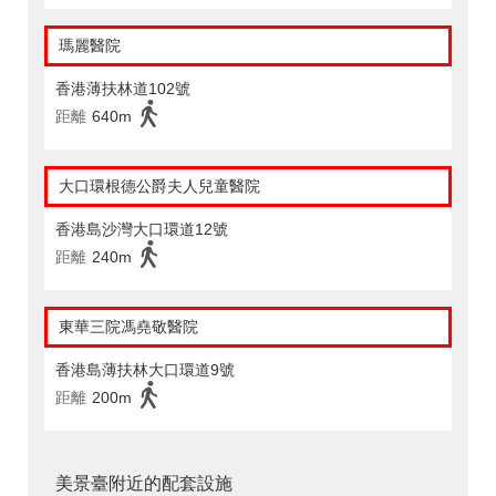
瑪麗醫院
香港薄扶林道102號
距離
640m
大口環根德公爵夫人兒童醫院
香港島沙灣大口環道12號
距離
240m
東華三院馮堯敬醫院
香港島薄扶林大口環道9號
距離
200m
美景臺附近的配套設施