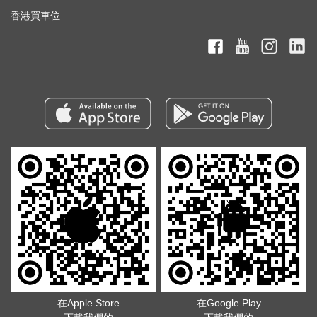
香港買車位
在Apple Store
在Google Play