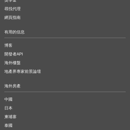
獎學金
尋找代理
網頁指南
有用的信息
博客
開發者API
海外樓盤
地產界專家前景論壇
海外房產
中國
日本
柬埔寨
泰國