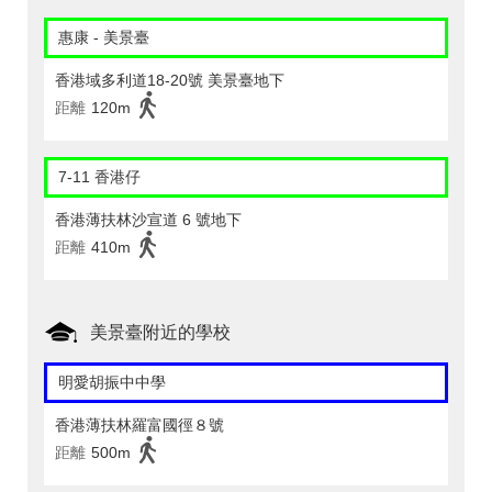
惠康 - 美景臺
香港域多利道18-20號 美景臺地下
距離
120m
7-11 香港仔
香港薄扶林沙宣道 6 號地下
距離
410m
美景臺附近的學校
明愛胡振中中學
香港薄扶林羅富國徑８號
距離
500m