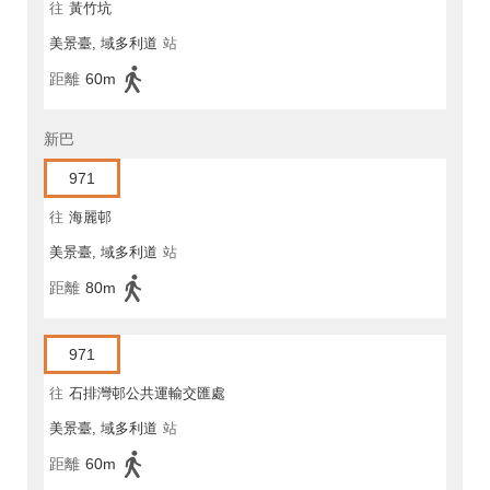
往
黃竹坑
美景臺, 域多利道
站
距離
60m
新巴
971
往
海麗邨
美景臺, 域多利道
站
距離
80m
971
往
石排灣邨公共運輸交匯處
美景臺, 域多利道
站
距離
60m