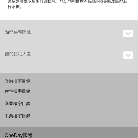
絡放盤者獲取更多詳細信息。您訪問和使用本協議內容的風險由您自
行承擔。
熱門住宅區域
熱門住宅大廈
香港樓宇目錄
住宅樓宇目錄
商業樓宇目錄
工業樓宇目錄
OneDay國際