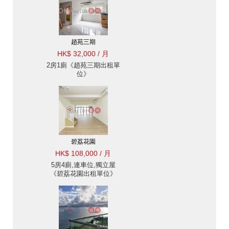
趙苑三期
HK$ 32,000 / 月
2房1廁《趙苑三期出租單
位》
碧荔花園
HK$ 108,000 / 月
5房4廁,連車位,獨立屋
《碧荔花園出租單位》