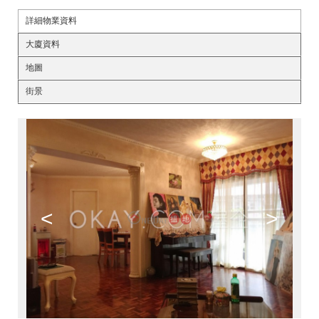
詳細物業資料
大廈資料
地圖
街景
<
>