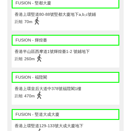
FUSION - 堅都大廈
香港上環堅道80-88號堅都大廈地下a,b,c號鋪
距離
70m
FUSION - 輝煌臺
香港半山區西摩道1號輝煌臺1-2 號鋪地下
距離
260m
FUSION - 褔陞閣
香港上環皇后大道中378號福陞閣1樓
距離
470m
FUSION - 堅道大成大廈
香港上環堅道129-133號大成大廈地下