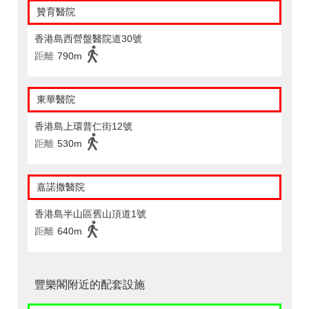
贊育醫院
香港島西營盤醫院道30號
距離
790m
東華醫院
香港島上環普仁街12號
距離
530m
嘉諾撒醫院
香港島半山區舊山頂道1號
距離
640m
豐樂閣附近的配套設施