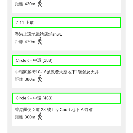
距離
430m
7-11 上環
香港上環地鐵站店舖shw1
距離
470m
CircleK - 中環 (188)
中環閣麟街10-16號致發大廈地下1號舖及天井
距離
380m
CircleK - 中環 (463)
香港羅便臣道 28 號 Lily Court 地下 A 號舖
距離
360m