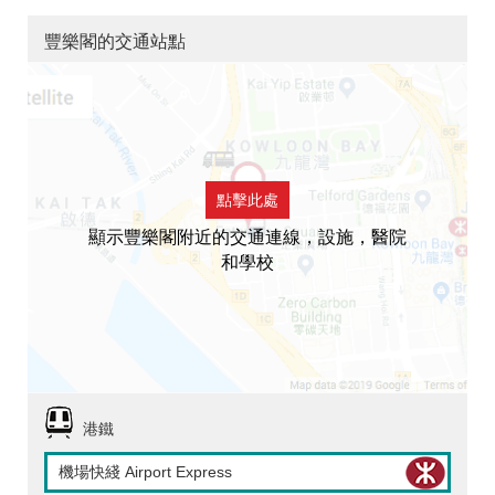
豐樂閣的交通站點
點擊此處
顯示豐樂閣附近的交通連線，設施，醫院
和學校
港鐵
機場快綫 Airport Express