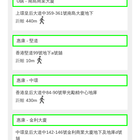
U購 - 南島商業大廈
上環皇后大道中359-361號南島大廈地下
距離
440m
惠康 - 堅道
香港堅道99號地下a號舖
距離
10m
惠康 - 中環
香港皇后大道中84-90號華光勵精中心地庫
距離
430m
惠康 - 金利大廈
中環皇后大道中142-146號金利商業大廈地下及地庫d號
舖