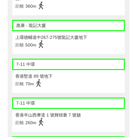
距離
360m
惠康 - 龍記大廈
上環德輔道中267-275號龍記大廈地下
距離
500m
7-11 中環
香港堅道 89 號地下
距離
70m
7-11 中環
香港半山西摩道 1 號輝煌臺 7 號舖
距離
260m