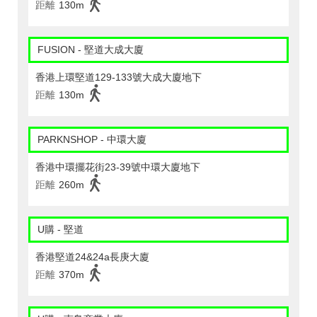
距離
130m
FUSION - 堅道大成大廈
香港上環堅道129-133號大成大廈地下
距離
130m
PARKNSHOP - 中環大廈
香港中環擺花街23-39號中環大廈地下
距離
260m
U購 - 堅道
香港堅道24&24a長庚大廈
距離
370m