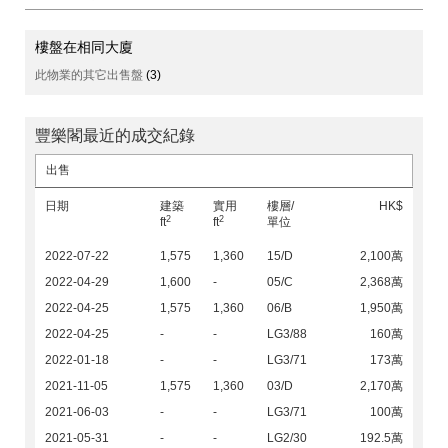
樓盤在相同大廈
此物業的其它出售盤
(3)
豐樂閣最近的成交紀錄
出售
日期
建築
實用
樓層/
HK$
2
2
ft
ft
單位
2022-07-22
1,575
1,360
15/D
2,100萬
2022-04-29
1,600
-
05/C
2,368萬
2022-04-25
1,575
1,360
06/B
1,950萬
2022-04-25
-
-
LG3/88
160萬
2022-01-18
-
-
LG3/71
173萬
2021-11-05
1,575
1,360
03/D
2,170萬
2021-06-03
-
-
LG3/71
100萬
2021-05-31
-
-
LG2/30
192.5萬