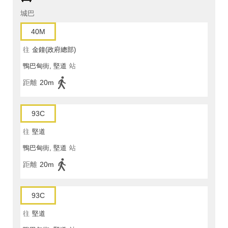
城巴
40M
往
金鐘(政府總部)
鴨巴甸街, 堅道
站
距離
20m
93C
往
堅道
鴨巴甸街, 堅道
站
距離
20m
93C
往
堅道