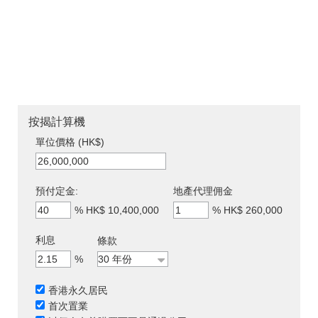
按揭計算機
單位價格 (HK$)
預付定金:
地產代理佣金
%
HK$ 10,400,000
%
HK$ 260,000
利息
條款
%
香港永久居民
首次置業