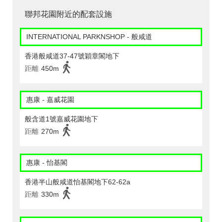
聯邦花園附近的配套設施
INTERNATIONAL PARKNSHOP - 般咸道
香港般咸道37-47號穎章閣地下
距離
450m
惠康 - 嘉威花園
般含道1號嘉威花園地下
距離
270m
惠康 - 怡基閣
香港半山般咸道怡基閣地下62-62a
距離
330m