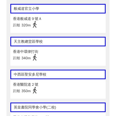
般咸道官立小學
香港般咸道９號Ａ
距離
320m
天主教總堂區學校
香港中環律打街
距離
340m
中西區聖安多尼學校
香港醫院道２號
距離
350m
英皇書院同學會小學(二校)