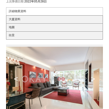
上次降價日期
2022年05月28日
詳細物業資料
大廈資料
地圖
街景
<
>