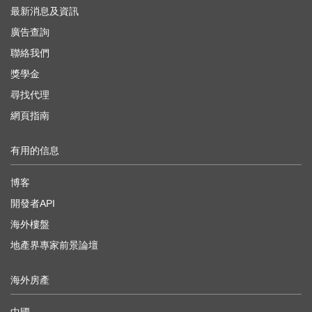
最新消息及資訊
廣告查詢
聯絡我們
獎學金
尋找代理
網頁指南
有用的信息
博客
開發者API
海外樓盤
地產界專家前景論壇
海外房產