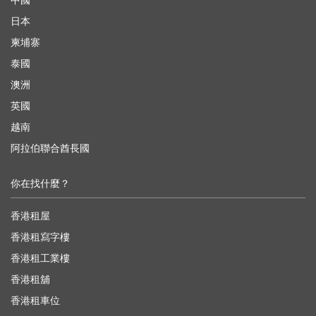
中國
日本
柬埔寨
泰國
澳洲
英國
越南
阿拉伯聯合酋長國
你在找什麼？
香港租屋
香港租寫字樓
香港租工業樓
香港租舖
香港租車位