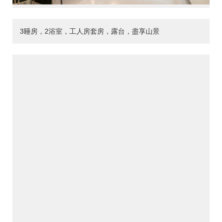
3睡房，2浴室，工人房套房，露台，盡享山景