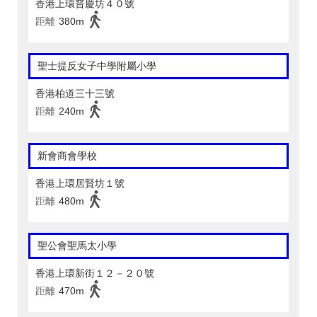
香港上環普慶坊４０號
距離
380m
聖士提反女子中學附屬小學
香港柏道三十三號
距離
240m
新會商會學校
香港上環居賢坊１號
距離
480m
聖公會聖馬太小學
香港上環新街１２－２０號
距離
470m