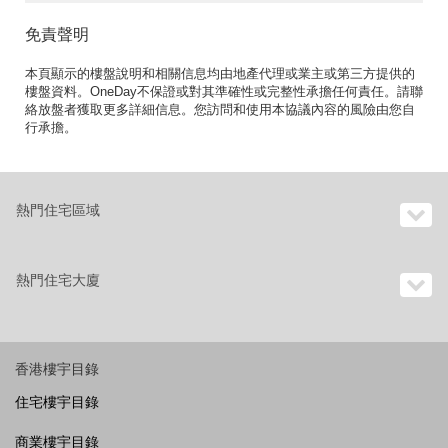
免責聲明
本頁顯示的樓盤說明和相關信息均由地產代理或業主或第三方提供的
樓盤資料。OneDay不保證或對其準確性或完整性承擔任何責任。請聯
絡放盤者獲取更多詳細信息。您訪問和使用本協議內容的風險由您自
行承擔。
熱門住宅區域
熱門住宅大廈
香港樓宇目錄
住宅樓宇目錄
商業樓宇目錄