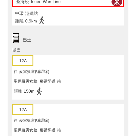
荃灣綫 Tsuen Wan Line
中環
港鐵站
距離
0.9km
巴士
城巴
12A
往
麥當奴道(循環線)
聖保羅男女校, 麥當勞道
站
距離
150m
12A
往
麥當奴道(循環線)
聖保羅男女校, 麥當勞道
站