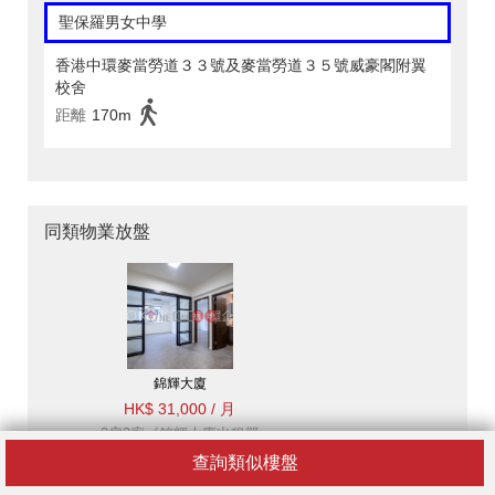
聖保羅男女中學
香港中環麥當勞道３３號及麥當勞道３５號威豪閣附翼
校舍
距離
170m
同類物業放盤
錦輝大廈
HK$ 31,000 / 月
2房2廁《錦輝大廈出租單
位》
查詢類似樓盤