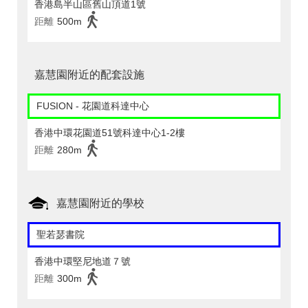
香港島半山區舊山頂道1號
距離
500m
嘉慧園附近的配套設施
FUSION - 花園道科達中心
香港中環花園道51號科達中心1-2樓
距離
280m
嘉慧園附近的學校
聖若瑟書院
香港中環堅尼地道７號
距離
300m