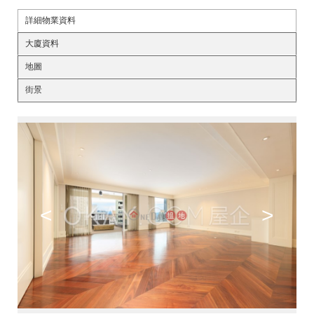
詳細物業資料
大廈資料
地圖
街景
<
>