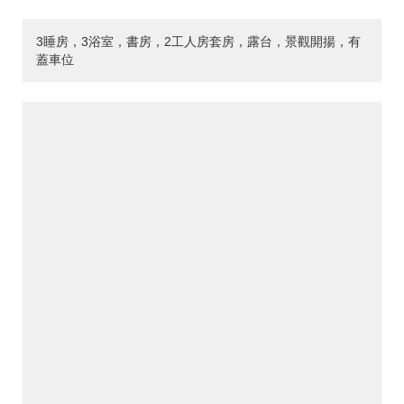
3睡房，3浴室，書房，2工人房套房，露台，景觀開揚，有
蓋車位