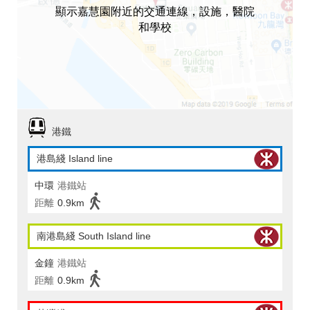
顯示嘉慧園附近的交通連線，設施，醫院
和學校
港鐵
港島綫 Island line
中環
港鐵站
距離
0.9km
南港島綫 South Island line
金鐘
港鐵站
距離
0.9km