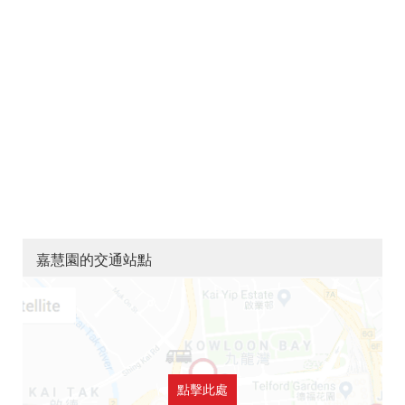
嘉慧園的交通站點
點擊此處