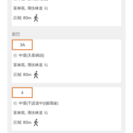
富林苑, 薄扶林道
站
距離
80m
新巴
3A
往
中環(天星碼頭)
富林苑, 薄扶林道
站
距離
80m
4
往
中環(干諾道中)(循環線)
富林苑, 薄扶林道
站
距離
80m