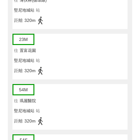
往
薄扶林(循環線)
堅尼地城站
站
距離
320m
23M
往
置富花園
堅尼地城站
站
距離
320m
54M
往
瑪麗醫院
堅尼地城站
站
距離
320m