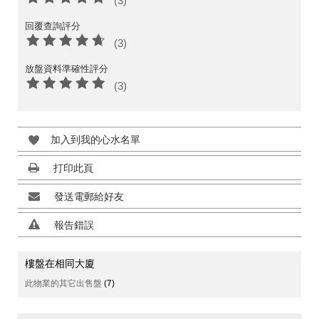
(3)
回覆查詢評分
(3)
放盤資料準確性評分
(3)
加入到我的心水名單
打印此頁
發送電郵給好友
報告錯誤
樓盤在相同大廈
此物業的其它出售盤
(7)