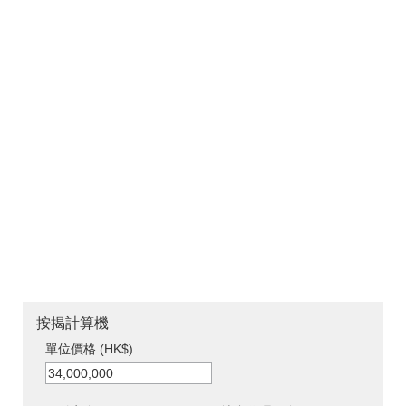
按揭計算機
單位價格 (HK$)