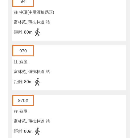
94
往
中環(中環渡輪碼頭)
富林苑, 薄扶林道
站
距離
80m
970
往
蘇屋
富林苑, 薄扶林道
站
距離
80m
970X
往
蘇屋
富林苑, 薄扶林道
站
距離
80m