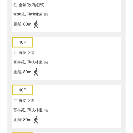
往
金鐘(政府總部)
富林苑, 薄扶林道
站
距離
80m
40P
往
羅便臣道
富林苑, 薄扶林道
站
距離
80m
40P
往
羅便臣道
富林苑, 薄扶林道
站
距離
80m