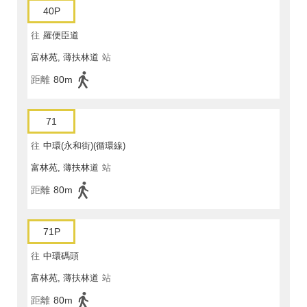
40P
往
羅便臣道
富林苑, 薄扶林道
站
距離
80m
71
往
中環(永和街)(循環線)
富林苑, 薄扶林道
站
距離
80m
71P
往
中環碼頭
富林苑, 薄扶林道
站
距離
80m