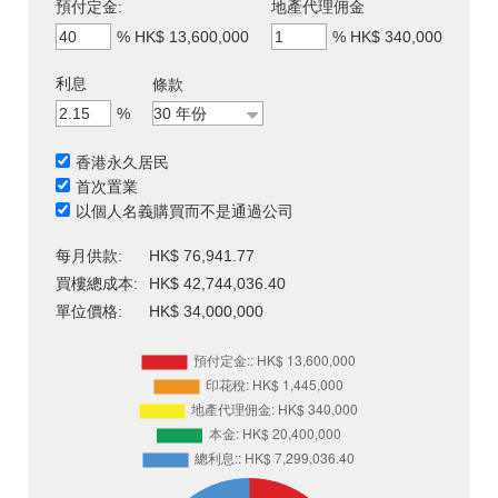
預付定金:
地產代理佣金
%
HK$ 13,600,000
%
HK$ 340,000
利息
條款
%
香港永久居民
首次置業
以個人名義購買而不是通過公司
每月供款:
HK$ 76,941.77
買樓總成本:
HK$ 42,744,036.40
單位價格:
HK$ 34,000,000