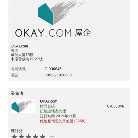
OKAY.com
香港
威信大廈15樓
中環雲咸街19-27號
牌照號碼
C-036846
電話
+852-21020888
發布者
OKAY.com
牌照號碼
C-036846
已驗證地產代理
註冊時間
2019年11月
此地產代理的其他盤 (3268)
總評分