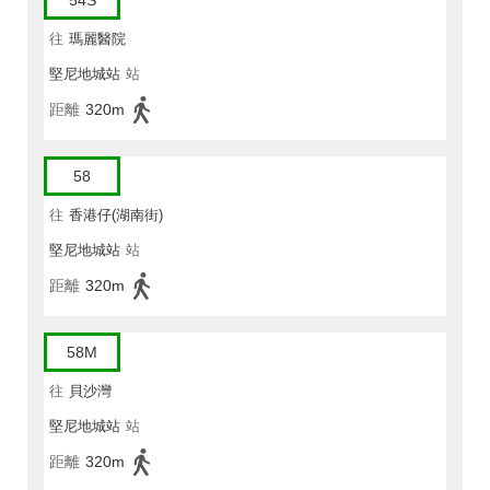
54S
往
瑪麗醫院
堅尼地城站
站
距離
320m
58
往
香港仔(湖南街)
堅尼地城站
站
距離
320m
58M
往
貝沙灣
堅尼地城站
站
距離
320m