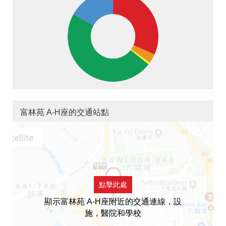
富林苑 A-H座的交通站點
點擊此處
顯示富林苑 A-H座附近的交通連線，設
施，醫院和學校