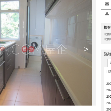
樓盤
此物
此物
>
滿
日
20
20
20
20
20