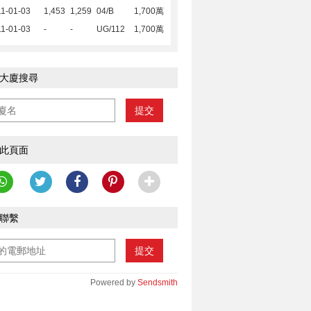
1-01-03
1,453
1,259
04/B
1,700萬
1-01-03
-
-
UG/112
1,700萬
大廈搜尋
提交
此頁面
聯繫
提交
Powered by
Sendsmith