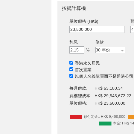
按揭計算機
單位價格 (HK$)
預
利息
條款
%
香港永久居民
首次置業
以個人名義購買而不是通過公司
每月供款:
HK$ 53,180.34
買樓總成本:
HK$ 29,543,672.22
單位價格:
HK$ 23,500,000