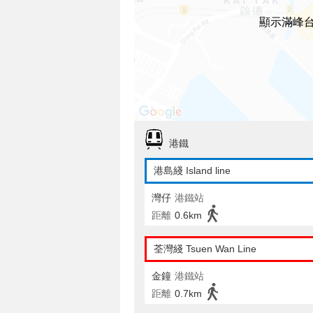
顯示滿峰
港鐵
港島綫 Island line
灣仔
港鐵站
距離
0.6km
荃灣綫 Tsuen Wan Line
金鐘
港鐵站
距離
0.7km