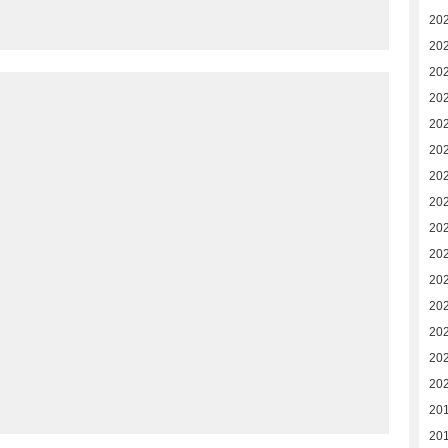
20
20
20
20
20
202
202
20
20
20
20
20
20
20
20
20
20