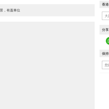
香港
市景，有蓋車位
分享
保持