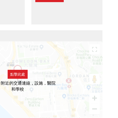
點擊此處
台附近的交通連線，設施，醫院
和學校