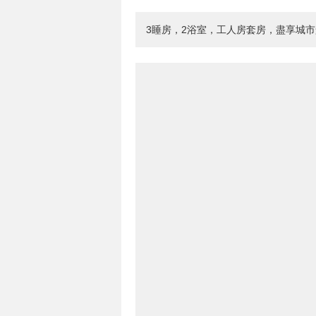
3睡房，2浴室，工人房套房，盡享城