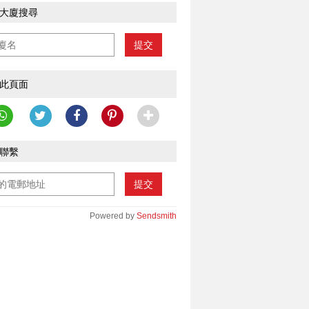
大廈搜尋
提交
此頁面
聯繫
提交
Powered by
Sendsmith