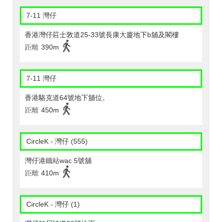
7-11 灣仔
香港灣仔莊士敦道25-33號長康大廈地下b舖及閣樓
距離
390m
7-11 灣仔
香港駱克道64號地下舖位。
距離
450m
CircleK - 灣仔 (555)
灣仔港鐵站wac 5號舖
距離
410m
CircleK - 灣仔 (1)