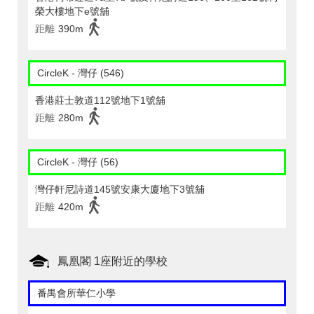
榮大樓地下e號舖
距離
390m
CircleK - 灣仔 (546)
香港莊士敦道112號地下1號舖
距離
280m
CircleK - 灣仔 (56)
灣仔軒尼詩道145號安康大廈地下3號舖
距離
420m
鳳凰閣 1座附近的學校
番禺會所華仁小學