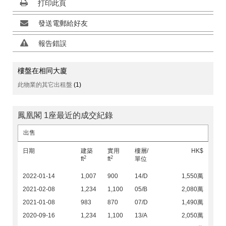
打印此頁
發送電郵給好友
報告錯誤
樓盤在相同大廈
此物業的其它出租盤
(1)
鳳凰閣 1座最近的成交紀錄
出售
日期
建築
實用
樓層/
HK$
2
2
ft
ft
單位
2022-01-14
1,007
900
14/D
1,550萬
2021-02-08
1,234
1,100
05/B
2,080萬
2021-01-08
983
870
07/D
1,490萬
2020-09-16
1,234
1,100
13/A
2,050萬