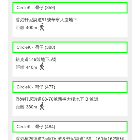
CircleK - 灣仔 (359)
香港軒尼詩道91號華寧大廈地下
距離
400m
CircleK - 灣仔 (388)
駱克道146號地下a號
距離
440m
CircleK - 灣仔 (477)
香港軒尼詩道68-76號新禧大樓地下 B 號舖
距離
380m
CircleK - 灣仔 (484)
香港柯布連道7a至7b 號及軒尼詩道156、160至162號利