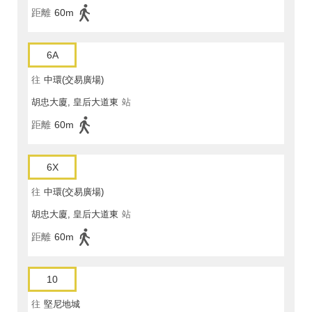
距離
60m
6A
往
中環(交易廣場)
胡忠大廈, 皇后大道東
站
距離
60m
6X
往
中環(交易廣場)
胡忠大廈, 皇后大道東
站
距離
60m
10
往
堅尼地城