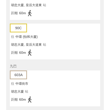
胡忠大廈, 皇后大道東
站
距離
60m
90C
往
中環 (怡和大廈)
胡忠大廈, 皇后大道東
站
距離
60m
九巴
603A
往
中環街市
胡忠大廈
站
距離
60m