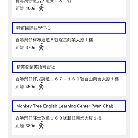
香港灣仔皇后大道東２８１號
距離
400m
驛前國際語學中心
香港灣仔柯布連道５號耀基商業大廈１樓
距離
370m
精英啓蒙英語研習社
香港灣仔軒尼詩道１６７－１６９號台山商會大廈１樓
距離
450m
Monkey Tree English Learning Center (Wan Chai)
香港灣仔莊士敦道１６３號勝任商業大廈１樓
距離
380m