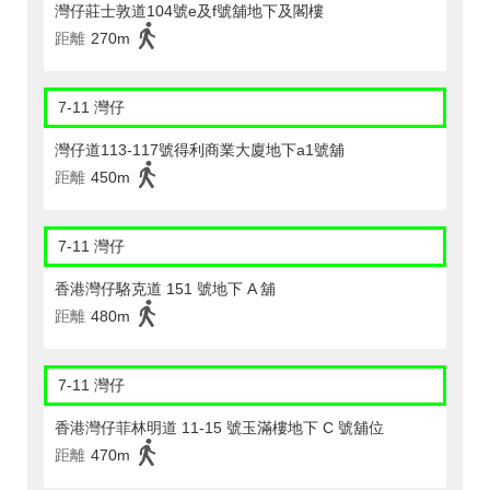
灣仔莊士敦道104號e及f號舖地下及閣樓
距離
270m
7-11 灣仔
灣仔道113-117號得利商業大廈地下a1號舖
距離
450m
7-11 灣仔
香港灣仔駱克道 151 號地下 A 舖
距離
480m
7-11 灣仔
香港灣仔菲林明道 11-15 號玉滿樓地下 C 號舖位
距離
470m