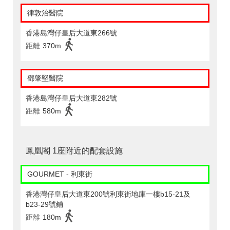
律敦治醫院
香港島灣仔皇后大道東266號
距離
370m
鄧肇堅醫院
香港島灣仔皇后大道東282號
距離
580m
鳳凰閣 1座附近的配套設施
GOURMET - 利東街
香港灣仔皇后大道東200號利東街地庫一樓b15-21及
b23-29號鋪
距離
180m