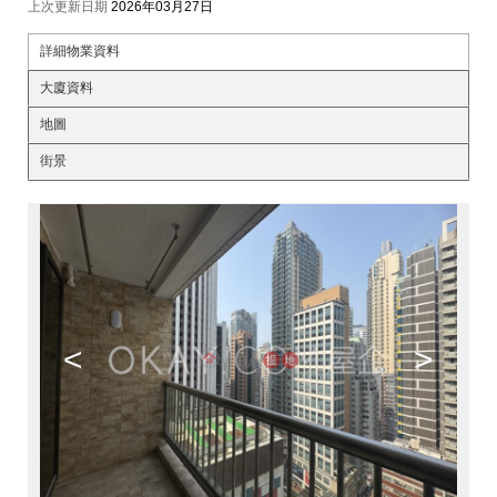
上次更新日期
2026年03月27日
詳細物業資料
大廈資料
地圖
街景
<
>