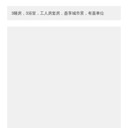
3睡房，3浴室，工人房套房，盡享城市景，有蓋車位