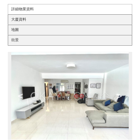
詳細物業資料
大廈資料
地圖
街景
<
>