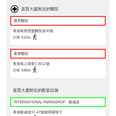
嘉賢大廈附近的醫院
贊育醫院
香港島西營盤醫院道30號
距離
510m
東華醫院
香港島上環普仁街12號
距離
590m
嘉賢大廈附近的配套設施
INTERNATIONAL PARKNSHOP - 般咸道
香港般咸道37-47號穎章閣地下