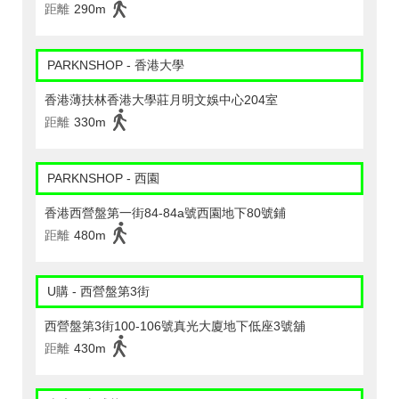
距離
290m
PARKNSHOP - 香港大學
香港薄扶林香港大學莊月明文娛中心204室
距離
330m
PARKNSHOP - 西園
香港西營盤第一街84-84a號西園地下80號鋪
距離
480m
U購 - 西營盤第3街
西營盤第3街100-106號真光大廈地下低座3號舖
距離
430m