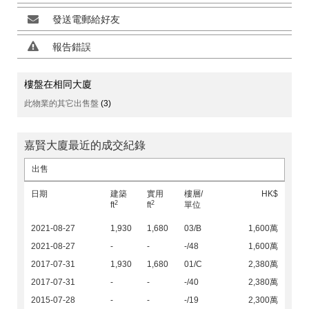
發送電郵給好友
報告錯誤
樓盤在相同大廈
此物業的其它出售盤
(3)
嘉賢大廈最近的成交紀錄
出售
日期
建築
實用
樓層/
HK$
2
2
ft
ft
單位
2021-08-27
1,930
1,680
03/B
1,600萬
2021-08-27
-
-
-/48
1,600萬
2017-07-31
1,930
1,680
01/C
2,380萬
2017-07-31
-
-
-/40
2,380萬
2015-07-28
-
-
-/19
2,300萬