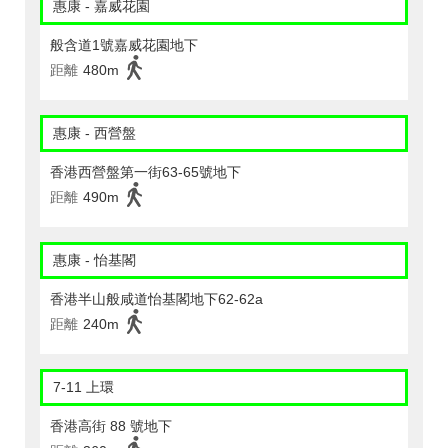
惠康 - 嘉威花園
般含道1號嘉威花園地下
距離
480m
惠康 - 西營盤
香港西營盤第一街63-65號地下
距離
490m
惠康 - 怡基閣
香港半山般咸道怡基閣地下62-62a
距離
240m
7-11 上環
香港高街 88 號地下