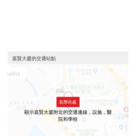
嘉賢大廈的交通站點
點擊此處
顯示嘉賢大廈附近的交通連線，設施，醫
院和學校