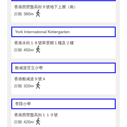
香港西營盤高街９號地下上層（南）
距離
380m
York International Kintergarten
香港水街１８號翠景閣１樓及２樓
距離
450m
般咸道官立小學
香港般咸道９號Ａ
距離
320m
李陞小學
香港西營盤高街１１９號
距離
420m