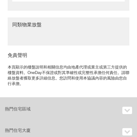
同類物業放盤
免責聲明
本頁顯示的樓盤說明和相關信息均由地產代理或業主或第三方提供的
樓盤資料。OneDay不保證或對其準確性或完整性承擔任何責任。請聯
絡放盤者獲取更多詳細信息。您訪問和使用本協議內容的風險由您自
行承擔。
熱門住宅區域
熱門住宅大廈