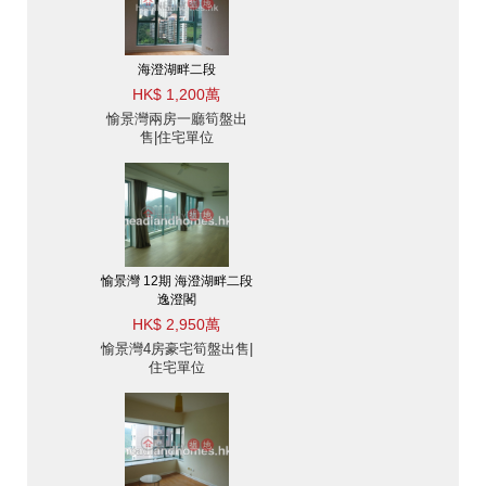
海澄湖畔二段
HK$ 1,200萬
愉景灣兩房一廳筍盤出
售|住宅單位
愉景灣 12期 海澄湖畔二段
逸澄閣
HK$ 2,950萬
愉景灣4房豪宅筍盤出售|
住宅單位