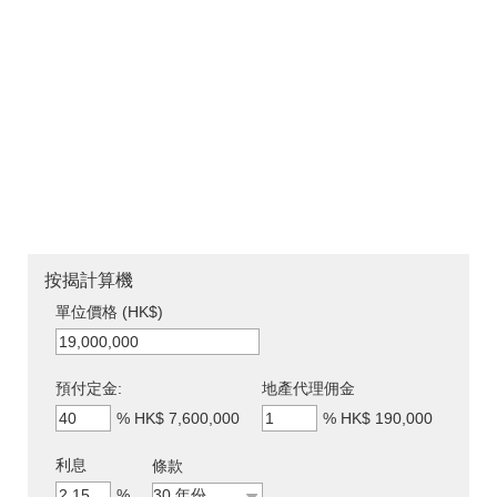
按揭計算機
單位價格 (HK$)
預付定金:
地產代理佣金
%
HK$ 7,600,000
%
HK$ 190,000
利息
條款
%