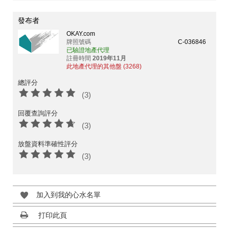
發布者
OKAY.com
牌照號碼
C-036846
已驗證地產代理
註冊時間
2019年11月
此地產代理的其他盤 (3268)
總評分
(3)
回覆查詢評分
(3)
放盤資料準確性評分
(3)
加入到我的心水名單
打印此頁