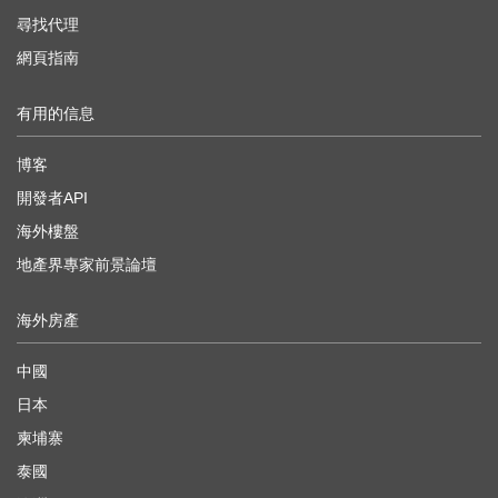
尋找代理
網頁指南
有用的信息
博客
開發者API
海外樓盤
地產界專家前景論壇
海外房產
中國
日本
柬埔寨
泰國