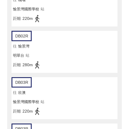
愉景灣國際學校
站
距離
220m
DB02R
往
愉景灣
明翠台
站
距離
280m
DB03R
往
欣澳
愉景灣國際學校
站
距離
220m
DB03R