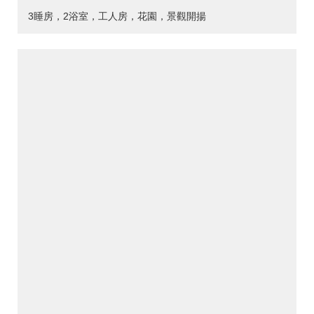
3睡房，2浴室，工人房，花園，景觀開揚