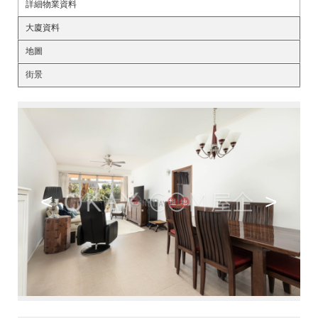
詳細物業資料
大廈資料
地圖
街景
<
>