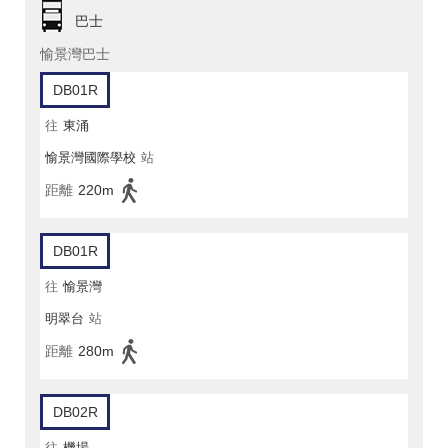
巴士
愉景灣巴士
DB01R
往
東涌
愉景灣國際學校
站
距離
220m
DB01R
往
愉景灣
明翠台
站
距離
280m
DB02R
往
機場