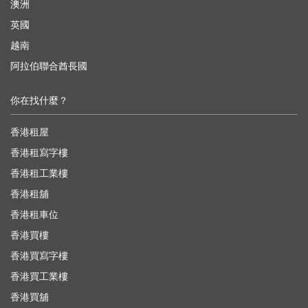
澳洲
英國
越南
阿拉伯聯合酋長國
你在找什麼？
香港租屋
香港租寫字樓
香港租工業樓
香港租舖
香港租車位
香港買樓
香港買寫字樓
香港買工業樓
香港買舖