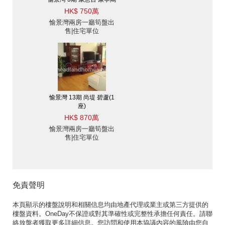
HK$ 750萬
愉景灣兩房一廳筍盤出
售|住宅單位
愉景灣 13期 尚堤 碧蘆(1
座)
HK$ 870萬
愉景灣兩房一廳筍盤出
售|住宅單位
免責聲明
本頁顯示的樓盤說明和相關信息均由地產代理或業主或第三方提供的
樓盤資料。OneDay不保證或對其準確性或完整性承擔任何責任。請聯
絡放盤者獲取更多詳細信息。您訪問和使用本協議內容的風險由您自