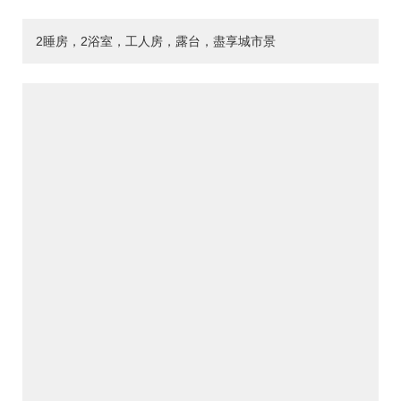
2睡房，2浴室，工人房，露台，盡享城市景