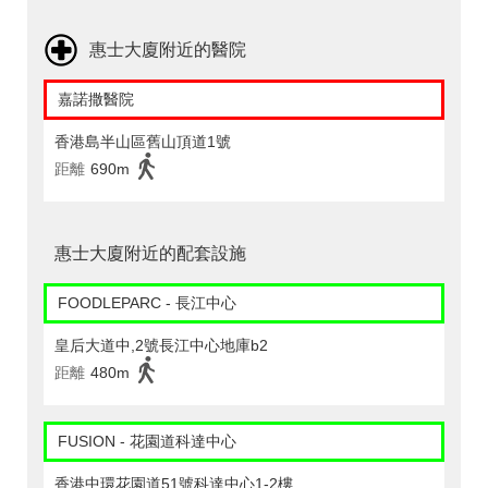
惠士大廈附近的醫院
嘉諾撒醫院
香港島半山區舊山頂道1號
距離
690m
惠士大廈附近的配套設施
FOODLEPARC - 長江中心
皇后大道中,2號長江中心地庫b2
距離
480m
FUSION - 花園道科達中心
香港中環花園道51號科達中心1-2樓