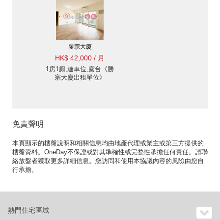
勝宗大廈
HK$ 42,000 / 月
1房1廁,連車位,露台《勝
宗大廈出租單位》
免責聲明
本頁顯示的樓盤說明和相關信息均由地產代理或業主或第三方提供的
樓盤資料。OneDay不保證或對其準確性或完整性承擔任何責任。請聯
絡放盤者獲取更多詳細信息。您訪問和使用本協議內容的風險由您自
行承擔。
熱門住宅區域