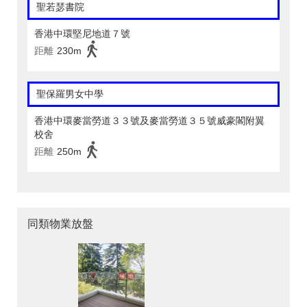
聖若瑟書院
香港中環堅尼地道７號
距離
230m
聖保羅男女中學
香港中環麥當勞道３３號及麥當勞道３５號威豪閣附翼
校舍
距離
250m
同類物業放盤