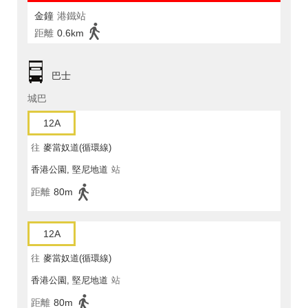
金鐘
港鐵站
距離
0.6km
巴士
城巴
12A
往
麥當奴道(循環線)
香港公園, 堅尼地道
站
距離
80m
12A
往
麥當奴道(循環線)
香港公園, 堅尼地道
站
距離
80m