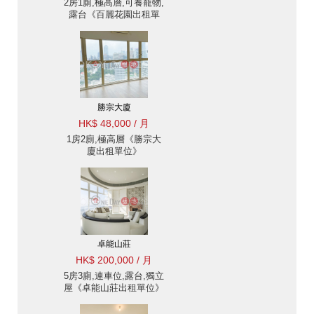
2房1廁,極高層,可養寵物,
露台《百麗花園出租單
位》
勝宗大廈
HK$ 48,000 / 月
1房2廁,極高層《勝宗大
廈出租單位》
卓能山莊
HK$ 200,000 / 月
5房3廁,連車位,露台,獨立
屋《卓能山莊出租單位》