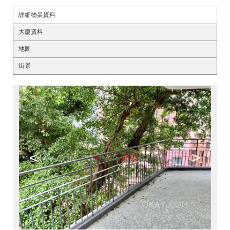
詳細物業資料
大廈資料
地圖
街景
<
>