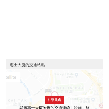
惠士大廈的交通站點
點擊此處
顯示惠士大廈附近的交通連線，設施，醫