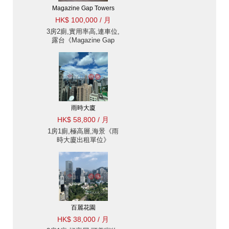
Magazine Gap Towers
HK$ 100,000 / 月
3房2廁,實用率高,連車位,
露台《Magazine Gap
Towers出租單位》
雨時大廈
HK$ 58,800 / 月
1房1廁,極高層,海景《雨
時大廈出租單位》
百麗花園
HK$ 38,000 / 月