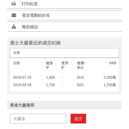
打印此頁
發送電郵給好友
報告錯誤
惠士大廈最近的成交紀錄
出售
日期
建築
實用
樓層/
HK$
2
2
ft
ft
單位
2019-07-26
1,300
-
01/3
2,250萬
2015-04-28
1,700
-
02/1
1,700萬
香港大廈搜尋
提交