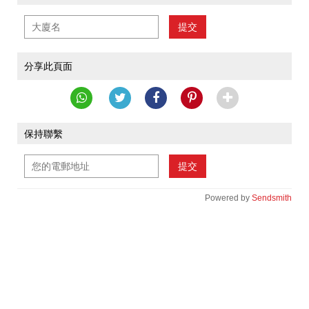
提交
分享此頁面
保持聯繫
提交
Powered by
Sendsmith