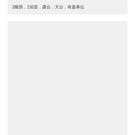
2睡房，2浴室，露台，天台，有蓋車位