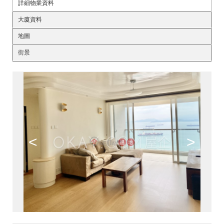
詳細物業資料
大廈資料
地圖
街景
<
>