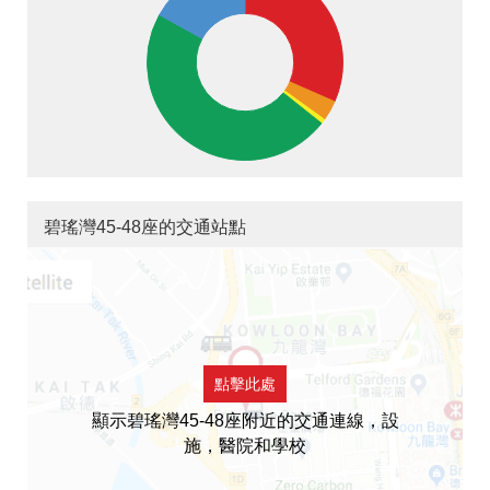
碧瑤灣45-48座的交通站點
點擊此處
顯示碧瑤灣45-48座附近的交通連線，設
施，醫院和學校