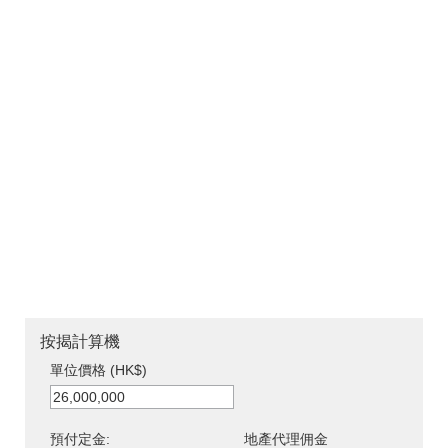
按揭計算機
單位價格 (HK$)
預付定金:
地產代理佣金