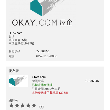
OKAY.com
香港
威信大廈15樓
中環雲咸街19-27號
牌照號碼
C-036846
電話
+852-21020888
發布者
OKAY.com
牌照號碼
C-036846
已驗證地產代理
註冊時間
2019年11月
此地產代理的其他盤 (3268)
總評分
(3)