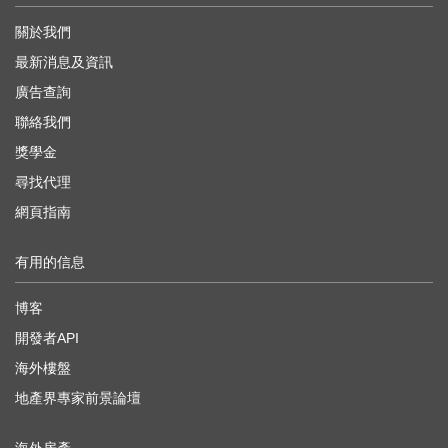
關於我們
最新消息及資訊
廣告查詢
聯絡我們
獎學金
尋找代理
網頁指南
有用的信息
博客
開發者API
海外樓盤
地產界專家前景論壇