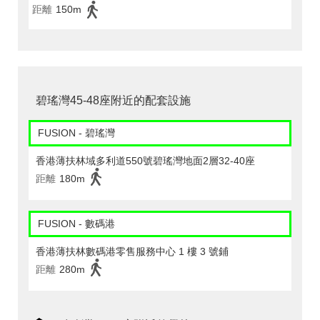
距離
150m
碧瑤灣45-48座附近的配套設施
FUSION - 碧瑤灣
香港薄扶林域多利道550號碧瑤灣地面2層32-40座
距離
180m
FUSION - 數碼港
香港薄扶林數碼港零售服務中心 1 樓 3 號鋪
距離
280m