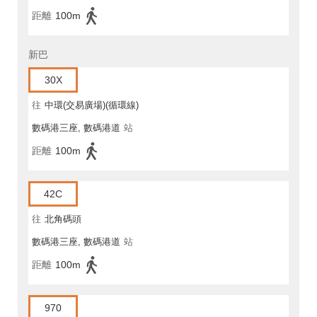
距離
100m
新巴
30X
往
中環(交易廣場)(循環線)
數碼港三座, 數碼港道
站
距離
100m
42C
往
北角碼頭
數碼港三座, 數碼港道
站
距離
100m
970