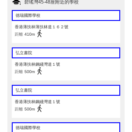
碧瑤灣45-48座附近的學校
德瑞國際學校
香港薄扶林薄扶林道１６２號
距離
410m
弘立書院
香港薄扶林鋼綫灣道１號
距離
500m
弘立書院
香港薄扶林鋼綫灣道１號
距離
500m
德瑞國際學校