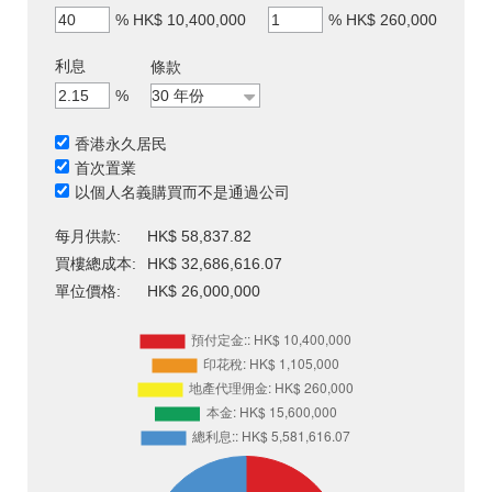
%
HK$ 10,400,000
%
HK$ 260,000
利息
條款
%
香港永久居民
首次置業
以個人名義購買而不是通過公司
每月供款:
HK$ 58,837.82
買樓總成本:
HK$ 32,686,616.07
單位價格:
HK$ 26,000,000