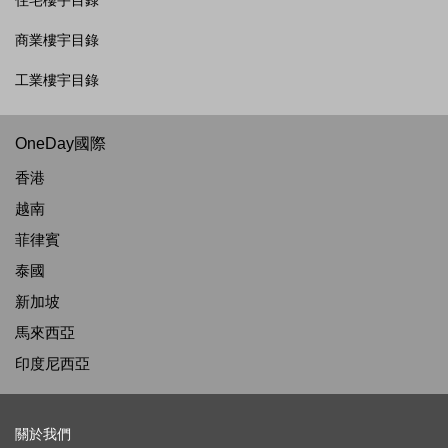
住宅樓宇目錄
商業樓宇目錄
工業樓宇目錄
OneDay國際
香港
越南
菲律賓
泰國
新加坡
馬來西亞
印度尼西亞
關於我們