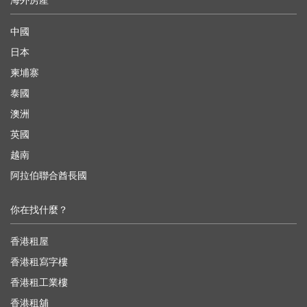
海外房產
中國
日本
柬埔寨
泰國
澳洲
英國
越南
阿拉伯聯合酋長國
你在找什麼？
香港租屋
香港租寫字樓
香港租工業樓
香港租舖