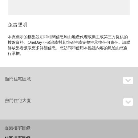
售單位》
免責聲明
本頁顯示的樓盤說明和相關信息均由地產代理或業主或第三方提供的
樓盤資料。OneDay不保證或對其準確性或完整性承擔任何責任。請聯
絡放盤者獲取更多詳細信息。您訪問和使用本協議內容的風險由您自
行承擔。
熱門住宅區域
熱門住宅大廈
香港樓宇目錄