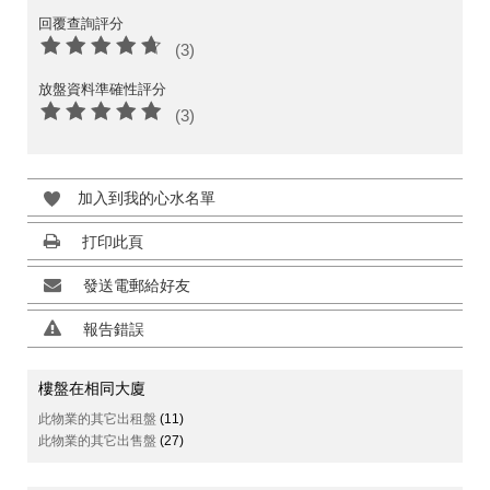
回覆查詢評分
(3)
放盤資料準確性評分
(3)
加入到我的心水名單
打印此頁
發送電郵給好友
報告錯誤
樓盤在相同大廈
此物業的其它出租盤
(11)
此物業的其它出售盤
(27)