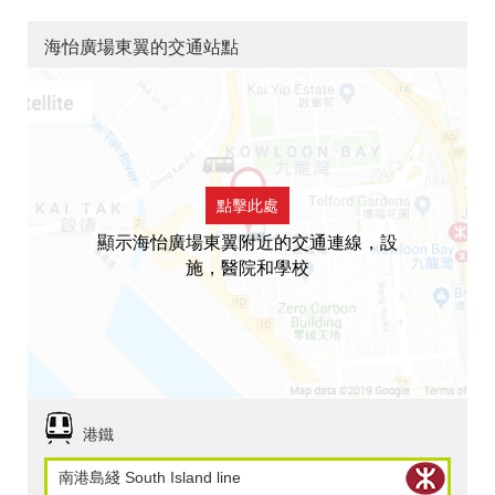
海怡廣場東翼的交通站點
點擊此處
顯示海怡廣場東翼附近的交通連線，設
施，醫院和學校
港鐵
南港島綫 South Island line