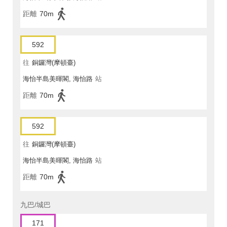
距離
70m
592
往
銅鑼灣(摩頓臺)
海怡半島美暉閣, 海怡路
站
距離
70m
592
往
銅鑼灣(摩頓臺)
海怡半島美暉閣, 海怡路
站
距離
70m
九巴/城巴
171