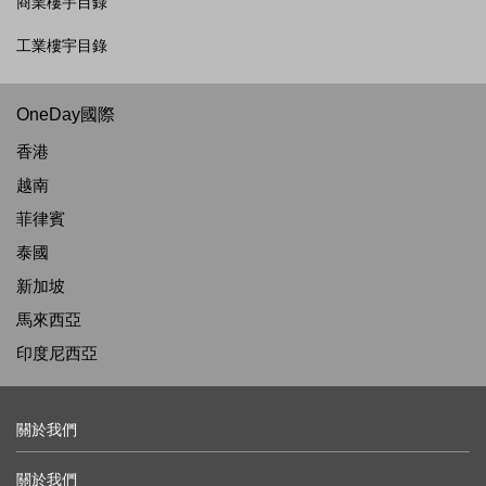
商業樓宇目錄
工業樓宇目錄
OneDay國際
香港
越南
菲律賓
泰國
新加坡
馬來西亞
印度尼西亞
關於我們
關於我們