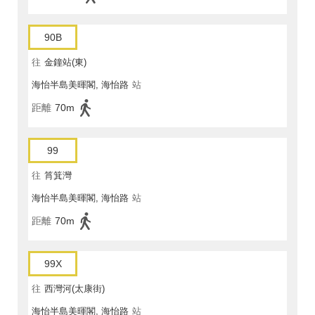
90B
往
金鐘站(東)
海怡半島美暉閣, 海怡路
站
距離
70m
99
往
筲箕灣
海怡半島美暉閣, 海怡路
站
距離
70m
99X
往
西灣河(太康街)
海怡半島美暉閣, 海怡路
站