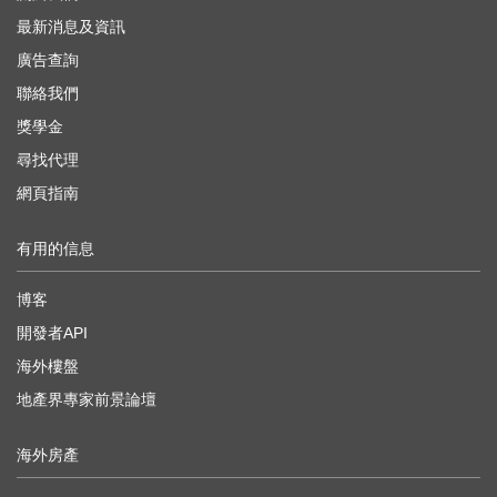
最新消息及資訊
廣告查詢
聯絡我們
獎學金
尋找代理
網頁指南
有用的信息
博客
開發者API
海外樓盤
地產界專家前景論壇
海外房產