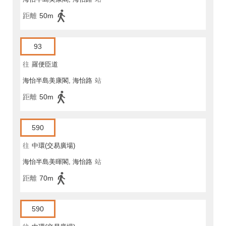
距離
50m
93
往
羅便臣道
海怡半島美康閣, 海怡路
站
距離
50m
590
往
中環(交易廣場)
海怡半島美暉閣, 海怡路
站
距離
70m
590