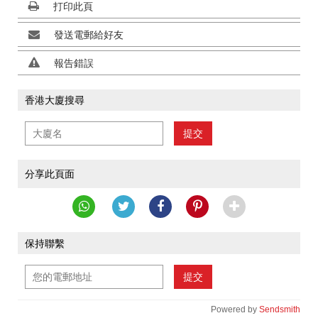
打印此頁
發送電郵給好友
報告錯誤
香港大廈搜尋
提交
分享此頁面
保持聯繫
提交
Powered by
Sendsmith