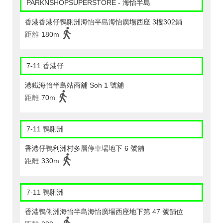
PARKNSHOPSUPERSTORE - 海怡半島
香港香港仔鴨脷洲海怡半島海怡廣場西座 3樓302鋪
距離
180m
7-11 香港仔
港鐵海怡半島站商舖 Soh 1 號舖
距離
70m
7-11 鴨脷洲
香港仔鴨利洲村多層停車場地下 6 號舖
距離
330m
7-11 鴨脷洲
香港鴨俐洲海怡半島海怡廣場西座地下第 47 號舖位