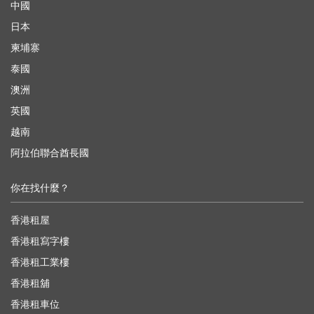
中國
日本
柬埔寨
泰國
澳洲
英國
越南
阿拉伯聯合酋長國
你在找什麼？
香港租屋
香港租寫字樓
香港租工業樓
香港租舖
香港租車位