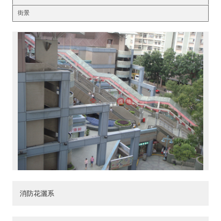
街景
消防花灑系