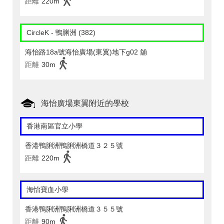
距離
220m
CircleK - 鴨脷洲 (382)
海怡路18a號海怡廣場(東翼)地下g02 舖
距離
30m
海怡廣場東翼附近的學校
香港南區官立小學
香港鴨脷洲鴨脷洲橋道３２５號
距離
220m
海怡寶血小學
香港鴨脷洲鴨脷洲橋道３５５號
距離
90m