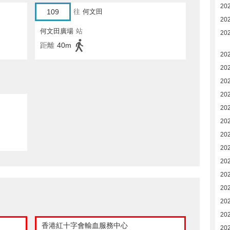
20
109
往
何文田
20
何文田廣場
站
20
距離
40m
20
20
20
20
20
20
20
20
20
20
20
20
20
香港紅十字會輸血服務中心
20