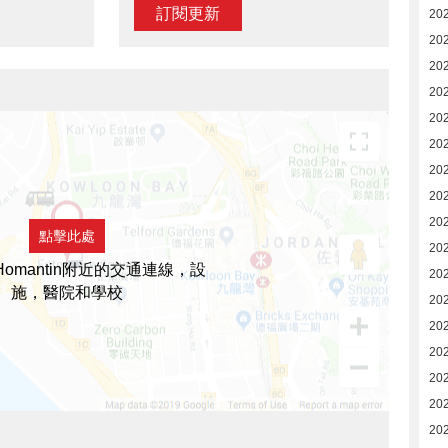
訂閱更新
202
20
20
20
20
20
20
20
20
點擊此處
20
Homantin附近的交通連線，設
20
施，醫院和學校
20
20
20
20
20
20