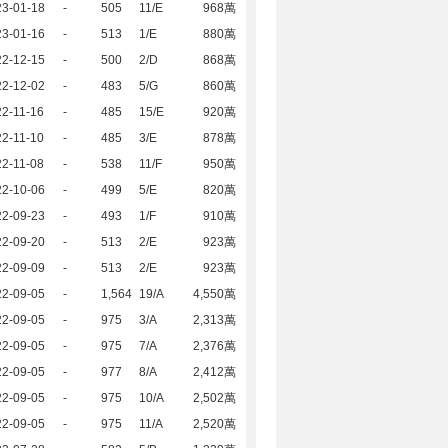
23-01-18
-
505
11/E
968萬
23-01-16
-
513
1/E
880萬
22-12-15
-
500
2/D
868萬
22-12-02
-
483
5/G
860萬
2-11-16
-
485
15/E
920萬
2-11-10
-
485
3/E
878萬
2-11-08
-
538
11/F
950萬
22-10-06
-
499
5/E
820萬
22-09-23
-
493
1/F
910萬
22-09-20
-
513
2/E
923萬
22-09-09
-
513
2/E
923萬
22-09-05
-
1,564
19/A
4,550萬
22-09-05
-
975
3/A
2,313萬
22-09-05
-
975
7/A
2,376萬
22-09-05
-
977
8/A
2,412萬
22-09-05
-
975
10/A
2,502萬
22-09-05
-
975
11/A
2,520萬