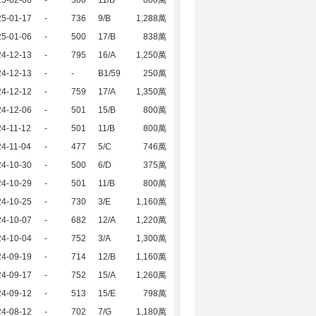
25-02-06
-
500
11/B
800萬
25-01-17
-
736
9/B
1,288萬
25-01-06
-
500
17/B
838萬
24-12-13
-
795
16/A
1,250萬
24-12-13
-
-
B1/59
250萬
24-12-12
-
759
17/A
1,350萬
24-12-06
-
501
15/B
800萬
4-11-12
-
501
11/B
800萬
4-11-04
-
477
5/C
746萬
24-10-30
-
500
6/D
375萬
24-10-29
-
501
11/B
800萬
24-10-25
-
730
3/E
1,160萬
24-10-07
-
682
12/A
1,220萬
24-10-04
-
752
3/A
1,300萬
24-09-19
-
714
12/B
1,160萬
24-09-17
-
752
15/A
1,260萬
24-09-12
-
513
15/E
798萬
24-08-12
-
702
7/G
1,180萬