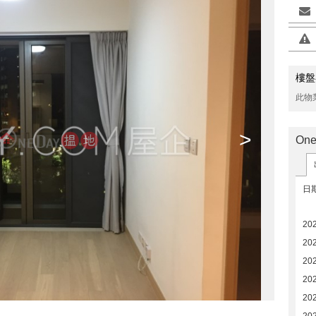
樓盤
此物
>
On
日
20
20
20
20
20