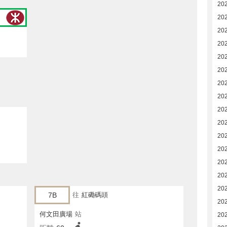
20
20
20
20
202
202
202
20
20
20
20
20
20
20
20
7B
往
紅磡碼頭
20
何文田廣場
站
20