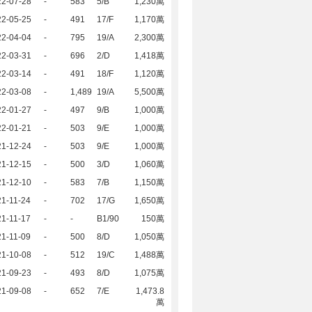
22-07-28
-
583
5/B
1,230萬
22-05-25
-
491
17/F
1,170萬
22-04-04
-
795
19/A
2,300萬
22-03-31
-
696
2/D
1,418萬
22-03-14
-
491
18/F
1,120萬
22-03-08
-
1,489
19/A
5,500萬
22-01-27
-
497
9/B
1,000萬
22-01-21
-
503
9/E
1,000萬
21-12-24
-
503
9/E
1,000萬
21-12-15
-
500
3/D
1,060萬
21-12-10
-
583
7/B
1,150萬
1-11-24
-
702
17/G
1,650萬
1-11-17
-
-
B1/90
150萬
1-11-09
-
500
8/D
1,050萬
21-10-08
-
512
19/C
1,488萬
21-09-23
-
493
8/D
1,075萬
21-09-08
-
652
7/E
1,473.8
萬