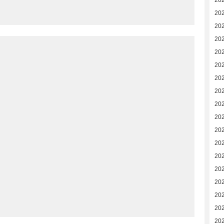
20
20
20
20
20
20
20
202
>
202
20
20
20
20
20
20
20
20
20