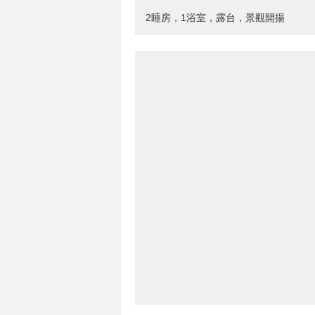
2睡房，1浴室，露台，景觀開揚