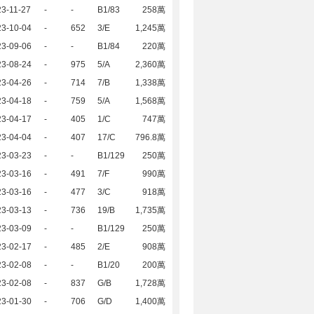
3-11-27
-
-
B1/83
258萬
23-10-04
-
652
3/E
1,245萬
23-09-06
-
-
B1/84
220萬
23-08-24
-
975
5/A
2,360萬
23-04-26
-
714
7/B
1,338萬
23-04-18
-
759
5/A
1,568萬
23-04-17
-
405
1/C
747萬
23-04-04
-
407
17/C
796.8萬
23-03-23
-
-
B1/129
250萬
23-03-16
-
491
7/F
990萬
23-03-16
-
477
3/C
918萬
23-03-13
-
736
19/B
1,735萬
23-03-09
-
-
B1/129
250萬
23-02-17
-
485
2/E
908萬
23-02-08
-
-
B1/20
200萬
23-02-08
-
837
G/B
1,728萬
23-01-30
-
706
G/D
1,400萬