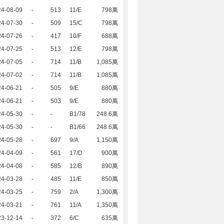
24-08-09
-
513
11/E
798萬
24-07-30
-
509
15/C
798萬
24-07-26
-
417
10/F
688萬
24-07-25
-
513
12/E
798萬
24-07-05
-
714
11/B
1,085萬
24-07-02
-
714
11/B
1,085萬
24-06-21
-
505
9/E
880萬
24-06-21
-
503
9/E
880萬
24-05-30
-
-
B1/78
248.6萬
24-05-30
-
-
B1/66
248.6萬
24-05-28
-
697
9/A
1,150萬
24-04-09
-
561
17/D
900萬
24-04-08
-
585
12/B
890萬
24-03-28
-
485
11/E
850萬
24-03-25
-
759
2/A
1,300萬
24-03-21
-
761
11/A
1,350萬
23-12-14
-
372
6/C
635萬