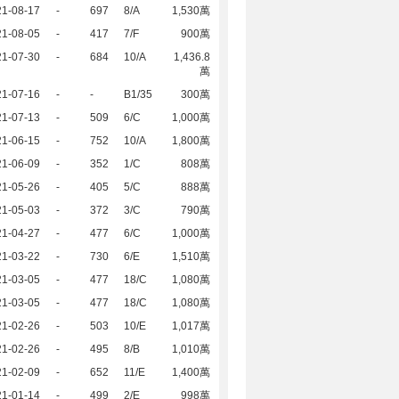
21-08-17
-
697
8/A
1,530萬
21-08-05
-
417
7/F
900萬
21-07-30
-
684
10/A
1,436.8
萬
21-07-16
-
-
B1/35
300萬
21-07-13
-
509
6/C
1,000萬
21-06-15
-
752
10/A
1,800萬
21-06-09
-
352
1/C
808萬
21-05-26
-
405
5/C
888萬
21-05-03
-
372
3/C
790萬
21-04-27
-
477
6/C
1,000萬
21-03-22
-
730
6/E
1,510萬
21-03-05
-
477
18/C
1,080萬
21-03-05
-
477
18/C
1,080萬
21-02-26
-
503
10/E
1,017萬
21-02-26
-
495
8/B
1,010萬
21-02-09
-
652
11/E
1,400萬
21-01-14
-
499
2/E
998萬