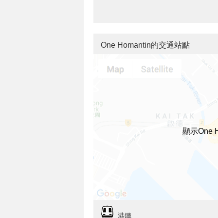
One Homantin的交通站點
顯示One 
港鐵