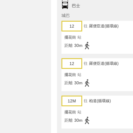
巴士
城巴
12
往
羅便臣道(循環線)
擺花街
站
距離
30m
12
往
羅便臣道(循環線)
擺花街
站
距離
30m
12M
往
柏道(循環線)
擺花街
站
距離
30m