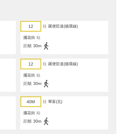
12
往
羅便臣道(循環線)
擺花街
站
距離
30m
12
往
羅便臣道(循環線)
擺花街
站
距離
30m
40M
往
華富(北)
擺花街
站
距離
30m