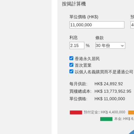
按揭計算機
單位價格 (HK$)
預
利息
條款
%
香港永久居民
首次置業
以個人名義購買而不是通過公司
每月供款:
HK$ 24,892.92
買樓總成本:
HK$ 13,773,952.95
單位價格:
HK$ 11,000,000