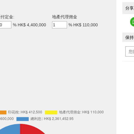
分享
付定金:
地產代理佣金
%
HK$ 4,400,000
%
HK$ 110,000
保持