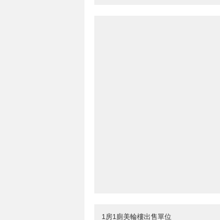
1房1廁美輪樓出售單位