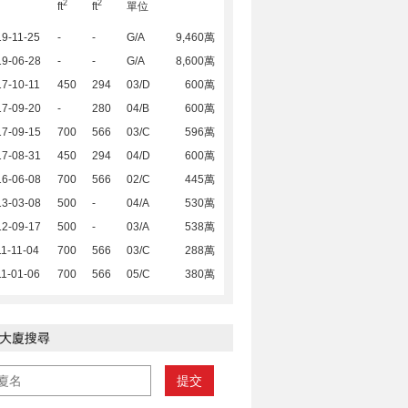
2
2
ft
ft
單位
9-11-25
-
-
G/A
9,460萬
19-06-28
-
-
G/A
8,600萬
7-10-11
450
294
03/D
600萬
17-09-20
-
280
04/B
600萬
17-09-15
700
566
03/C
596萬
17-08-31
450
294
04/D
600萬
16-06-08
700
566
02/C
445萬
13-03-08
500
-
04/A
530萬
12-09-17
500
-
03/A
538萬
1-11-04
700
566
03/C
288萬
1-01-06
700
566
05/C
380萬
大廈搜尋
提交