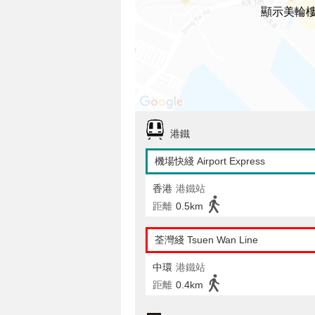
顯示美輪
港鐵
機場快綫 Airport Express
香港
港鐵站
距離
0.5km
荃灣綫 Tsuen Wan Line
中環
港鐵站
距離
0.4km