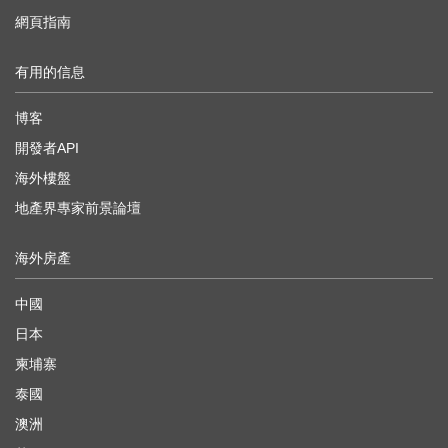
網頁指南
有用的信息
博客
開發者API
海外樓盤
地產界專家前景論壇
海外房產
中國
日本
柬埔寨
泰國
澳洲