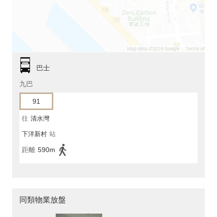
巴士
九巴
91
往
清水灣
下洋新村
站
距離
590m
同類物業放盤