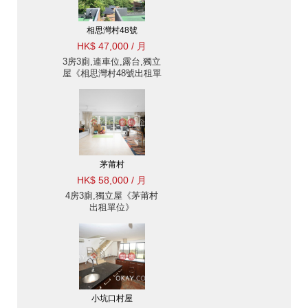
相思灣村48號
HK$ 47,000 / 月
3房3廁,連車位,露台,獨立
屋《相思灣村48號出租單
位》
茅莆村
HK$ 58,000 / 月
4房3廁,獨立屋《茅莆村
出租單位》
小坑口村屋