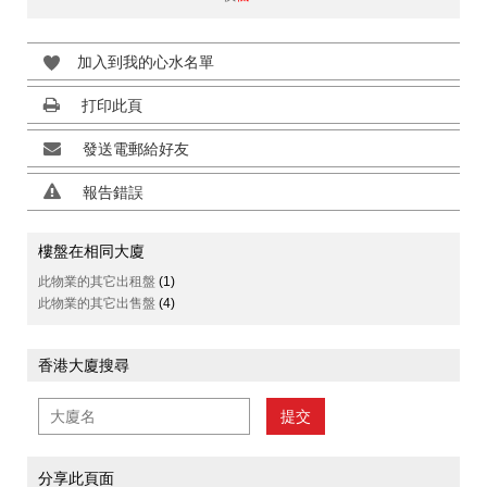
加入到我的心水名單
打印此頁
發送電郵給好友
報告錯誤
樓盤在相同大廈
此物業的其它出租盤
(1)
此物業的其它出售盤
(4)
香港大廈搜尋
提交
分享此頁面