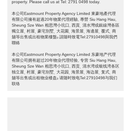
property. Please call us at Tel: 2791 0498 today.
本公司Eastmount Property Agency Limited 東豪地產代理
有限公司擁有超過20年物業代理經驗, 專營 Siu Hang Hau,
Sheung Sze Wan 相思灣小坑口, 西貢ˎ 清水灣或銀線灣各區
獨立屋ˎ 村屋ˎ 豪宅別墅ˎ 大花園ˎ 海景屋ˎ 海邊屋ˎ 覆式ˎ 商
舖等出售或出租物業樓盤ₒ 請隨時致電Tel:27910498與我們
聯絡
本公司Eastmount Property Agency Limited 东豪地产代理
有限公司拥有超过20年物业代理经验, 专营 Siu Hang Hau,
Sheung Sze Wan 相思湾小坑口, 西贡ˎ 清水湾或银线湾各区
独立屋ˎ 村屋ˎ 豪宅别墅ˎ 大花园ˎ 海景屋ˎ 海边屋ˎ 复式ˎ 商
舖等出售或出租物业楼盘ₒ 请随时致电Tel:27910498与我们
联络