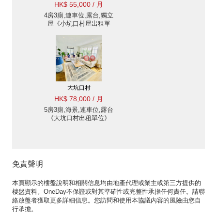
HK$ 55,000 / 月
4房3廁,連車位,露台,獨立
屋《小坑口村屋出租單
位》
大坑口村
HK$ 78,000 / 月
5房3廁,海景,連車位,露台
《大坑口村出租單位》
免責聲明
本頁顯示的樓盤說明和相關信息均由地產代理或業主或第三方提供的
樓盤資料。OneDay不保證或對其準確性或完整性承擔任何責任。請聯
絡放盤者獲取更多詳細信息。您訪問和使用本協議內容的風險由您自
行承擔。