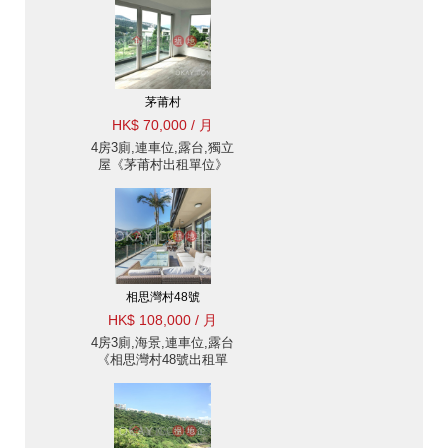
茅莆村
HK$ 70,000 / 月
4房3廁,連車位,露台,獨立
屋《茅莆村出租單位》
相思灣村48號
HK$ 108,000 / 月
4房3廁,海景,連車位,露台
《相思灣村48號出租單
位》