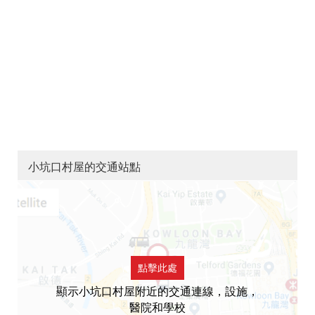
小坑口村屋的交通站點
點擊此處
顯示小坑口村屋附近的交通連線，設施，
醫院和學校