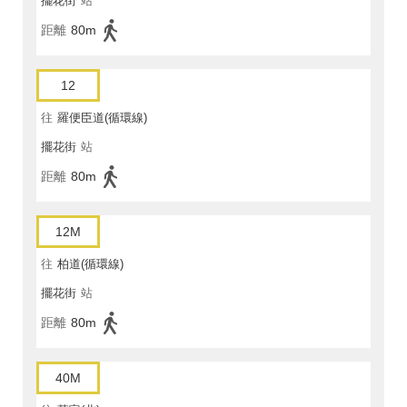
擺花街
站
距離
80m
12
往
羅便臣道(循環線)
擺花街
站
距離
80m
12M
往
柏道(循環線)
擺花街
站
距離
80m
40M