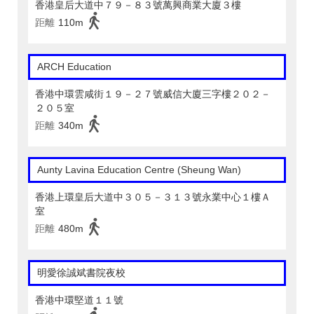
香港皇后大道中７９－８３號萬興商業大廈３樓
距離
110m
ARCH Education
香港中環雲咸街１９－２７號威信大廈三字樓２０２－
２０５室
距離
340m
Aunty Lavina Education Centre (Sheung Wan)
香港上環皇后大道中３０５－３１３號永業中心１樓Ａ
室
距離
480m
明愛徐誠斌書院夜校
香港中環堅道１１號