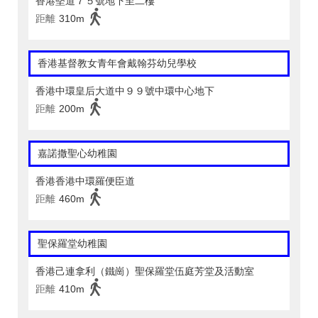
香港堅道７５號地下至二樓
距離
310m
香港基督教女青年會戴翰芬幼兒學校
香港中環皇后大道中９９號中環中心地下
距離
200m
嘉諾撒聖心幼稚園
香港香港中環羅便臣道
距離
460m
聖保羅堂幼稚園
香港己連拿利（鐵崗）聖保羅堂伍庭芳堂及活動室
距離
410m