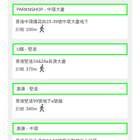
PARKNSHOP - 中環大廈
香港中環擺花街23-39號中環大廈地下
距離
100m
U購 - 堅道
香港堅道24&24a長庚大廈
距離
370m
惠康 - 堅道
香港堅道99號地下a號舖
距離
340m
惠康 - 中環