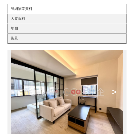
詳細物業資料
大廈資料
地圖
街景
<
>