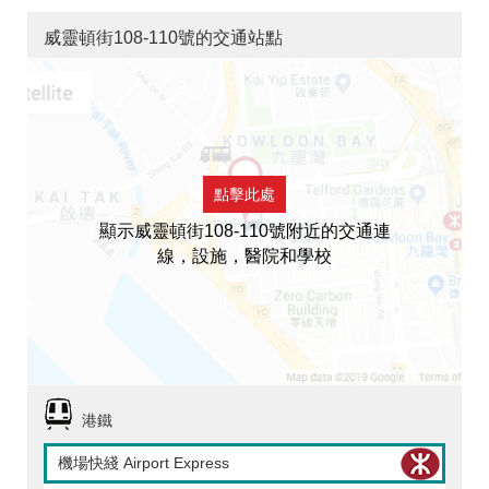
威靈頓街108-110號的交通站點
點擊此處
顯示威靈頓街108-110號附近的交通連
線，設施，醫院和學校
港鐵
機場快綫 Airport Express