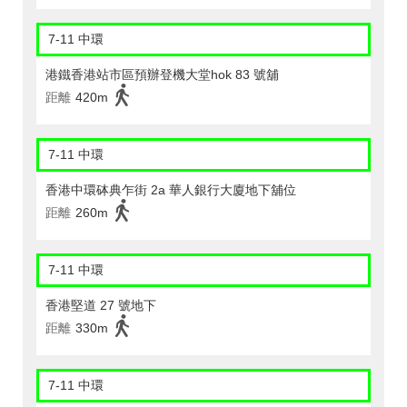
7-11 中環
港鐵香港站市區預辦登機大堂hok 83 號舖
距離
420m
7-11 中環
香港中環砵典乍街 2a 華人銀行大廈地下舖位
距離
260m
7-11 中環
香港堅道 27 號地下
距離
330m
7-11 中環