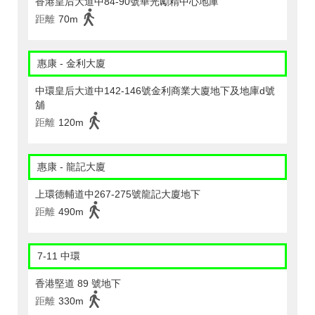
香港皇后大道中84-90號華光勵精中心地庫
距離
70m
惠康 - 金利大廈
中環皇后大道中142-146號金利商業大廈地下及地庫d號
舖
距離
120m
惠康 - 龍記大廈
上環德輔道中267-275號龍記大廈地下
距離
490m
7-11 中環
香港堅道 89 號地下
距離
330m