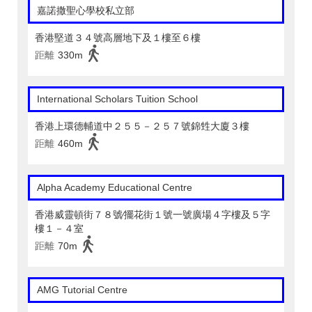
嘉諾撒聖心學校私立部
香港堅道３４號高層地下及１樓至６樓
距離
330m
International Scholars Tuition School
香港上環德輔道中２５５－２５７號錦甡大廈３樓
距離
460m
Alpha Academy Educational Centre
香港威靈頓街７８號∕擺花街１號一號廣場４字樓及５字
樓１－４室
距離
70m
AMG Tutorial Centre