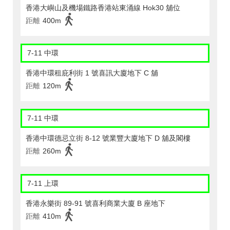
香港大嶼山及機場鐵路香港站東涌線 Hok30 舖位
距離
400m
7-11 中環
香港中環租庇利街 1 號喜訊大廈地下 C 舖
距離
120m
7-11 中環
香港中環德忌立街 8-12 號業豐大廈地下 D 舖及閣樓
距離
260m
7-11 上環
香港永樂街 89-91 號喜利商業大廈 B 座地下
距離
410m