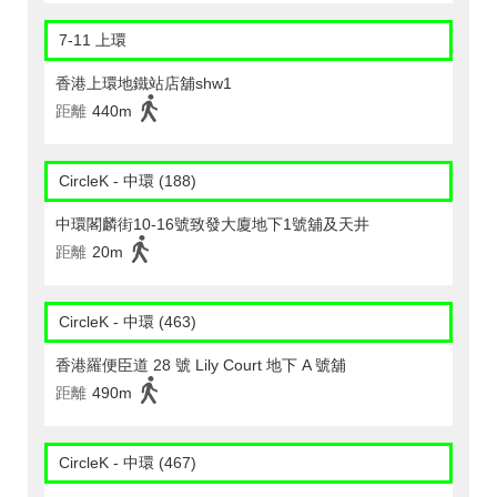
7-11 上環
香港上環地鐵站店舖shw1
距離
440m
CircleK - 中環 (188)
中環閣麟街10-16號致發大廈地下1號舖及天井
距離
20m
CircleK - 中環 (463)
香港羅便臣道 28 號 Lily Court 地下 A 號舖
距離
490m
CircleK - 中環 (467)