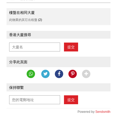
樓盤在相同大廈
此物業的其它出租盤
(2)
香港大廈搜尋
提交
分享此頁面
保持聯繫
提交
Powered by
Sendsmith