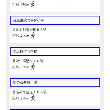
距離
450m
英皇書院同學會小學
香港必列者士街５８號
距離
450m
嘉諾撒聖心學校
香港中環堅道２６號
距離
330m
聖公會基恩小學
香港荷李活道１０９號
距離
290m