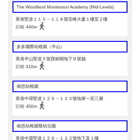
The Woodland Montessori Academy (Mid-Levels)
香港堅道１１０－１１８號安峰大廈１樓至２樓
距離
440m
多多國際幼稚園（半山）
香港半山堅道５號寶林閣地下Ｂ號舖
距離
410m
偉思幼稚園
香港中環堅道１２９－１３３號地庫一至三層
距離
450m
偉思幼稚園暨幼兒園
香港中環堅道１２９－１３３號地下及１樓