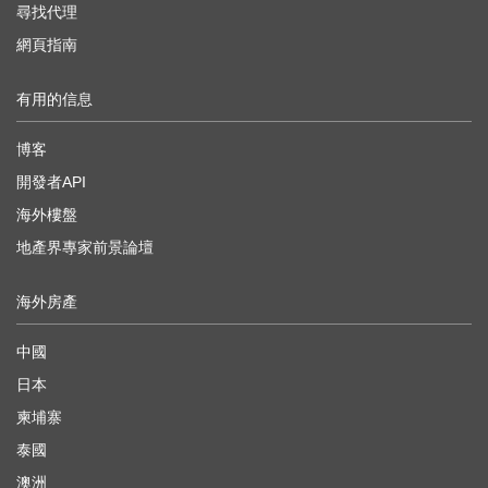
尋找代理
網頁指南
有用的信息
博客
開發者API
海外樓盤
地產界專家前景論壇
海外房產
中國
日本
柬埔寨
泰國
澳洲