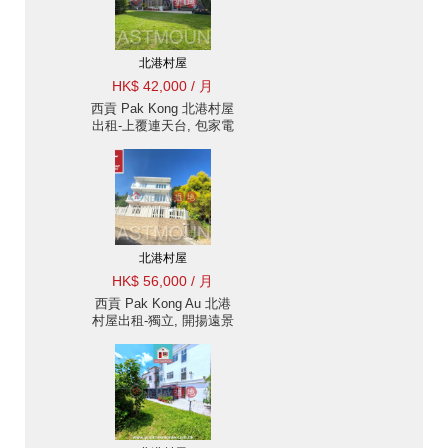
北港村屋
HK$ 42,000 / 月
西貢 Pak Kong 北港村屋
出租-上覆連天台, 包家電
| Eastmount Property 東
豪地產 ID:2796北港村屋
出售單位
北港村屋
HK$ 56,000 / 月
西貢 Pak Kong Au 北港
村屋出租-獨立, 開揚遠景
出租單位