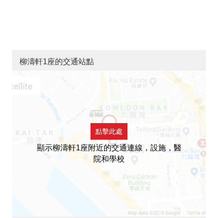
柳濤軒1座的交通站點
點擊此處
顯示柳濤軒1座附近的交通連線，設施，醫
院和學校