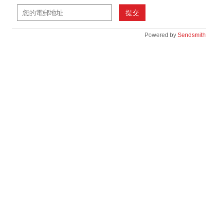
提交
Powered by
Sendsmith