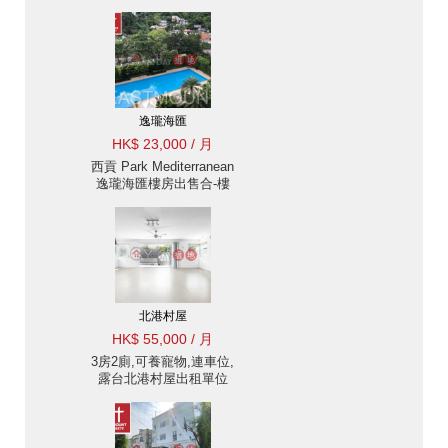
逸瓏海匯
HK$ 23,000 / 月
西貢 Park Mediterranean
逸瓏海匯樓房出售合-樓
新, 西貢市中心 出租單位
北港村屋
HK$ 55,000 / 月
3房2廁,可養寵物,連車位,
露台北港村屋出租單位