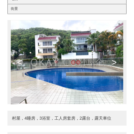
街景
<
>
村屋，4睡房，3浴室，工人房套房，2露台，露天車位