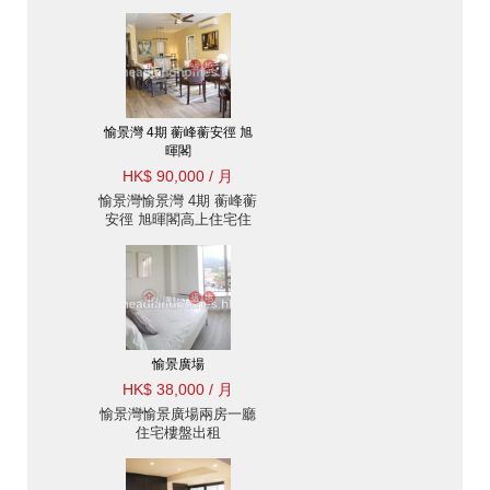
住宅樓盤出租
愉景灣 4期 蘅峰蘅安徑 旭
暉閣
HK$ 90,000 / 月
愉景灣愉景灣 4期 蘅峰蘅
安徑 旭暉閣高上住宅住
宅樓盤出租
愉景廣場
HK$ 38,000 / 月
愉景灣愉景廣場兩房一廳
住宅樓盤出租