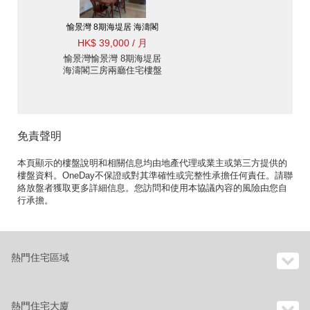
愉景灣 8期海堤居 海濤閣
HK$ 39,000 / 月
愉景灣愉景灣 8期海堤居
海濤閣三房兩廳住宅樓盤
出租
免責聲明
本頁顯示的樓盤說明和相關信息均由地產代理或業主或第三方提供的
樓盤資料。OneDay不保證或對其準確性或完整性承擔任何責任。請聯
絡放盤者獲取更多詳細信息。您訪問和使用本協議內容的風險由您自
行承擔。
熱門住宅區域
熱門住宅大廈