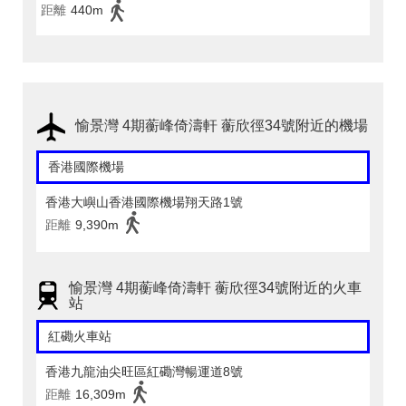
距離
440m
愉景灣 4期蘅峰倚濤軒 蘅欣徑34號附近的機場
香港國際機場
香港大嶼山香港國際機場翔天路1號
距離
9,390m
愉景灣 4期蘅峰倚濤軒 蘅欣徑34號附近的火車
站
紅磡火車站
香港九龍油尖旺區紅磡灣暢運道8號
距離
16,309m