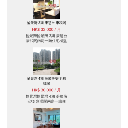
愉景灣 3期 康慧台 康和閣
HK$ 33,000 / 月
愉景灣愉景灣 3期 康慧台
康和閣兩房一廳住宅樓盤
出租
愉景灣 4期 蘅峰蘅安徑 彩
暉閣
HK$ 30,000 / 月
愉景灣愉景灣 4期 蘅峰蘅
安徑 彩暉閣兩房一廳住
宅樓盤出租