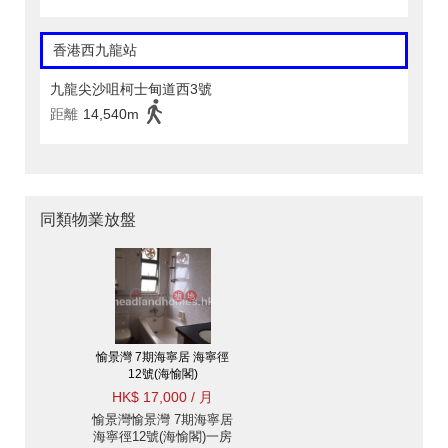
香港西九龍站
九龍尖沙咀柯士甸道西3號
距離
14,540m
同類物業放盤
愉景灣 7期海寧居 海寧徑
12號(海愉閣)
HK$ 17,000 / 月
愉景灣愉景灣 7期海寧居
海寧徑12號(海愉閣)一房