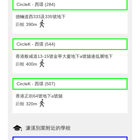
CircleK - 西環 (284)
德輛道西333及335號地下
距離
390m
CircleK - 西環 (544)
香港般咸道13-15號金寧大廈地下a號舖連低層地下
距離
400m
CircleK - 西環 (507)
香港正街64號地下a號舖
距離
320m
濂溪別業附近的學校