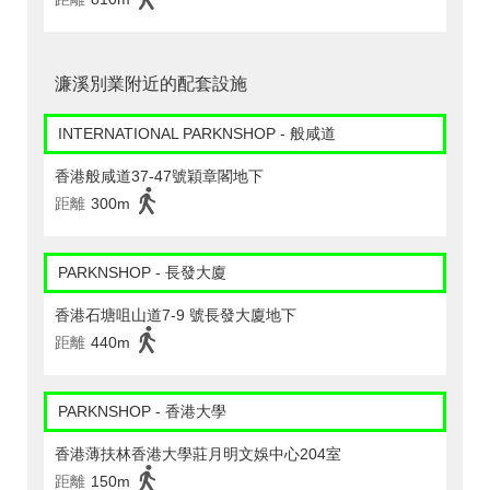
濂溪別業附近的配套設施
INTERNATIONAL PARKNSHOP - 般咸道
香港般咸道37-47號穎章閣地下
距離
300m
PARKNSHOP - 長發大廈
香港石塘咀山道7-9 號長發大廈地下
距離
440m
PARKNSHOP - 香港大學
香港薄扶林香港大學莊月明文娛中心204室
距離
150m