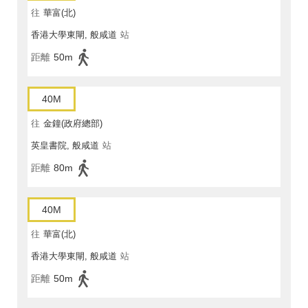
往
華富(北)
香港大學東閘, 般咸道
站
距離
50m
40M
往
金鐘(政府總部)
英皇書院, 般咸道
站
距離
80m
40M
往
華富(北)
香港大學東閘, 般咸道
站
距離
50m