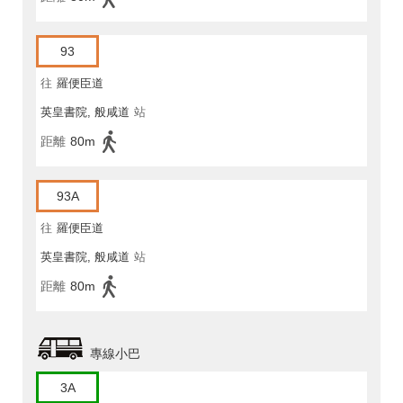
93
往
羅便臣道
英皇書院, 般咸道
站
距離
80m
93A
往
羅便臣道
英皇書院, 般咸道
站
距離
80m
專線小巴
3A