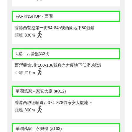
PARKNSHOP - 西園
香港西營盤第一街84-84a號西園地下80號鋪
距離
330m
U購 - 西營盤第3街
西營盤第3街100-106號真光大廈地下低座3號舖
距離
210m
華潤萬家 - 家安大廈 (#012)
香港西環德輔道西374-378號家安大廈地下
距離
360m
華潤萬家 - 永興樓 (#163)