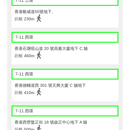
7-11 上環
香港般咸道55號地下。
距離
230m
7-11 西環
香港石塘咀山道 20 號高雅大廈地下 C 舖
距離
460m
7-11 西環
香港德輔道西 301 號天興大廈 C 舖地下
距離
410m
7-11 西環
香港西營盤正街 18 號啟正中心地下 A 舖
距離
500m