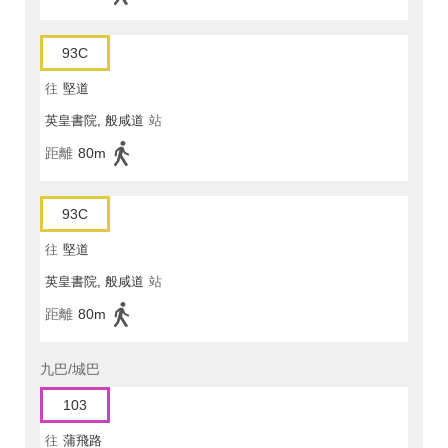
93C
往
堅道
英皇書院, 般咸道
站
距離
80m
93C
往
堅道
英皇書院, 般咸道
站
距離
80m
九巴/城巴
103
往
蒲飛路