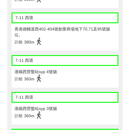
7-11 西環
香港德輔道西402-404號創業商場地下70,71及95號舖
位。
距離
380m
7-11 西環
港鐵西營盤站syp 4號舖
距離
360m
7-11 西環
港鐵西營盤站syp 3號舖
距離
360m