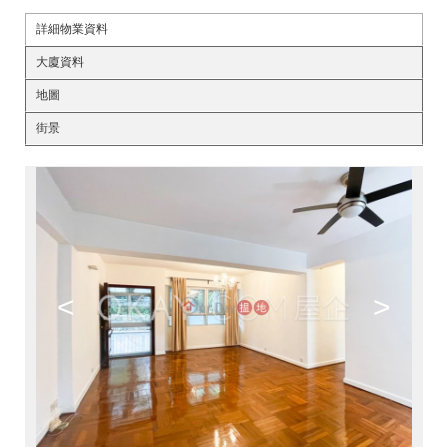
詳細物業資料
大廈資料
地圖
街景
<
>