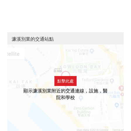
濂溪別業的交通站點
點擊此處
顯示濂溪別業附近的交通連線，設施，醫
院和學校