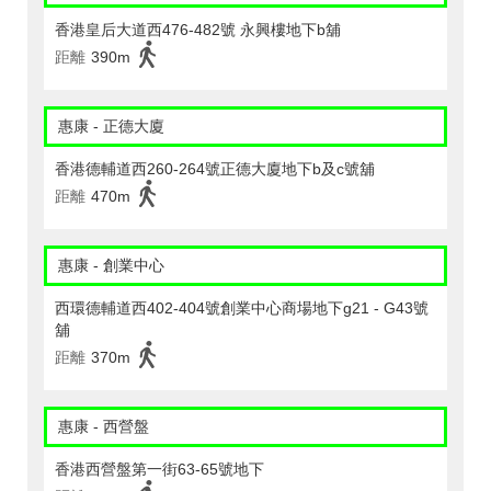
香港皇后大道西476-482號 永興樓地下b舖
距離
390m
惠康 - 正德大廈
香港德輔道西260-264號正德大廈地下b及c號舖
距離
470m
惠康 - 創業中心
西環德輔道西402-404號創業中心商場地下g21 - G43號
舖
距離
370m
惠康 - 西營盤
香港西營盤第一街63-65號地下