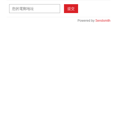
提交
Powered by
Sendsmith