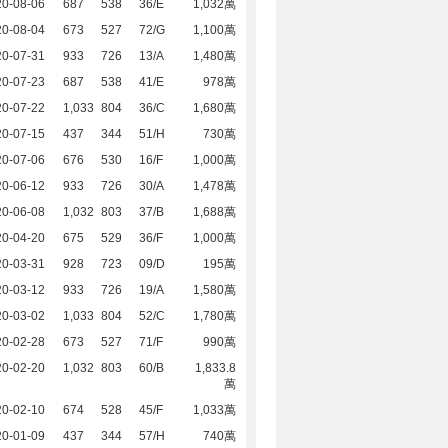
20-08-06
687
538
36/E
1,032萬
20-08-04
673
527
72/G
1,100萬
20-07-31
933
726
13/A
1,480萬
20-07-23
687
538
41/E
978萬
20-07-22
1,033
804
36/C
1,680萬
20-07-15
437
344
51/H
730萬
20-07-06
676
530
16/F
1,000萬
20-06-12
933
726
30/A
1,478萬
20-06-08
1,032
803
37/B
1,688萬
20-04-20
675
529
36/F
1,000萬
20-03-31
928
723
09/D
195萬
20-03-12
933
726
19/A
1,580萬
20-03-02
1,033
804
52/C
1,780萬
20-02-28
673
527
71/F
990萬
20-02-20
1,032
803
60/B
1,833.8
萬
20-02-10
674
528
45/F
1,033萬
20-01-09
437
344
57/H
740萬