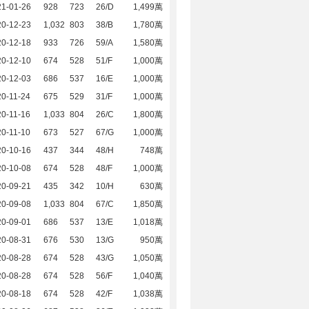
21-01-26
928
723
26/D
1,499萬
20-12-23
1,032
803
38/B
1,780萬
20-12-18
933
726
59/A
1,580萬
20-12-10
674
528
51/F
1,000萬
20-12-03
686
537
16/E
1,000萬
0-11-24
675
529
31/F
1,000萬
0-11-16
1,033
804
26/C
1,800萬
0-11-10
673
527
67/G
1,000萬
20-10-16
437
344
48/H
748萬
20-10-08
674
528
48/F
1,000萬
20-09-21
435
342
10/H
630萬
20-09-08
1,033
804
67/C
1,850萬
20-09-01
686
537
13/E
1,018萬
20-08-31
676
530
13/G
950萬
20-08-28
674
528
43/G
1,050萬
20-08-28
674
528
56/F
1,040萬
20-08-18
674
528
42/F
1,038萬