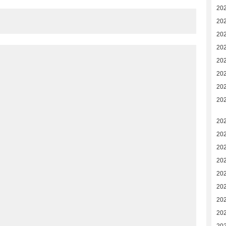
20
20
20
20
20
20
20
20
20
20
20
202
20
20
20
20