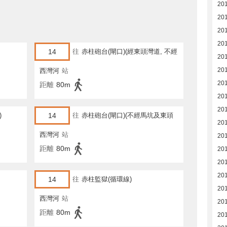
20
20
20
20
14
往
赤柱砲台(閘口)(經東頭灣道, 不經
20
馬坑)
20
西灣河
站
20
距離
80m
20
20
)
14
往
赤柱砲台(閘口)(不經馬坑及東頭
201
灣道)
西灣河
站
201
距離
80m
20
20
20
14
往
赤柱監獄(循環線)
20
西灣河
站
20
距離
80m
20