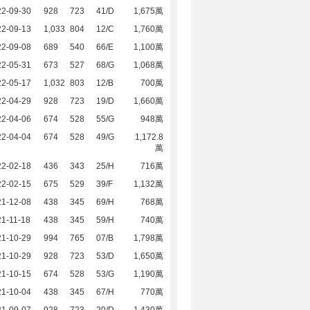
22-09-30
928
723
41/D
1,675萬
22-09-13
1,033
804
12/C
1,760萬
22-09-08
689
540
66/E
1,100萬
22-05-31
673
527
68/G
1,068萬
22-05-17
1,032
803
12/B
700萬
22-04-29
928
723
19/D
1,660萬
22-04-06
674
528
55/G
948萬
22-04-04
674
528
49/G
1,172.8
萬
22-02-18
436
343
25/H
716萬
22-02-15
675
529
39/F
1,132萬
21-12-08
438
345
69/H
768萬
1-11-18
438
345
59/H
740萬
21-10-29
994
765
07/B
1,798萬
21-10-29
928
723
53/D
1,650萬
21-10-15
674
528
53/G
1,190萬
21-10-04
438
345
67/H
770萬