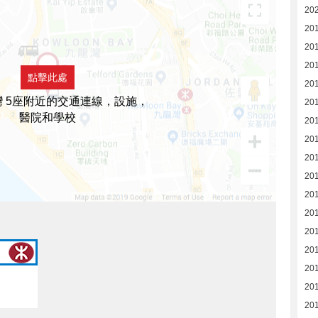
20
20
20
201
點擊此處
201
 5座附近的交通連線，設施，
201
醫院和學校
20
20
20
20
20
20
20
20
20
20
20