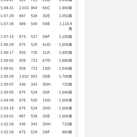
21-09-07
928
723
20/D
1,430萬
21-08-31
1,033
804
65/C
1,900萬
21-07-29
687
538
30/E
1,050萬
21-07-26
689
540
59/E
1,116.8
萬
21-07-15
673
527
59/F
1,100萬
21-06-29
675
529
41/G
1,000萬
21-06-17
933
726
11/A
1,485萬
21-06-02
928
723
67/D
1,680萬
21-06-01
928
723
13/D
1,540萬
21-05-28
1,032
803
26/B
1,788萬
21-05-07
436
343
36/H
725萬
21-05-05
675
529
20/F
1,040萬
21-04-09
676
530
15/G
1,000萬
21-03-18
675
529
25/G
1,000萬
21-03-01
687
538
20/E
1,000萬
21-02-26
436
343
26/H
710萬
21-02-26
675
529
29/F
960萬