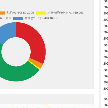
20
20
20
20
20
20
20
20
20
20
20
20
20
20
20
20
20