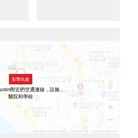
點擊此處
Austin附近的交通連線，設施，
醫院和學校