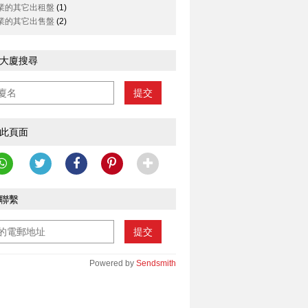
業的其它出租盤
(1)
業的其它出售盤
(2)
大廈搜尋
提交
此頁面
聯繫
提交
Powered by
Sendsmith