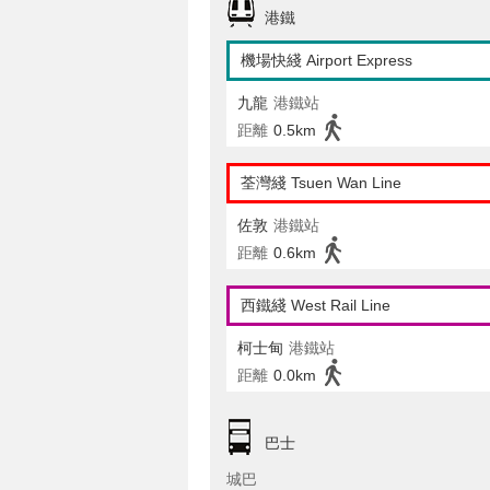
港鐵
機場快綫 Airport Express
九龍
港鐵站
距離
0.5km
荃灣綫 Tsuen Wan Line
佐敦
港鐵站
距離
0.6km
西鐵綫 West Rail Line
柯士甸
港鐵站
距離
0.0km
巴士
城巴