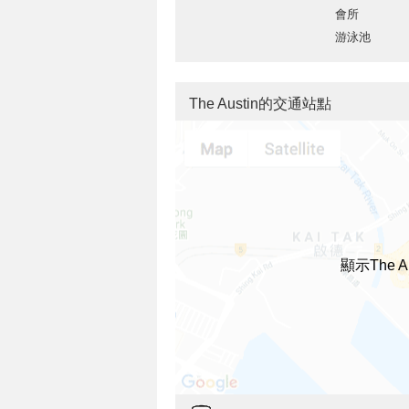
會所
游泳池
The Austin的交通站點
顯示The 