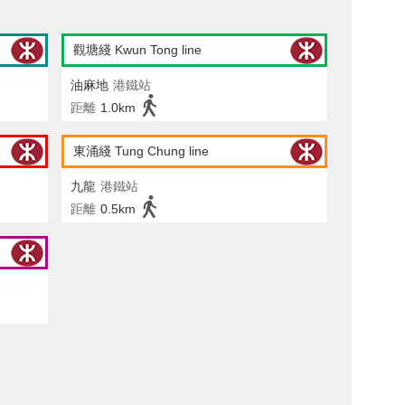
觀塘綫 Kwun Tong line
油麻地
港鐵站
距離
1.0km
東涌綫 Tung Chung line
九龍
港鐵站
距離
0.5km