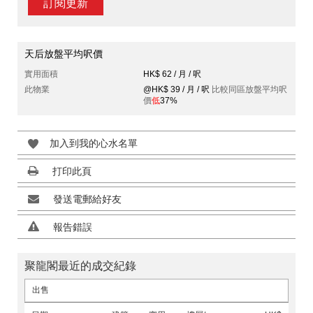
訂閱更新
天后放盤平均呎價
實用面積
HK$ 62 / 月 / 呎
此物業
@HK$ 39 / 月 / 呎
比較同區放盤平均呎
價
低
37%
加入到我的心水名單
打印此頁
發送電郵給好友
報告錯誤
聚龍閣最近的成交紀錄
出售