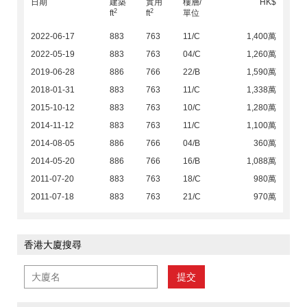
日期
建築
實用
樓層/
HK$
2
2
ft
ft
單位
2022-06-17
883
763
11/C
1,400萬
2022-05-19
883
763
04/C
1,260萬
2019-06-28
886
766
22/B
1,590萬
2018-01-31
883
763
11/C
1,338萬
2015-10-12
883
763
10/C
1,280萬
2014-11-12
883
763
11/C
1,100萬
2014-08-05
886
766
04/B
360萬
2014-05-20
886
766
16/B
1,088萬
2011-07-20
883
763
18/C
980萬
2011-07-18
883
763
21/C
970萬
香港大廈搜尋
提交