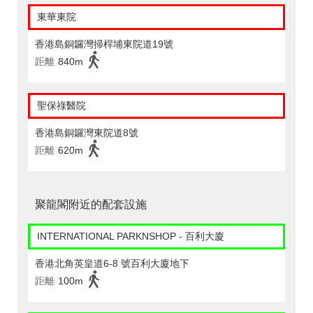
東華東院
香港島銅鑼灣掃桿埔東院道19號
距離
840m
聖保祿醫院
香港島銅鑼灣東院道8號
距離
620m
聚龍閣附近的配套設施
INTERNATIONAL PARKNSHOP - 百利大廈
香港北角英皇道6-8 號百利大廈地下
距離
100m