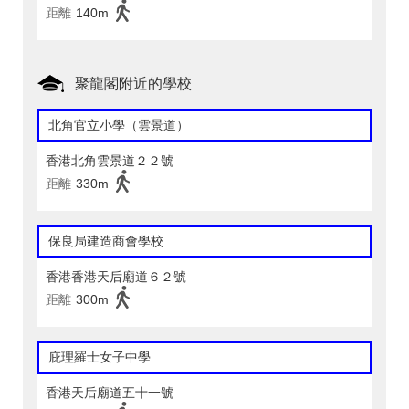
距離
140m
聚龍閣附近的學校
北角官立小學（雲景道）
香港北角雲景道２２號
距離
330m
保良局建造商會學校
香港香港天后廟道６２號
距離
300m
庇理羅士女子中學
香港天后廟道五十一號