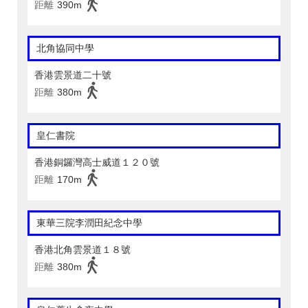
距離
390m
北角協同中學
香港雲景道二十號
距離
380m
皇仁書院
香港銅鑼灣高士威道１２０號
距離
170m
東華三院李潤田紀念中學
香港北角雲景道１８號
距離
380m