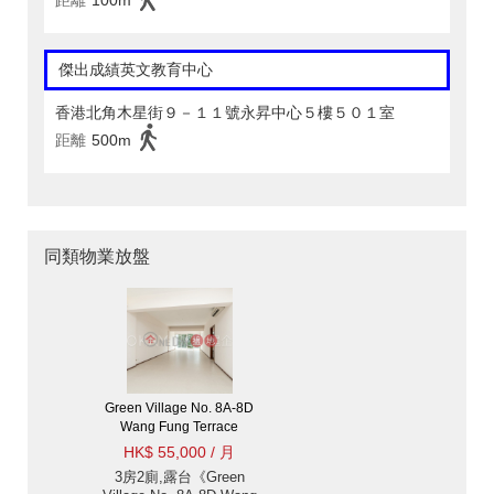
距離
100m
傑出成績英文教育中心
香港北角木星街９－１１號永昇中心５樓５０１室
距離
500m
同類物業放盤
Green Village No. 8A-8D
Wang Fung Terrace
HK$ 55,000 / 月
3房2廁,露台《Green