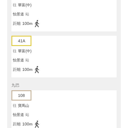
往
華富(中)
怡景道
站
距離
100m
41A
往
華富(中)
怡景道
站
距離
100m
九巴
108
往
寶馬山
怡景道
站
距離
100m