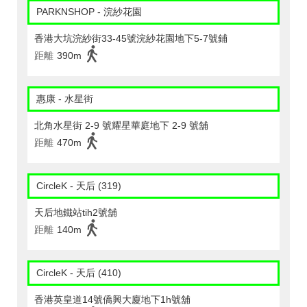
PARKNSHOP - 浣紗花園
香港大坑浣紗街33-45號浣紗花園地下5-7號鋪
距離
390m
惠康 - 水星街
北角水星街 2-9 號耀星華庭地下 2-9 號舖
距離
470m
CircleK - 天后 (319)
天后地鐵站tih2號舖
距離
140m
CircleK - 天后 (410)
香港英皇道14號僑興大廈地下1h號舖