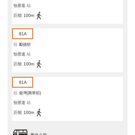
怡景道
站
距離
100m
81A
往
勵德邨
怡景道
站
距離
100m
81A
往
柴灣(興華邨)
怡景道
站
距離
100m