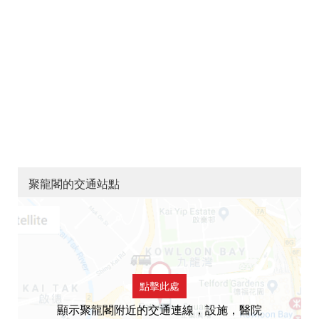
聚龍閣的交通站點
點擊此處
顯示聚龍閣附近的交通連線，設施，醫院