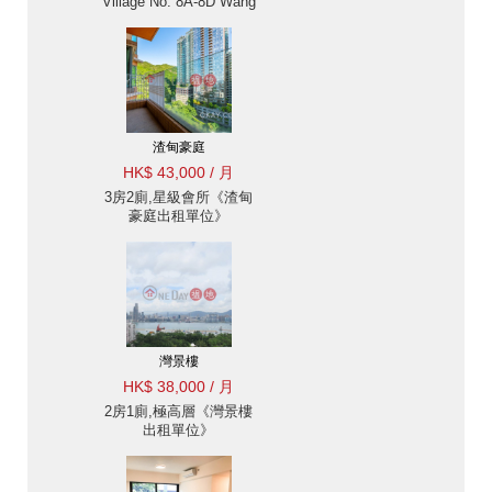
Village No. 8A-8D Wang
Fung Terrace出租單位》
渣甸豪庭
HK$ 43,000 / 月
3房2廁,星級會所《渣甸
豪庭出租單位》
灣景樓
HK$ 38,000 / 月
2房1廁,極高層《灣景樓
出租單位》