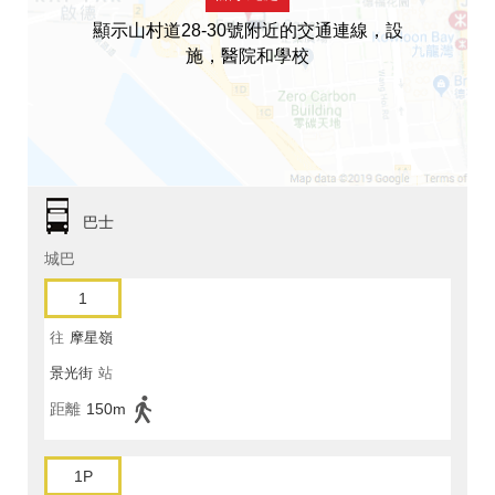
顯示山村道28-30號附近的交通連線，設
施，醫院和學校
巴士
城巴
1
往
摩星嶺
景光街
站
距離
150m
1P