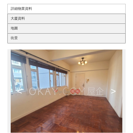
詳細物業資料
大廈資料
地圖
街景
<
>