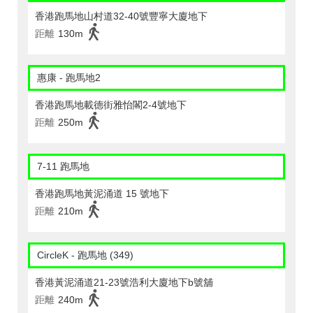
香港跑馬地山村道32-40號豐寧大廈地下
距離
130m
惠康 - 跑馬地2
香港跑馬地載德街雅怡閣2-4號地下
距離
250m
7-11 跑馬地
香港跑馬地黃泥涌道 15 號地下
距離
210m
CircleK - 跑馬地 (349)
香港黃泥涌道21-23號浩利大廈地下b號舖
距離
240m