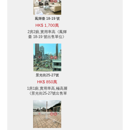
鳳輝臺 18-19 號
HK$ 1,700萬
2房2廁,實用率高《鳳輝
臺 18-19 號出售單位》
景光街25-27號
HK$ 850萬
1房1廁,實用率高,極高層
《景光街25-27號出售單
位》