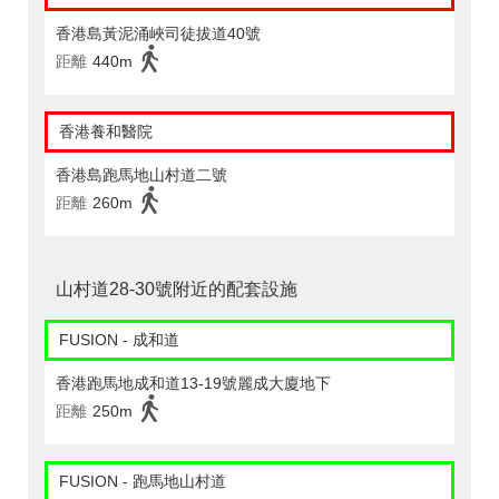
香港島黃泥涌峽司徒拔道40號
距離
440m
香港養和醫院
香港島跑馬地山村道二號
距離
260m
山村道28-30號附近的配套設施
FUSION - 成和道
香港跑馬地成和道13-19號麗成大廈地下
距離
250m
FUSION - 跑馬地山村道