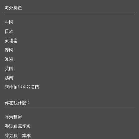
海外房產
中國
日本
柬埔寨
泰國
澳洲
英國
越南
阿拉伯聯合酋長國
你在找什麼？
香港租屋
香港租寫字樓
香港租工業樓