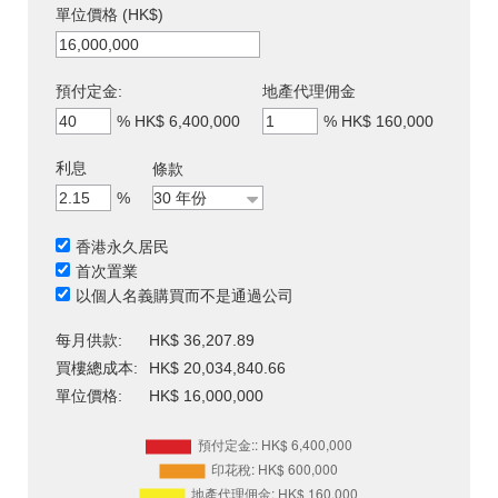
單位價格 (HK$)
預付定金:
地產代理佣金
%
HK$ 6,400,000
%
HK$ 160,000
利息
條款
%
香港永久居民
首次置業
以個人名義購買而不是通過公司
每月供款:
HK$ 36,207.89
買樓總成本:
HK$ 20,034,840.66
單位價格:
HK$ 16,000,000