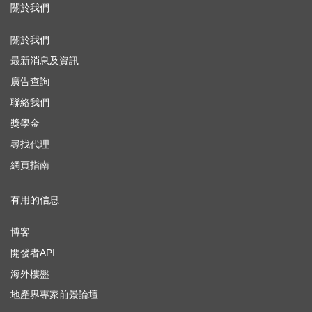
關於我們
關於我們
最新消息及資訊
廣告查詢
聯絡我們
獎學金
尋找代理
網頁指南
有用的信息
博客
開發者API
海外樓盤
地產界專家前景論壇