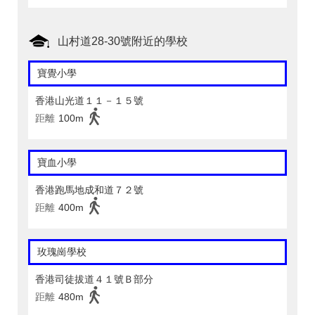
山村道28-30號附近的學校
寶覺小學
香港山光道１１－１５號
距離
100m
寶血小學
香港跑馬地成和道７２號
距離
400m
玫瑰崗學校
香港司徒拔道４１號Ｂ部分
距離
480m