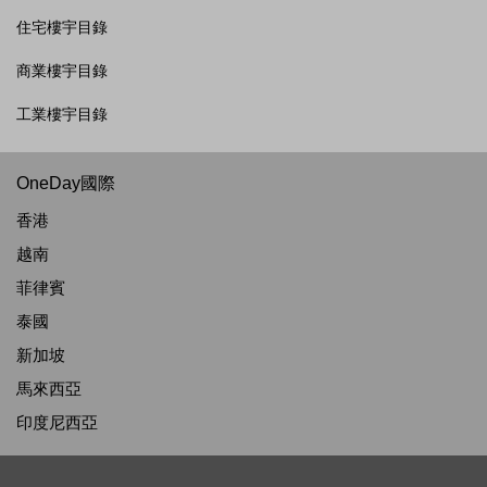
住宅樓宇目錄
商業樓宇目錄
工業樓宇目錄
OneDay國際
香港
越南
菲律賓
泰國
新加坡
馬來西亞
印度尼西亞