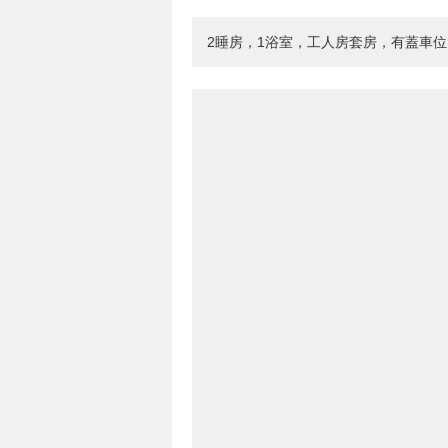
2睡房，1浴室，工人房套房，有蓋車位