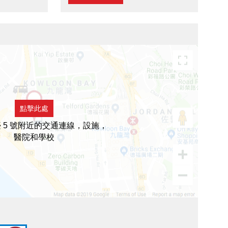
點擊此處
 5 號附近的交通連線，設施，
醫院和學校