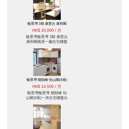
愉景灣 3期 康慧台 康和閣
HK$ 33,000 / 月
愉景灣愉景灣 3期 康慧台
康和閣兩房一廳住宅樓盤
出租
愉景灣 期頤峰 怡山閣(4座)
HK$ 14,500 / 月
愉景灣愉景灣 期頤峰 怡
山閣(4座)一房住宅樓盤出
租