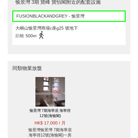
愉景灣 3期 寶峰 寶怡閣附近的配套設施
FUSIONBLACKANDGREY - 愉景灣
大嶼山愉景灣商場c座g25 號地下
距離
500m
同類物業放盤
愉景灣 7期海寧居 海寧徑
12號(海愉閣)
HK$ 17,000 / 月
愉景灣愉景灣 7期海寧居
海寧徑12號(海愉閣)一房