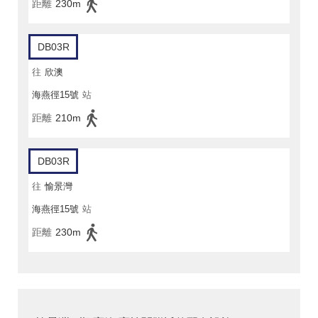
距離
230m
DB03R
往
欣澳
海燕徑15號
站
距離
210m
DB03R
往
愉景灣
海燕徑15號
站
距離
230m