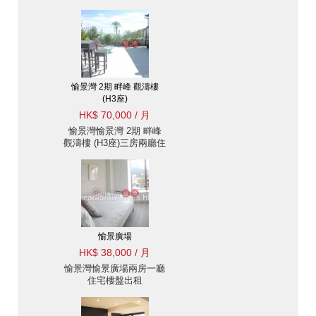
住宅樓盤出租
愉景灣 2期 畔峰 觀濤樓
(H3座)
HK$ 70,000 / 月
愉景灣愉景灣 2期 畔峰
觀濤樓 (H3座)三房兩廳住
宅樓盤出租
愉景廣場
HK$ 38,000 / 月
愉景灣愉景廣場兩房一廳
住宅樓盤出租