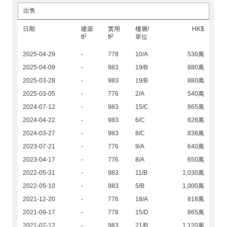
出售
日期
建築
實用
樓層/
HK$
2
2
ft
ft
單位
2025-04-29
-
778
10/A
530萬
2025-04-09
-
983
19/B
880萬
2025-03-28
-
983
19/B
880萬
2025-03-05
-
776
2/A
540萬
2024-07-12
-
983
15/C
865萬
2024-04-22
-
983
6/C
828萬
2024-03-27
-
983
8/C
838萬
2023-07-21
-
776
9/A
640萬
2023-04-17
-
776
8/A
650萬
2022-05-31
-
983
11/B
1,030萬
2022-05-10
-
983
5/B
1,000萬
2021-12-20
-
776
18/A
818萬
2021-09-17
-
778
15/D
865萬
2021-07-12
-
983
21/B
1,120萬