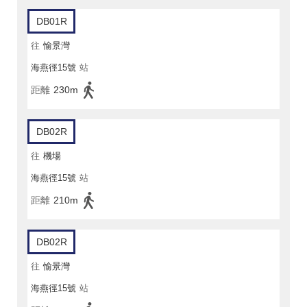
DB01R
往
愉景灣
海燕徑15號
站
距離
230m
DB02R
往
機場
海燕徑15號
站
距離
210m
DB02R
往
愉景灣
海燕徑15號
站