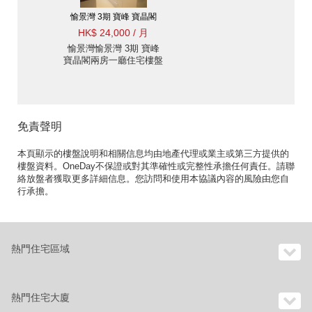
愉景灣 3期 寶峰 寶晶閣
HK$ 24,000 / 月
愉景灣愉景灣 3期 寶峰
寶晶閣兩房一廳住宅樓盤
出租
免責聲明
本頁顯示的樓盤說明和相關信息均由地產代理或業主或第三方提供的
樓盤資料。OneDay不保證或對其準確性或完整性承擔任何責任。請聯
絡放盤者獲取更多詳細信息。您訪問和使用本協議內容的風險由您自
行承擔。
熱門住宅區域
熱門住宅大廈