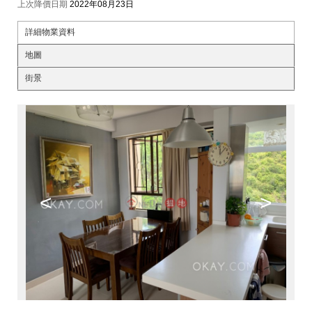
上次降價日期
2022年08月23日
詳細物業資料
地圖
街景
<
>