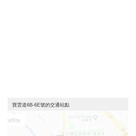
寶雲道6B-6E號的交通站點