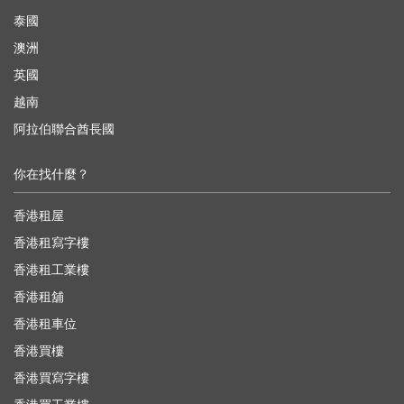
泰國
澳洲
英國
越南
阿拉伯聯合酋長國
你在找什麼？
香港租屋
香港租寫字樓
香港租工業樓
香港租舖
香港租車位
香港買樓
香港買寫字樓