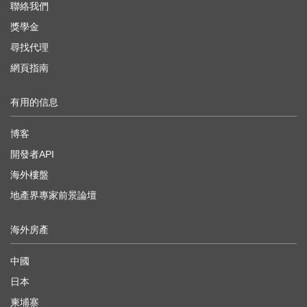
聯絡我們
獎學金
尋找代理
網頁指南
有用的信息
博客
開發者API
海外樓盤
地產界專家前景論壇
海外房產
中國
日本
柬埔寨