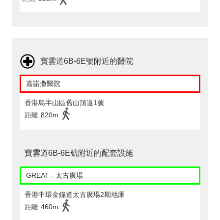
寶雲道6B-6E號附近的醫院
嘉諾撒醫院
香港島半山區舊山頂道1號
距離
820m
寶雲道6B-6E號附近的配套設施
GREAT - 太古廣場
香港中環金鐘道太古廣場2期地庫
距離
460m