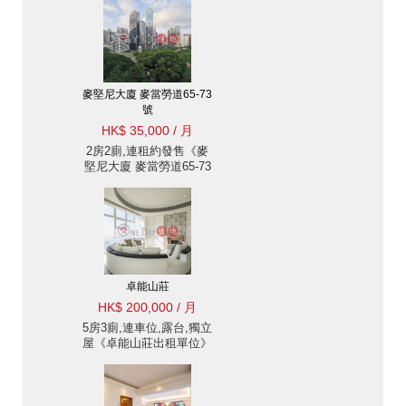
麥堅尼大廈 麥當勞道65-73
號
HK$ 35,000 / 月
2房2廁,連租約發售《麥
堅尼大廈 麥當勞道65-73
號出租單位》
卓能山莊
HK$ 200,000 / 月
5房3廁,連車位,露台,獨立
屋《卓能山莊出租單位》