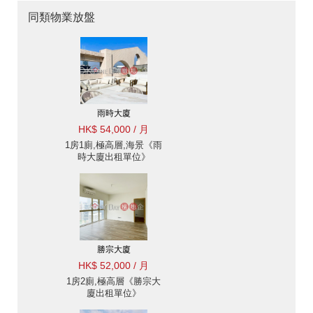
同類物業放盤
雨時大廈
HK$ 54,000 / 月
1房1廁,極高層,海景《雨
時大廈出租單位》
勝宗大廈
HK$ 52,000 / 月
1房2廁,極高層《勝宗大
廈出租單位》