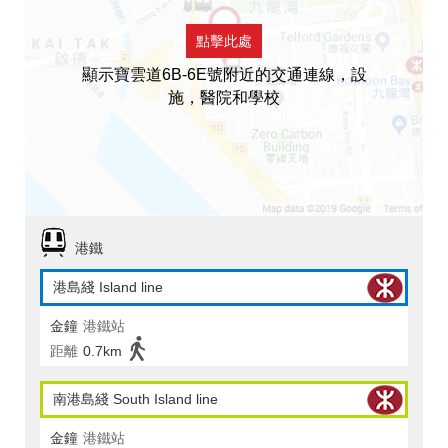
點擊此處
顯示寶雲道6B-6E號附近的交通連線，設
施，醫院和學校
港鐵
港島綫 Island line
金鐘
港鐵站
距離
0.7km
南港島綫 South Island line
金鐘
港鐵站