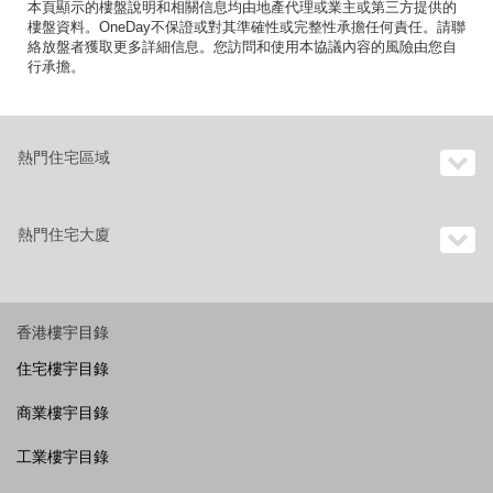
本頁顯示的樓盤說明和相關信息均由地產代理或業主或第三方提供的
樓盤資料。OneDay不保證或對其準確性或完整性承擔任何責任。請聯
絡放盤者獲取更多詳細信息。您訪問和使用本協議內容的風險由您自
行承擔。
熱門住宅區域
熱門住宅大廈
香港樓宇目錄
住宅樓宇目錄
商業樓宇目錄
工業樓宇目錄