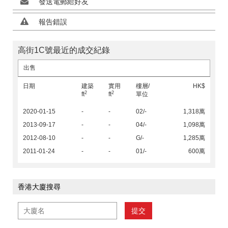
發送電郵給好友
報告錯誤
高街1C號最近的成交紀錄
出售
日期
建築
實用
樓層/
HK$
2
2
ft
ft
單位
2020-01-15
-
-
02/-
1,318萬
2013-09-17
-
-
04/-
1,098萬
2012-08-10
-
-
G/-
1,285萬
2011-01-24
-
-
01/-
600萬
香港大廈搜尋
提交