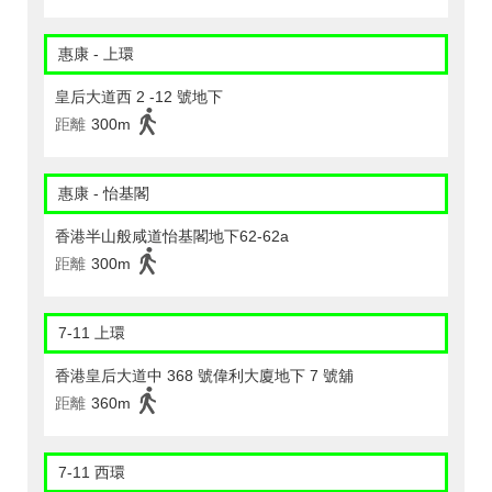
惠康 - 上環
皇后大道西 2 -12 號地下
距離
300m
惠康 - 怡基閣
香港半山般咸道怡基閣地下62-62a
距離
300m
7-11 上環
香港皇后大道中 368 號偉利大廈地下 7 號舖
距離
360m
7-11 西環