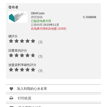
發布者
OKAY.com
牌照號碼
C-036846
已驗證地產代理
註冊時間
2019年11月
此地產代理的其他盤 (3268)
總評分
(3)
回覆查詢評分
(3)
放盤資料準確性評分
(3)
加入到我的心水名單
打印此頁