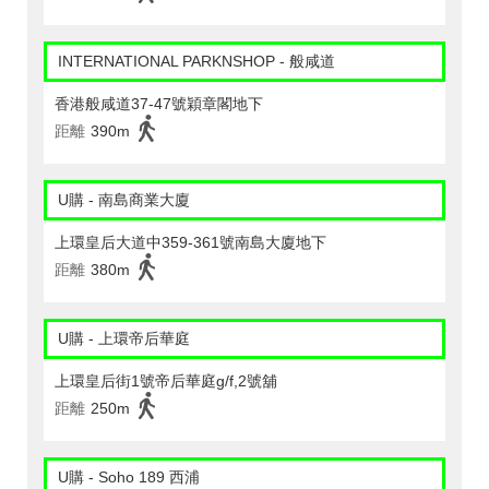
INTERNATIONAL PARKNSHOP - 般咸道
香港般咸道37-47號穎章閣地下
距離
390m
U購 - 南島商業大廈
上環皇后大道中359-361號南島大廈地下
距離
380m
U購 - 上環帝后華庭
上環皇后街1號帝后華庭g/f,2號舖
距離
250m
U購 - Soho 189 西浦