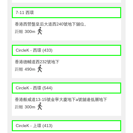
7-11 西環
香港西營盤皇后大道西240號地下舖位。
距離
300m
CircleK - 西環 (433)
香港德輔道西232號地下
距離
490m
CircleK - 西環 (544)
香港般咸道13-15號金寧大廈地下a號舖連低層地下
距離
300m
CircleK - 上環 (413)