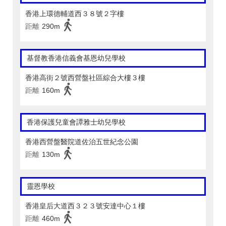
香港上環德輔道西３８號２字樓
距離
290m
基督教香港信義會基恩幼兒學校
香港高街２號西營盤社區綜合大樓３樓
距離
160m
香港保護兒童會譚雅士幼兒學校
香港西營盤醫院道佐治五世紀念公園
距離
130m
靈恩學校
香港皇后大道西３２３號安達中心１樓
距離
460m