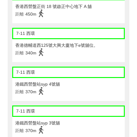
香港西營盤正街 18 號啟正中心地下 A 舖
距離
450m
7-11 西環
香港德輔道西125號大興大廈地下e號舖位。
距離
340m
7-11 西環
港鐵西營盤站syp 4號舖
距離
370m
7-11 西環
港鐵西營盤站syp 3號舖
距離
370m