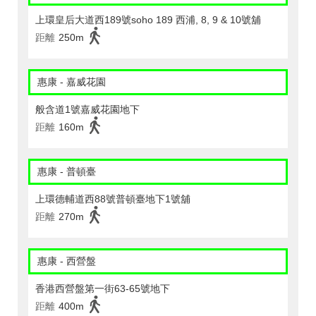
上環皇后大道西189號soho 189 西浦, 8, 9 & 10號舖
距離
250m
惠康 - 嘉威花園
般含道1號嘉威花園地下
距離
160m
惠康 - 普頓臺
上環德輔道西88號普頓臺地下1號舖
距離
270m
惠康 - 西營盤
香港西營盤第一街63-65號地下
距離
400m