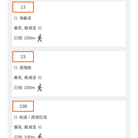
13
往
旭龢道
豫苑, 般咸道
站
距離
100m
23
往
蒲飛路
豫苑, 般咸道
站
距離
100m
23B
往
柏道 / 羅便臣道
豫苑, 般咸道
站
距離
100m