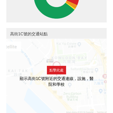
高街1C號的交通站點
點擊此處
顯示高街1C號附近的交通連線，設施，醫
院和學校