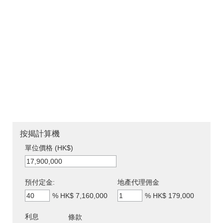
按揭計算機
單位價格 (HK$)
預付定金:
地產代理佣金
%
HK$ 7,160,000
%
HK$ 179,000
利息
條款