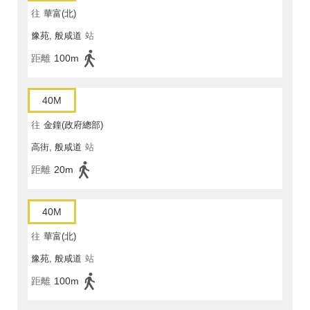
往
華富(北)
豫苑, 般咸道
站
距離
100m
40M
往
金鐘(政府總部)
高街, 般咸道
站
距離
20m
40M
往
華富(北)
豫苑, 般咸道
站
距離
100m