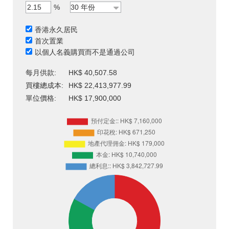
%
香港永久居民
首次置業
以個人名義購買而不是通過公司
每月供款:
HK$ 40,507.58
買樓總成本:
HK$ 22,413,977.99
單位價格:
HK$ 17,900,000