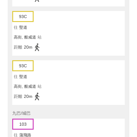
93C
往
堅道
高街, 般咸道
站
距離
20m
93C
往
堅道
高街, 般咸道
站
距離
20m
九巴/城巴
103
往
蒲飛路