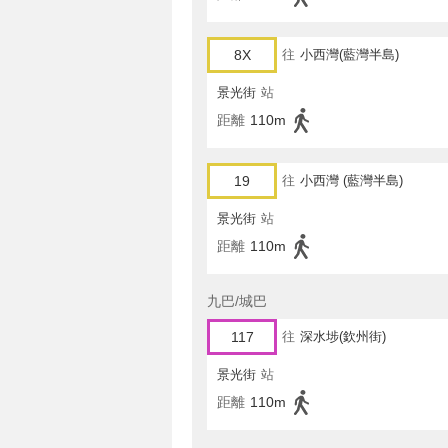
8X
往
小西灣(藍灣半島)
景光街
站
距離
110m
19
往
小西灣 (藍灣半島)
景光街
站
距離
110m
九巴/城巴
117
往
深水埗(欽州街)
景光街
站
距離
110m