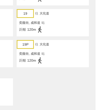
19
往
大坑道
奕蔭街, 成和道
站
距離
120m
19P
往
大坑道
奕蔭街, 成和道
站
距離
120m