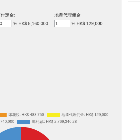
付定金:
地產代理佣金
%
HK$ 5,160,000
%
HK$ 129,000