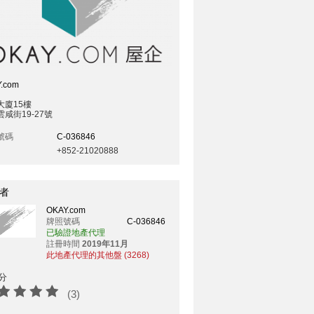
.com
大廈15樓
咸街19-27號
號碼
C-036846
+852-21020888
者
OKAY.com
牌照號碼
C-036846
已驗證地產代理
註冊時間
2019年11月
此地產代理的其他盤 (3268)
分
(3)