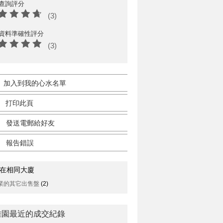
查詢評分
(3)
資料準確性評分
(3)
加入到我的心水名單
打印此頁
發送電郵給好友
報告錯誤
在相同大廈
業的其它出售盤
(2)
雅園最近的成交紀錄