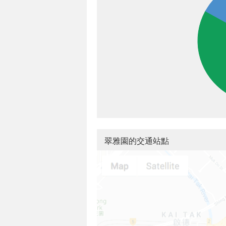
翠雅園的交通站點