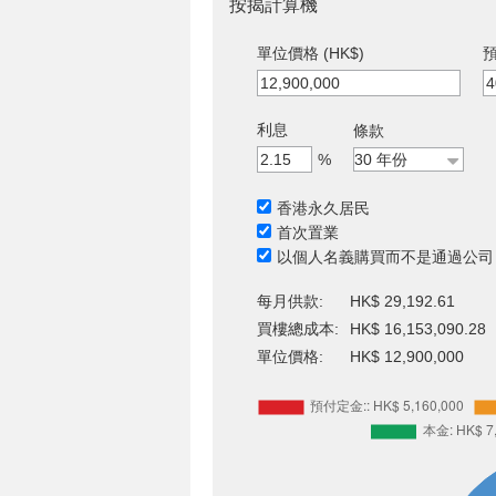
按揭計算機
單位價格 (HK$)
預
利息
條款
%
香港永久居民
首次置業
以個人名義購買而不是通過公司
每月供款:
HK$ 29,192.61
買樓總成本:
HK$ 16,153,090.28
單位價格:
HK$ 12,900,000