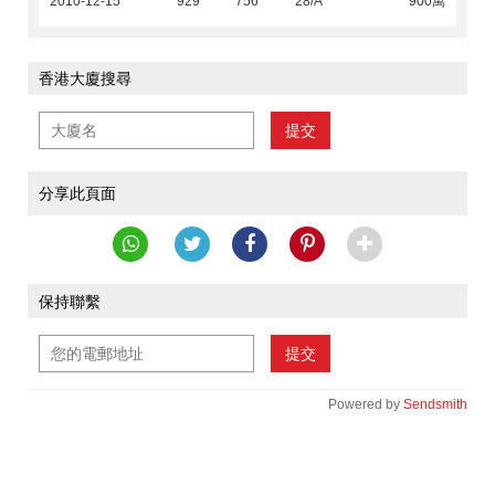
2010-12-15
929
756
28/A
900萬
香港大廈搜尋
提交
分享此頁面
保持聯繫
提交
Powered by
Sendsmith