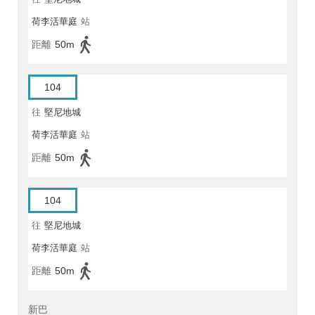
荷李活華庭
站
距離
50m
104
往
堅尼地城
荷李活華庭
站
距離
50m
104
往
堅尼地城
荷李活華庭
站
距離
50m
新巴