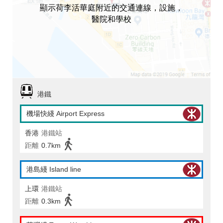
顯示荷李活華庭附近的交通連線，設施，
醫院和學校
港鐵
機場快綫 Airport Express
香港
港鐵站
距離
0.7km
港島綫 Island line
上環
港鐵站
距離
0.3km