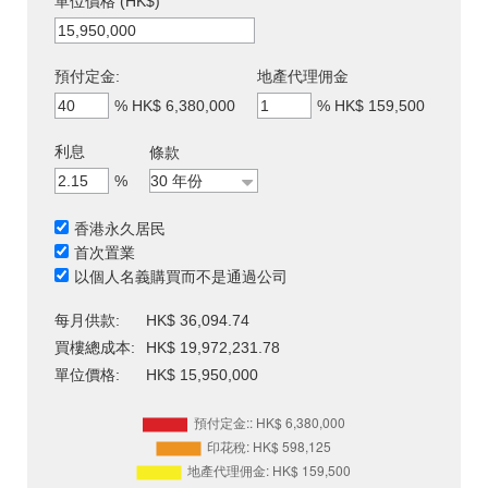
單位價格 (HK$)
預付定金:
地產代理佣金
%
HK$ 6,380,000
%
HK$ 159,500
利息
條款
%
香港永久居民
首次置業
以個人名義購買而不是通過公司
每月供款:
HK$ 36,094.74
買樓總成本:
HK$ 19,972,231.78
單位價格:
HK$ 15,950,000