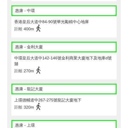
惠康 - 中環
香港皇后大道中84-90號華光勵精中心地庫
距離
400m
惠康 - 金利大廈
中環皇后大道中142-146號金利商業大廈地下及地庫d號
舖
距離
270m
惠康 - 龍記大廈
上環德輔道中267-275號龍記大廈地下
距離
320m
惠康 - 上環