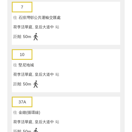
7
往
石排灣邨公共運輸交匯處
荷李活華庭, 皇后大道中
站
距離
50m
10
往
堅尼地城
荷李活華庭, 皇后大道中
站
距離
50m
37A
往
金鐘(循環線)
荷李活華庭, 皇后大道中
站
距離
50m