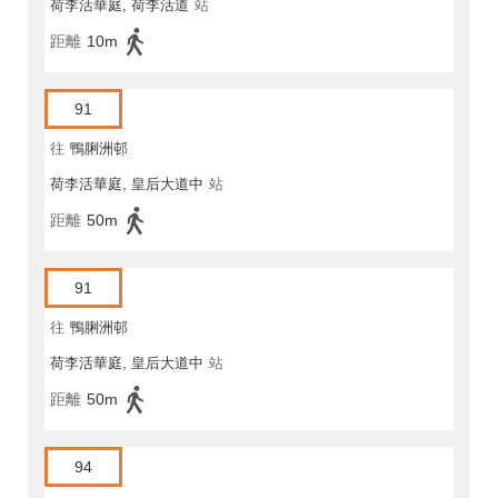
荷李活華庭, 荷李活道
站
距離
10m
91
往
鴨脷洲邨
荷李活華庭, 皇后大道中
站
距離
50m
91
往
鴨脷洲邨
荷李活華庭, 皇后大道中
站
距離
50m
94