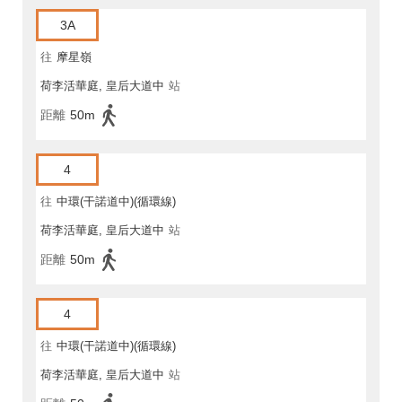
3A
往
摩星嶺
荷李活華庭, 皇后大道中
站
距離
50m
4
往
中環(干諾道中)(循環線)
荷李活華庭, 皇后大道中
站
距離
50m
4
往
中環(干諾道中)(循環線)
荷李活華庭, 皇后大道中
站