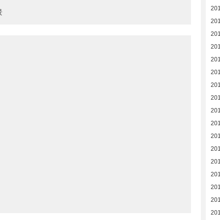
20
景
201
20
20
20
20
20
201
20
20
20
20
201
20
20
20
20