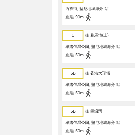
西祥街, 堅尼地城海旁
站
距離
90m
1
往
跑馬地(上)
卑路乍灣公園, 堅尼地城海旁
站
距離
50m
5B
往
香港大球場
卑路乍灣公園, 堅尼地城海旁
站
距離
50m
5B
往
銅鑼灣
卑路乍灣公園, 堅尼地城海旁
站
距離
50m