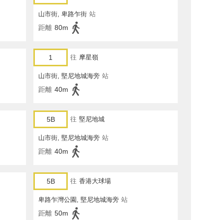
山市街, 卑路乍街
站
距離
80m
1
往
摩星嶺
山市街, 堅尼地城海旁
站
距離
40m
5B
往
堅尼地城
山市街, 堅尼地城海旁
站
距離
40m
5B
往
香港大球場
卑路乍灣公園, 堅尼地城海旁
站
距離
50m