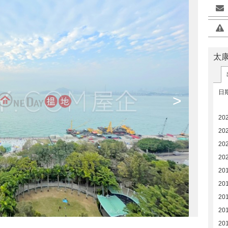
太
日
>
202
20
202
20
20
20
20
20
20