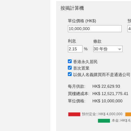
按揭計算機
單位價格 (HK$)
預
利息
條款
%
香港永久居民
首次置業
以個人名義購買而不是通過公司
每月供款:
HK$ 22,629.93
買樓總成本:
HK$ 12,521,775.41
單位價格:
HK$ 10,000,000