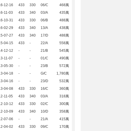
16-12-16
433
330
06/C
468萬
6-11-03
433
340
03/A
435萬
16-10-31
433
330
06/B
488萬
16-02-29
433
340
13/A
438萬
15-07-27
433
340
17/D
488萬
15-04-15
433
-
22/A
558萬
14-12-12
-
-
21/B
545萬
3-11-07
-
-
01/C
490萬
13-05-30
-
-
23/B
572萬
13-04-18
-
-
G/C
1,780萬
13-04-16
-
-
23/D
532萬
13-04-08
433
330
16/C
360萬
2-11-05
433
340
03/A
318萬
12-10-12
433
330
02/C
300萬
12-10-09
433
340
10/D
358萬
12-07-06
-
-
21/A
415萬
12-04-02
433
330
09/C
170萬