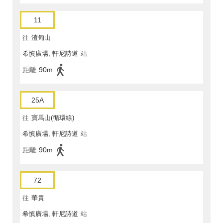
11
往
渣甸山
希慎廣場, 軒尼詩道
站
距離
90m
25A
往
寶馬山(循環線)
希慎廣場, 軒尼詩道
站
距離
90m
72
往
華貴
希慎廣場, 軒尼詩道
站