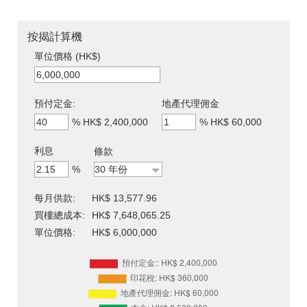
按揭計算機
單位價格 (HK$)
預付定金:
地產代理佣金
%
HK$ 2,400,000
%
HK$ 60,000
利息
條款
%
每月供款:
HK$ 13,577.96
買樓總成本:
HK$ 7,648,065.25
單位價格:
HK$ 6,000,000