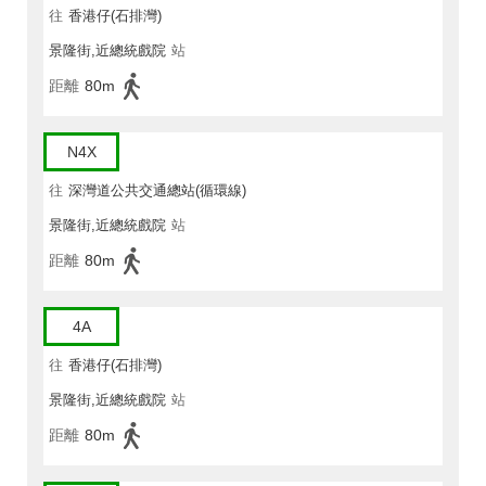
往
香港仔(石排灣)
景隆街,近總統戲院
站
距離
80m
N4X
往
深灣道公共交通總站(循環線)
景隆街,近總統戲院
站
距離
80m
4A
往
香港仔(石排灣)
景隆街,近總統戲院
站
距離
80m