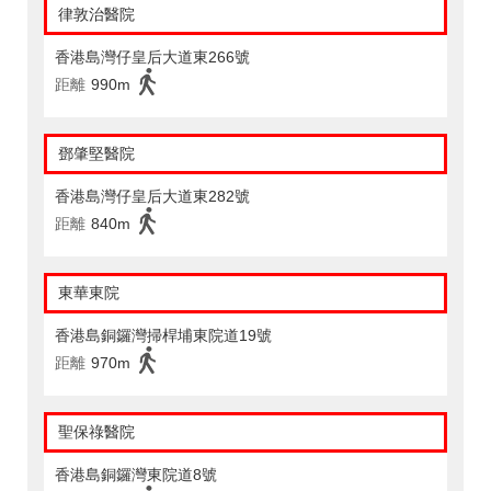
律敦治醫院
香港島灣仔皇后大道東266號
距離
990m
鄧肇堅醫院
香港島灣仔皇后大道東282號
距離
840m
東華東院
香港島銅鑼灣掃桿埔東院道19號
距離
970m
聖保祿醫院
香港島銅鑼灣東院道8號