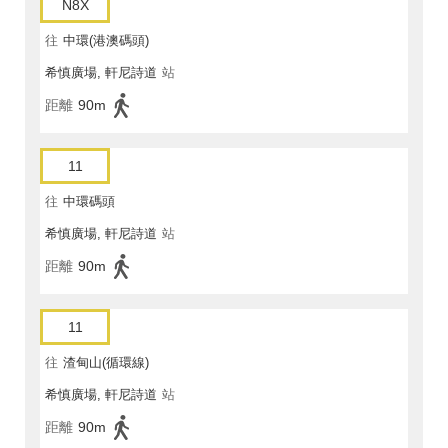
N8X
往
中環(港澳碼頭)
希慎廣場, 軒尼詩道
站
距離
90m
11
往
中環碼頭
希慎廣場, 軒尼詩道
站
距離
90m
11
往
渣甸山(循環線)
希慎廣場, 軒尼詩道
站
距離
90m