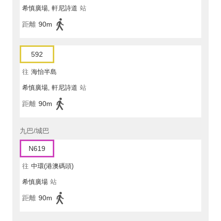
希慎廣場, 軒尼詩道
站
距離
90m
592
往
海怡半島
希慎廣場, 軒尼詩道
站
距離
90m
九巴/城巴
N619
往
中環(港澳碼頭)
希慎廣場
站
距離
90m