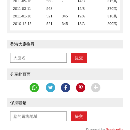
2011-05-16
568
-
14/B
315萬
2011-03-11
568
-
12/B
370萬
2011-01-10
521
345
19/A
310萬
2010-12-13
521
345
18/A
200萬
香港大廈搜尋
提交
分享此頁面
保持聯繫
提交
Powered by
Sendsmith