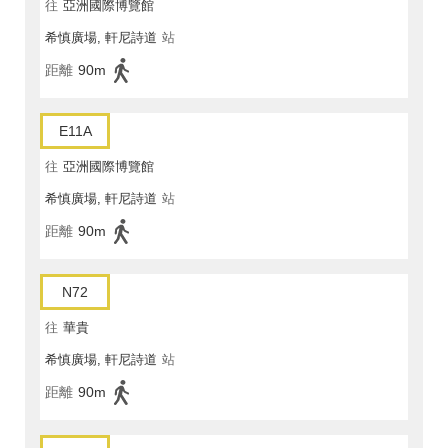
往
亞洲國際博覽館
希慎廣場, 軒尼詩道
站
距離
90m
E11A
往
亞洲國際博覽館
希慎廣場, 軒尼詩道
站
距離
90m
N72
往
華貴
希慎廣場, 軒尼詩道
站
距離
90m