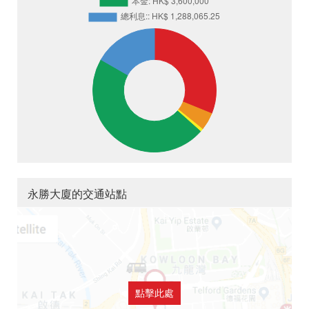
永勝大廈的交通站點
點擊此處