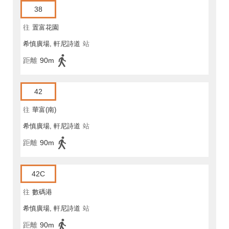
38
往
置富花園
希慎廣場, 軒尼詩道
站
距離
90m
42
往
華富(南)
希慎廣場, 軒尼詩道
站
距離
90m
42C
往
數碼港
希慎廣場, 軒尼詩道
站
距離
90m