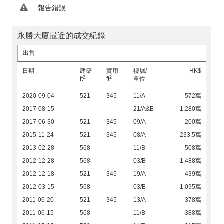
報告錯誤
永勝大廈最近的成交紀錄
出售
日期
建築
實用
樓層/
HK$
2
2
ft
ft
單位
2020-09-04
521
345
11/A
572萬
2017-08-15
-
-
21/A&B
1,280萬
2017-06-30
521
345
09/A
200萬
2015-11-24
521
345
08/A
233.5萬
2013-02-28
568
-
11/B
508萬
2012-12-28
568
-
03/B
1,488萬
2012-12-18
521
345
19/A
439萬
2012-03-15
568
-
03/B
1,095萬
2011-06-20
521
345
13/A
378萬
2011-06-15
568
-
11/B
388萬