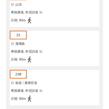
往
山頂
希慎廣場, 軒尼詩道
站
距離
90m
23
往
蒲飛路
希慎廣場, 軒尼詩道
站
距離
90m
23B
往
柏道 / 羅便臣道
希慎廣場, 軒尼詩道
站
距離
90m