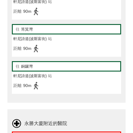
軒尼詩道(波斯富街)
站
距離
90m
往
筲箕灣
軒尼詩道(波斯富街)
站
距離
90m
往
銅鑼灣
軒尼詩道(波斯富街)
站
距離
90m
永勝大廈附近的醫院