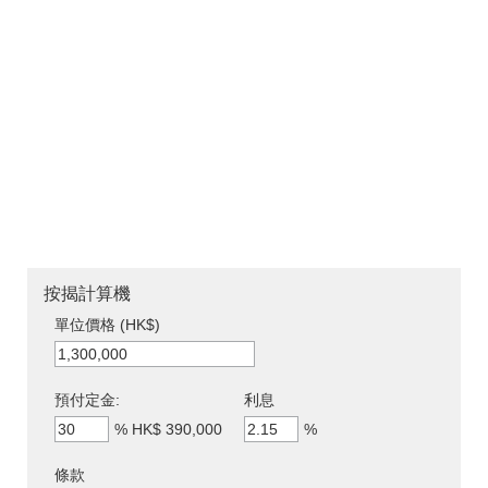
按揭計算機
單位價格 (HK$)
預付定金:
利息
%
HK$ 390,000
%
條款