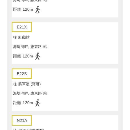
距離
120m
E21X
往
紅磡站
海堤灣畔, 惠東路
站
距離
120m
E22S
往
將軍澳 (寶琳)
海堤灣畔, 惠東路
站
距離
120m
N21A