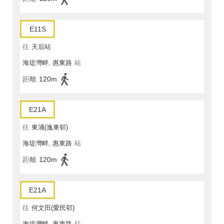
E11S
往
天后站
海堤灣畔, 惠東路
站
距離
120m
E21A
往
東涌(逸東邨)
海堤灣畔, 惠東路
站
距離
120m
E21A
往
何文田(愛民邨)
海堤灣畔, 惠東路
站