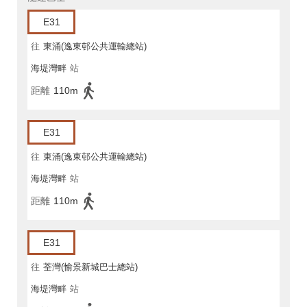
E31
往
東涌(逸東邨公共運輸總站)
海堤灣畔
站
距離
110m
E31
往
東涌(逸東邨公共運輸總站)
海堤灣畔
站
距離
110m
E31
往
荃灣(愉景新城巴士總站)
海堤灣畔
站