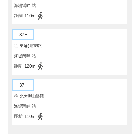
海堤彎畔
站
距離
110m
37H
往
東涌(迎東邨)
海堤灣畔
站
距離
120m
37H
往
北大嶼山醫院
海堤灣畔
站
距離
110m