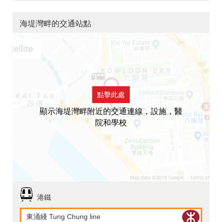
海堤灣畔的交通站點
點擊此處
顯示海堤灣畔附近的交通連線，設施，醫
院和學校
港鐵
東涌綫 Tung Chung line