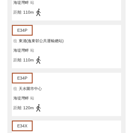
海堤灣畔
站
距離
110m
E34P
往
東涌(逸東邨公共運輸總站)
海堤灣畔
站
距離
110m
E34P
往
天水圍市中心
海堤灣畔
站
距離
120m
E34X