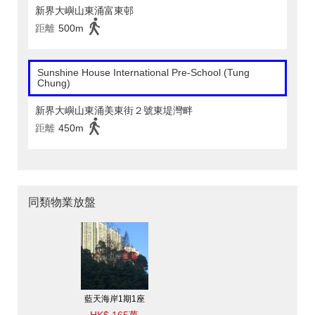
新界大嶼山東涌富東邨
距離
500m
Sunshine House International Pre-School (Tung
Chung)
新界大嶼山東涌美東街２號東堤灣畔
距離
450m
同類物業放盤
藍天海岸1期1座