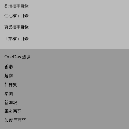
香港樓宇目錄
住宅樓宇目錄
商業樓宇目錄
工業樓宇目錄
OneDay國際
香港
越南
菲律賓
泰國
新加坡
馬來西亞
印度尼西亞