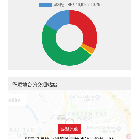
堅尼地台的交通站點
點擊此處