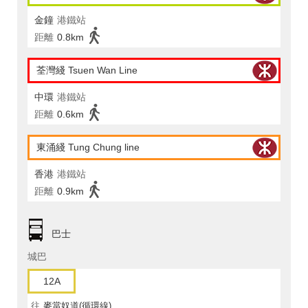
金鐘
港鐵站
距離
0.8km
荃灣綫 Tsuen Wan Line
中環
港鐵站
距離
0.6km
東涌綫 Tung Chung line
香港
港鐵站
距離
0.9km
巴士
城巴
12A
往
麥當奴道(循環線)