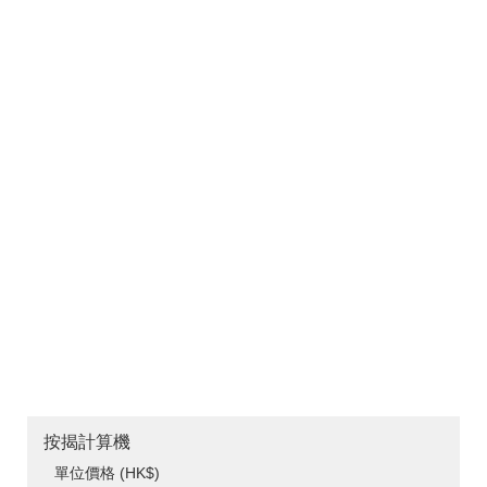
按揭計算機
單位價格 (HK$)