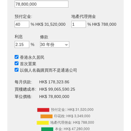
預付定金:
地產代理佣金
%
HK$ 31,520,000
%
HK$ 788,000
利息
條款
%
香港永久居民
首次置業
以個人名義購買而不是通過公司
每月供款:
HK$ 178,323.86
買樓總成本:
HK$ 99,065,590.25
單位價格:
HK$ 78,800,000