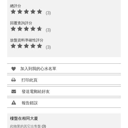
總評分
(3)
回覆查詢評分
(3)
放盤資料準確性評分
(3)
加入到我的心水名單
打印此頁
發送電郵給好友
報告錯誤
樓盤在相同大廈
此物業的其它出售盤
(3)