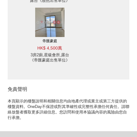
露台《殷然出售單位》
帝匯豪庭
HK$ 4,500萬
3房2廁,星級會所,露台
《帝匯豪庭出售單位》
免責聲明
本頁顯示的樓盤說明和相關信息均由地產代理或業主或第三方提供的
樓盤資料。OneDay不保證或對其準確性或完整性承擔任何責任。請聯
絡放盤者獲取更多詳細信息。您訪問和使用本協議內容的風險由您自
行承擔。