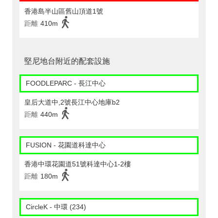
香港島半山區舊山頂道1號
距離
410m
堅尼地台附近的配套設施
FOODLEPARC - 長江中心
皇后大道中,2號長江中心地庫b2
距離
440m
FUSION - 花園道科達中心
香港中環花園道51號科達中心1-2樓
距離
180m
CircleK - 中環 (234)