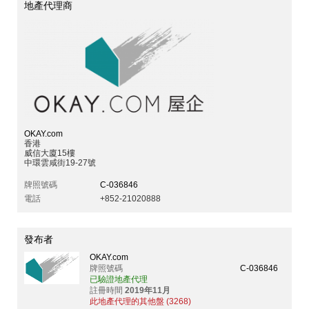
地產代理商
OKAY.com
香港
威信大廈15樓
中環雲咸街19-27號
牌照號碼
C-036846
電話
+852-21020888
發布者
OKAY.com
牌照號碼
C-036846
已驗證地產代理
註冊時間
2019年11月
此地產代理的其他盤 (3268)