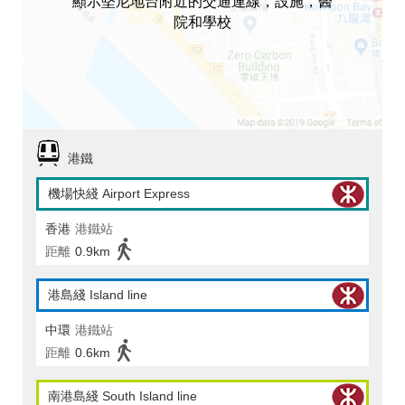
顯示堅尼地台附近的交通連線，設施，醫
院和學校
港鐵
機場快綫 Airport Express
香港
港鐵站
距離
0.9km
港島綫 Island line
中環
港鐵站
距離
0.6km
南港島綫 South Island line