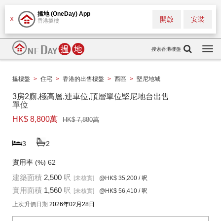
搵地 (OneDay) App
開啟
安裝
X
香港搵樓
搜索香港樓盤
Togg
navi
搵樓盤
>
住宅
>
香港的出售樓盤
>
西區
>
堅尼地城
3房2廁,極高層,連車位,頂層單位堅尼地台出售
單位
HK$ 8,800萬
HK$ 7,880萬
3
2
實用率 (%)
62
建築面積
2,500
呎
[未核實]
@HK$ 35,200
/ 呎
實用面積
1,560
呎
[未核實]
@HK$ 56,410
/ 呎
上次升價日期
2026年02月28日