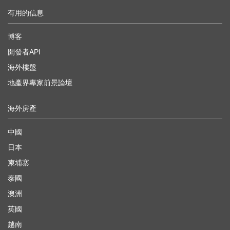
有用的信息
博客
開發者API
海外樓盤
地產界專家前景論壇
海外房產
中國
日本
柬埔寨
泰國
澳洲
英國
越南