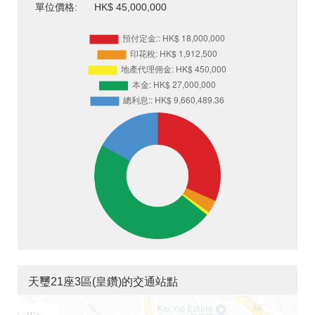
單位價格:
HK$ 45,000,000
天璽21座3區(皇鑽)的交通站點