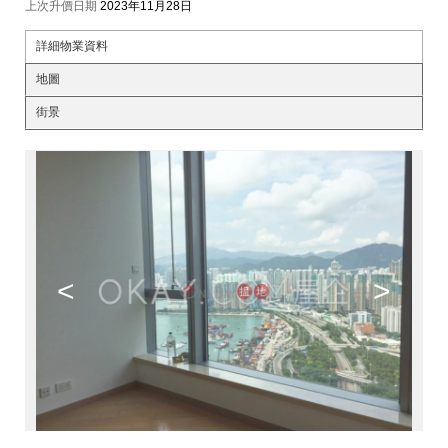
上次升價日期
2023年11月28日
詳細物業資料
地圖
街景
<
>