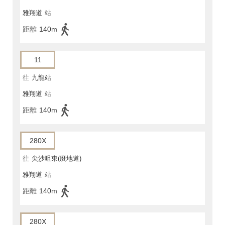
雅翔道
站
距離
140m
11
往
九龍站
雅翔道
站
距離
140m
280X
往
尖沙咀東(麼地道)
雅翔道
站
距離
140m
280X