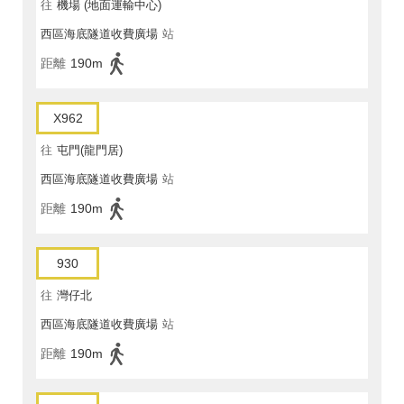
往
機場 (地面運輸中心)
西區海底隧道收費廣場
站
距離
190m
X962
往
屯門(龍門居)
西區海底隧道收費廣場
站
距離
190m
930
往
灣仔北
西區海底隧道收費廣場
站
距離
190m