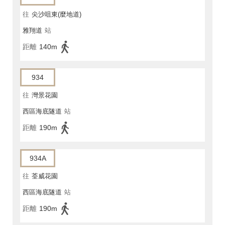
往
尖沙咀東(麼地道)
雅翔道
站
距離
140m
934
往
灣景花園
西區海底隧道
站
距離
190m
934A
往
荃威花園
西區海底隧道
站
距離
190m