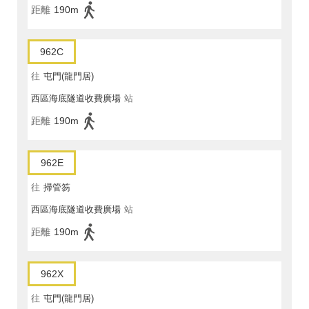
距離
190m
962C
往
屯門(龍門居)
西區海底隧道收費廣場
站
距離
190m
962E
往
掃管笏
西區海底隧道收費廣場
站
距離
190m
962X
往
屯門(龍門居)