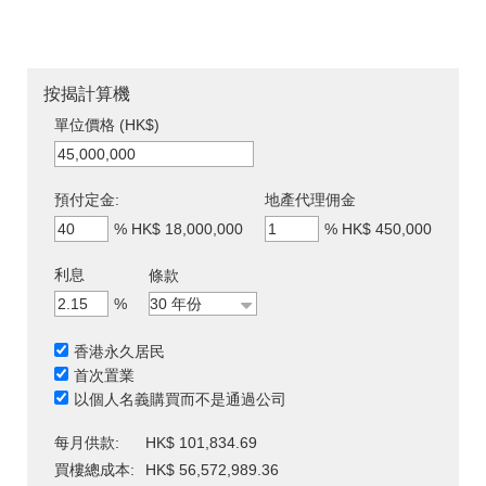
按揭計算機
單位價格 (HK$)
預付定金:
地產代理佣金
%
HK$ 18,000,000
%
HK$ 450,000
利息
條款
%
香港永久居民
首次置業
以個人名義購買而不是通過公司
每月供款:
HK$ 101,834.69
買樓總成本:
HK$ 56,572,989.36