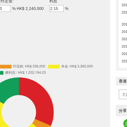
付定金:
利息
20
%
HK$ 2,240,000
%
20
20
201
201
201
201
201
香港
分享