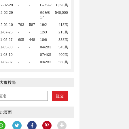
12-02-29
-
-
G2/6&7
1,398萬
12-02-29
-
-
G2&/8-
540,000
17
12-01-10
793
587
19/2
418萬
1-07-25
-
-
12/3
213萬
1-05-27
605
448
10/6
338萬
1-05-03
-
-
04/2&3
545萬
1-03-10
-
-
07/4&5
400萬
1-02-07
-
-
03/2&3
560萬
大廈搜尋
提交
此頁面