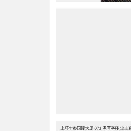
上环华秦国际大厦 871 呎写字楼 业主直放