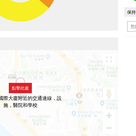
保持
點擊此處
國際大廈附近的交通連線，設
施，醫院和學校