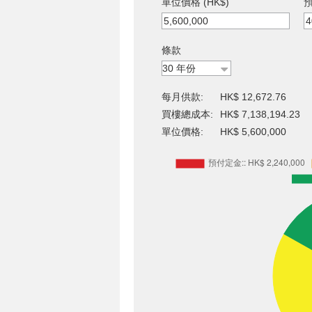
單位價格 (HK$)
預
條款
每月供款:
HK$ 12,672.76
買樓總成本:
HK$ 7,138,194.23
單位價格:
HK$ 5,600,000