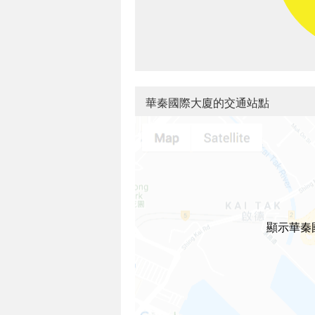
華秦國際大廈的交通站點
顯示華秦