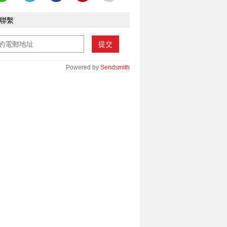
聯繫
提交
Powered by
Sendsmith