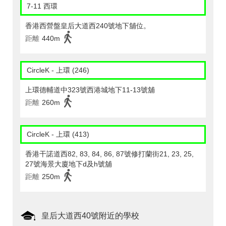
7-11 西環
香港西營盤皇后大道西240號地下舖位。
距離
440m
CircleK - 上環 (246)
上環德輔道中323號西港城地下11-13號舖
距離
260m
CircleK - 上環 (413)
香港干諾道西82, 83, 84, 86, 87號修打蘭街21, 23, 25,
27號海景大廈地下d及h號舖
距離
250m
皇后大道西40號附近的學校