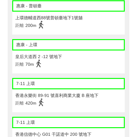
惠康 - 普頓臺
上環德輔道西88號普頓臺地下1號舖
距離
200m
惠康 - 上環
皇后大道西 2 -12 號地下
距離
70m
7-11 上環
香港永樂街 89-91 號喜利商業大廈 B 座地下
距離
420m
7-11 上環
香港信德中心 G01 干諾道中 200 號地下