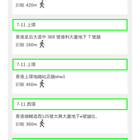
距離
420m
7-11 上環
香港皇后大道中 368 號偉利大廈地下 7 號舖
距離
160m
7-11 上環
香港上環地鐵站店舖shw1
距離
450m
7-11 西環
香港德輔道西125號大興大廈地下e號舖位。
距離
360m