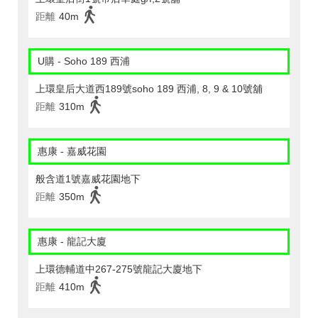
距離
40m
U購 - Soho 189 西浦
上環皇后大道西189號soho 189 西浦, 8, 9 & 10號舖
距離
310m
惠康 - 嘉威花園
般含道1號嘉威花園地下
距離
350m
惠康 - 龍記大廈
上環德輔道中267-275號龍記大廈地下
距離
410m