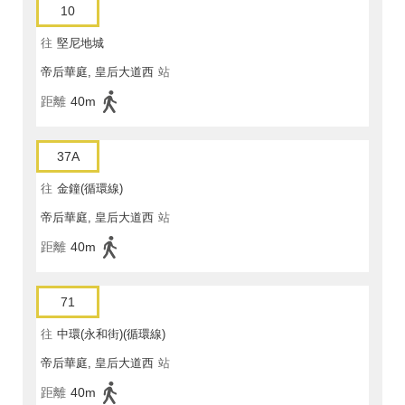
10
往
堅尼地城
帝后華庭, 皇后大道西
站
距離
40m
37A
往
金鐘(循環線)
帝后華庭, 皇后大道西
站
距離
40m
71
往
中環(永和街)(循環線)
帝后華庭, 皇后大道西
站
距離
40m