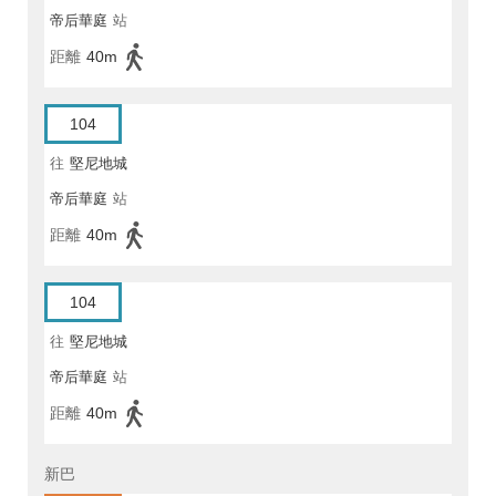
帝后華庭
站
距離
40m
104
往
堅尼地城
帝后華庭
站
距離
40m
104
往
堅尼地城
帝后華庭
站
距離
40m
新巴