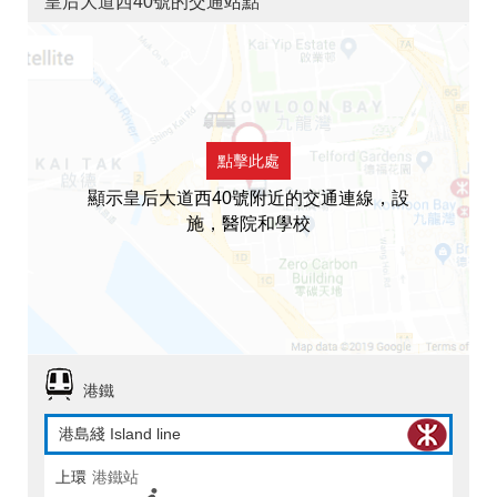
皇后大道西40號的交通站點
點擊此處
顯示皇后大道西40號附近的交通連線，設
施，醫院和學校
港鐵
港島綫 Island line
上環
港鐵站