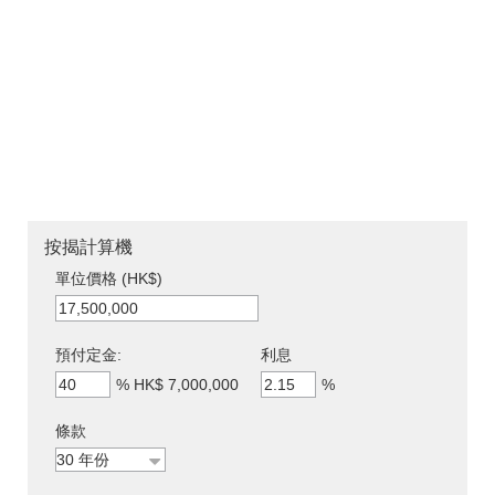
按揭計算機
單位價格 (HK$)
預付定金:
利息
%
HK$ 7,000,000
%
條款