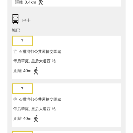
距離
0.4km
巴士
城巴
7
往
石排灣邨公共運輸交匯處
帝后華庭, 皇后大道西
站
距離
40m
7
往
石排灣邨公共運輸交匯處
帝后華庭, 皇后大道西
站
距離
40m