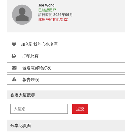
Joe Wong
已確認用戶
註冊時間
2026年06月
此用戶的其他盤 (2)
加入到我的心水名單
打印此頁
發送電郵給好友
報告錯誤
香港大廈搜尋
提交
分享此頁面