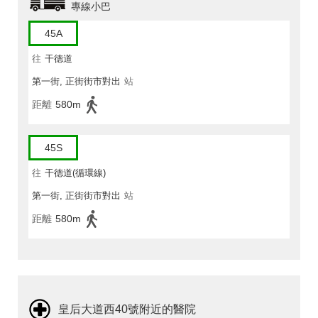
專線小巴
45A
往
干德道
第一街, 正街街市對出
站
距離
580m
45S
往
干德道(循環線)
第一街, 正街街市對出
站
距離
580m
皇后大道西40號附近的醫院