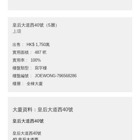
皇后大道西40號（5層）
上環
出售
HK$ 1,750萬
實用面積
487 呎
實用率
100%
樓盤類型
寫字樓
樓盤編號
JOEWONG-796568286
樓層
全棟大廈
大廈資料：皇后大道西40號
皇后大道西40號
皇后大道西40號
40 皇后大道西