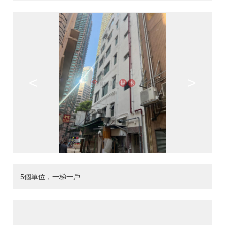
<
>
5個單位，一梯一戶