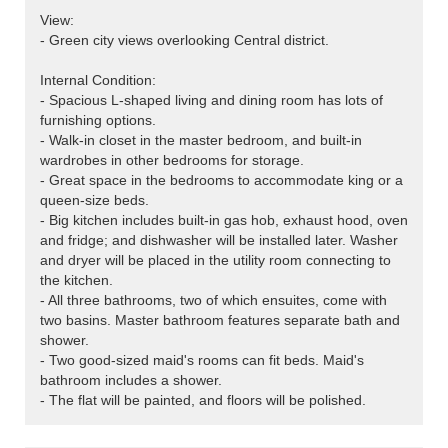
View:
- Green city views overlooking Central district.
Internal Condition:
- Spacious L-shaped living and dining room has lots of
furnishing options.
- Walk-in closet in the master bedroom, and built-in
wardrobes in other bedrooms for storage.
- Great space in the bedrooms to accommodate king or a
queen-size beds.
- Big kitchen includes built-in gas hob, exhaust hood, oven
and fridge; and dishwasher will be installed later. Washer
and dryer will be placed in the utility room connecting to
the kitchen.
- All three bathrooms, two of which ensuites, come with
two basins. Master bathroom features separate bath and
shower.
- Two good-sized maid's rooms can fit beds. Maid's
bathroom includes a shower.
- The flat will be painted, and floors will be polished.