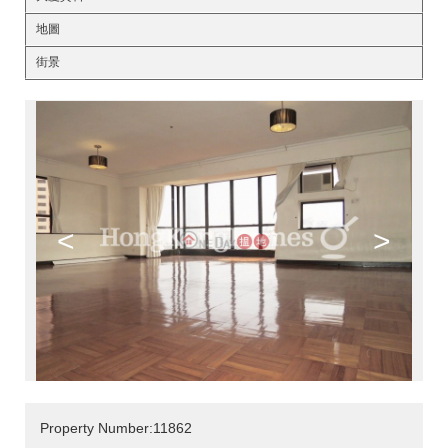
地圖
街景
<
>
Property Number:11862