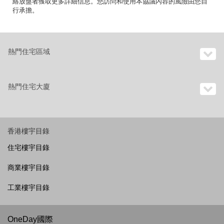
絡放盤者獲取更多詳細信息。您訪問和使用本協議內容的風險由您自
行承擔。
熱門住宅區域
熱門住宅大廈
香港樓宇目錄
住宅樓宇目錄
商業樓宇目錄
工業樓宇目錄
OneDay國際