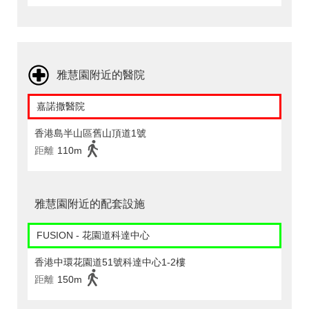
雅慧園附近的醫院
嘉諾撒醫院
香港島半山區舊山頂道1號
距離
110m
雅慧園附近的配套設施
FUSION - 花園道科達中心
香港中環花園道51號科達中心1-2樓
距離
150m