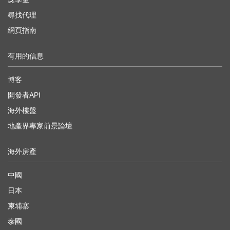
尋找代理
網頁指南
有用的信息
博客
開發者API
海外樓盤
地產界專家前景論壇
海外房產
中國
日本
柬埔寨
泰國