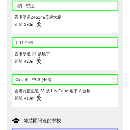
U購 - 堅道
香港堅道24&24a長庚大廈
距離
390m
7-11 中環
香港堅道 27 號地下
距離
420m
CircleK - 中環 (463)
香港羅便臣道 28 號 Lily Court 地下 A 號舖
距離
410m
雅慧園附近的學校