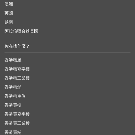
澳洲
英國
越南
阿拉伯聯合酋長國
你在找什麼？
香港租屋
香港租寫字樓
香港租工業樓
香港租舖
香港租車位
香港買樓
香港買寫字樓
香港買工業樓
香港買舖