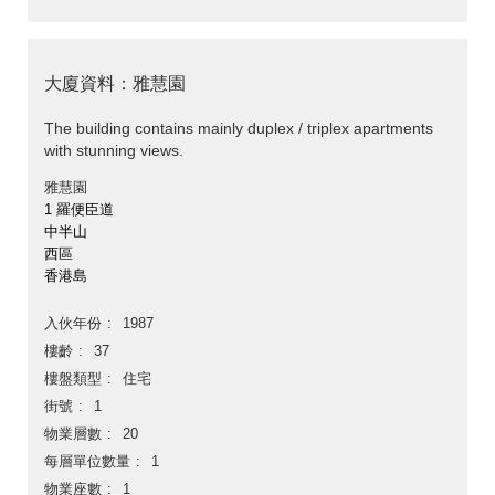
大廈資料：雅慧園
The building contains mainly duplex / triplex apartments
with stunning views.
雅慧園
1 羅便臣道
中半山
西區
香港島
入伙年份
1987
樓齡
37
樓盤類型
住宅
街號
1
物業層數
20
每層單位數量
1
物業座數
1