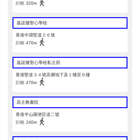
距離
320m
嘉諾撒聖心學校
香港中環堅道２６號
距離
470m
嘉諾撒聖心學校私立部
香港堅道３４號高層地下及１樓至６樓
距離
470m
高主教書院
香港半山羅便臣道二號
距離
240m