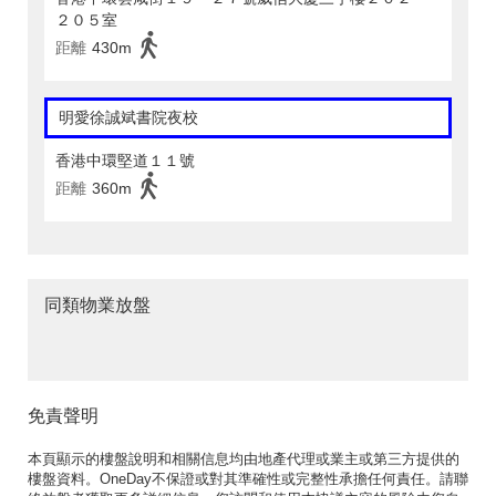
２０５室
距離
430m
明愛徐誠斌書院夜校
香港中環堅道１１號
距離
360m
同類物業放盤
免責聲明
本頁顯示的樓盤說明和相關信息均由地產代理或業主或第三方提供的
樓盤資料。OneDay不保證或對其準確性或完整性承擔任何責任。請聯