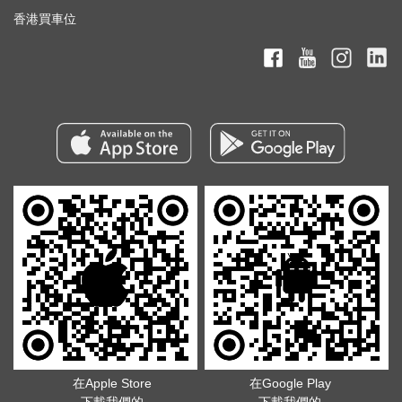
香港買車位
在Apple Store
在Google Play