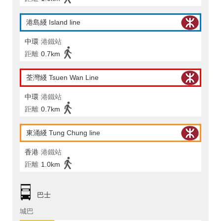
港島綫 Island line
中環
港鐵站
距離
0.7km
荃灣綫 Tsuen Wan Line
中環
港鐵站
距離
0.7km
東涌綫 Tung Chung line
香港
港鐵站
距離
1.0km
巴士
城巴