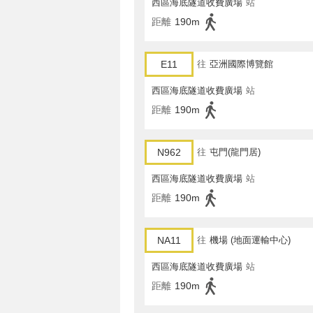
西區海底隧道收費廣場
站
距離
190m
E11
往
亞洲國際博覽館
西區海底隧道收費廣場
站
距離
190m
N962
往
屯門(龍門居)
西區海底隧道收費廣場
站
距離
190m
NA11
往
機場 (地面運輸中心)
西區海底隧道收費廣場
站
距離
190m