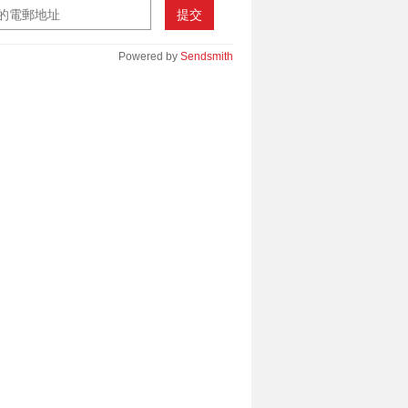
提交
Powered by
Sendsmith