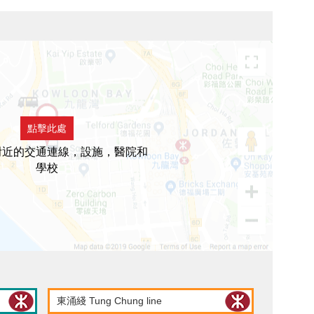
點擊此處
附近的交通連線，設施，醫院和
學校
東涌綫 Tung Chung line