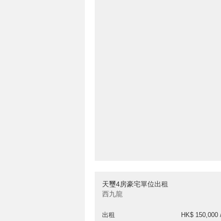
天璽4房豪宅單位出租
西九龍
出租
HK$ 150,000 