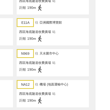
西區海底隧道收費廣場
站
距離
190m
E11A
往
亞洲國際博覽館
西區海底隧道收費廣場
站
距離
190m
N969
往
天水圍市中心
西區海底隧道收費廣場
站
距離
190m
NA12
往
機場 (地面運輸中心)
西區海底隧道收費廣場
站
距離
190m