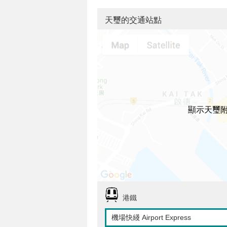
天璽的交通站點
顯示天璽
港鐵
機場快綫 Airport Express