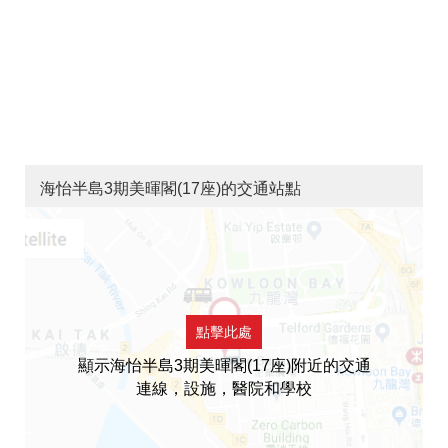
海怡半島3期美暉閣(17座)的交通站點
點擊此處
顯示海怡半島3期美暉閣(17座)附近的交通
連線，設施，醫院和學校