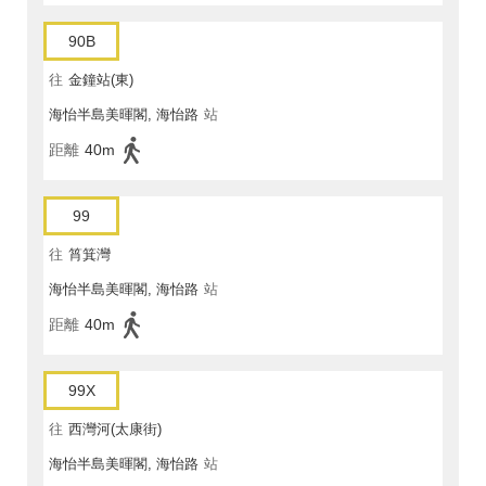
90B
往
金鐘站(東)
海怡半島美暉閣, 海怡路
站
距離
40m
99
往
筲箕灣
海怡半島美暉閣, 海怡路
站
距離
40m
99X
往
西灣河(太康街)
海怡半島美暉閣, 海怡路
站