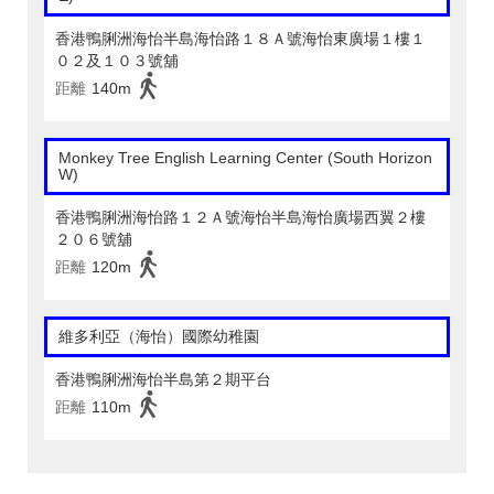
香港鴨脷洲海怡半島海怡路１８Ａ號海怡東廣場１樓１
０２及１０３號舖
距離
140m
Monkey Tree English Learning Center (South Horizon
W)
香港鴨脷洲海怡路１２Ａ號海怡半島海怡廣場西翼２樓
２０６號舖
距離
120m
維多利亞（海怡）國際幼稚園
香港鴨脷洲海怡半島第２期平台
距離
110m