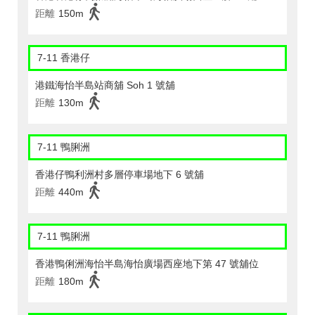
距離
150m
7-11 香港仔
港鐵海怡半島站商舖 Soh 1 號舖
距離
130m
7-11 鴨脷洲
香港仔鴨利洲村多層停車場地下 6 號舖
距離
440m
7-11 鴨脷洲
香港鴨俐洲海怡半島海怡廣場西座地下第 47 號舖位
距離
180m