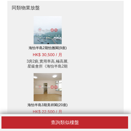
同類物業放盤
海怡半島2期怡雅閣(9座)
HK$ 30,500 / 月
3房2廁,實用率高,極高層,
星級會所《海怡半島2期
怡雅閣(9座)出租單位》
海怡半島3期美祥閣(20座)
HK$ 22,500 / 月
海怡半島3期美祥閣(20
查詢類似樓盤
座)兩房一廳單位出租