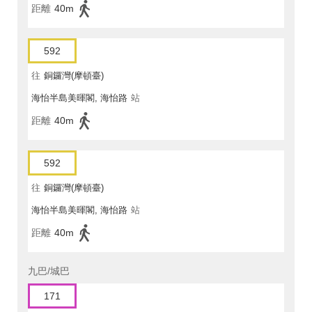
距離
40m
592
往
銅鑼灣(摩頓臺)
海怡半島美暉閣, 海怡路
站
距離
40m
592
往
銅鑼灣(摩頓臺)
海怡半島美暉閣, 海怡路
站
距離
40m
九巴/城巴
171