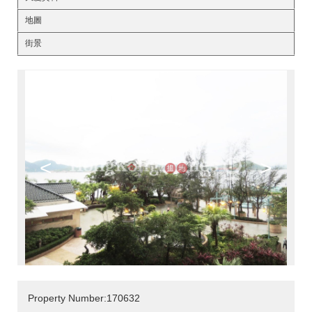
地圖
街景
<
>
Property Number:170632