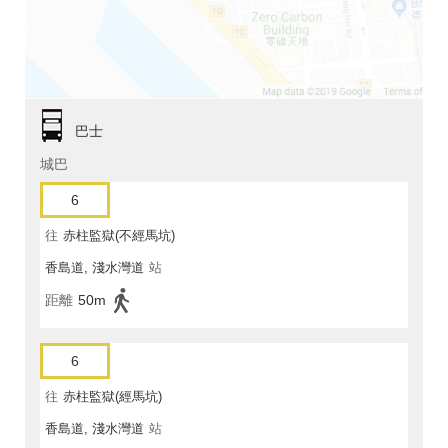
巴士
城巴
6
往
赤柱監獄(不經馬坑)
香島道, 淺水灣道
站
距離
50m
6
往
赤柱監獄(經馬坑)
香島道, 淺水灣道
站