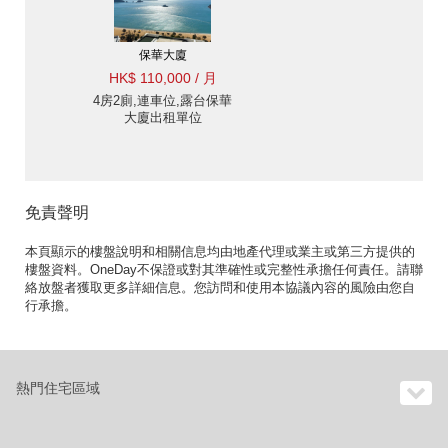
保華大廈
HK$ 110,000 / 月
4房2廁,連車位,露台保華
大廈出租單位
免責聲明
本頁顯示的樓盤說明和相關信息均由地產代理或業主或第三方提供的
樓盤資料。OneDay不保證或對其準確性或完整性承擔任何責任。請聯
絡放盤者獲取更多詳細信息。您訪問和使用本協議內容的風險由您自
行承擔。
熱門住宅區域