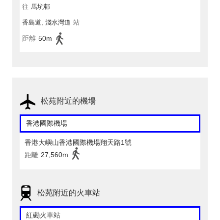
往
馬坑邨
香島道, 淺水灣道
站
距離
50m
松苑附近的機場
香港國際機場
香港大嶼山香港國際機場翔天路1號
距離
27,560m
松苑附近的火車站
紅磡火車站