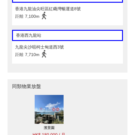
香港九龍油尖旺區紅磡灣暢運道8號
距離
7,100m
香港西九龍站
九龍尖沙咀柯士甸道西3號
距離
7,710m
同類物業放盤
濱景園
HK$ 180,000 / 月