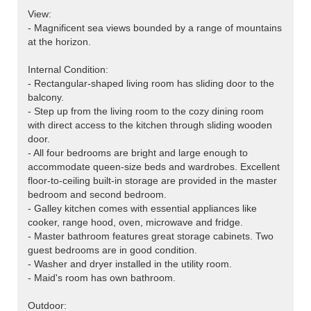
View:
- Magnificent sea views bounded by a range of mountains
at the horizon.
Internal Condition:
- Rectangular-shaped living room has sliding door to the
balcony.
- Step up from the living room to the cozy dining room
with direct access to the kitchen through sliding wooden
door.
- All four bedrooms are bright and large enough to
accommodate queen-size beds and wardrobes. Excellent
floor-to-ceiling built-in storage are provided in the master
bedroom and second bedroom.
- Galley kitchen comes with essential appliances like
cooker, range hood, oven, microwave and fridge.
- Master bathroom features great storage cabinets. Two
guest bedrooms are in good condition.
- Washer and dryer installed in the utility room.
- Maid's room has own bathroom.
Outdoor: