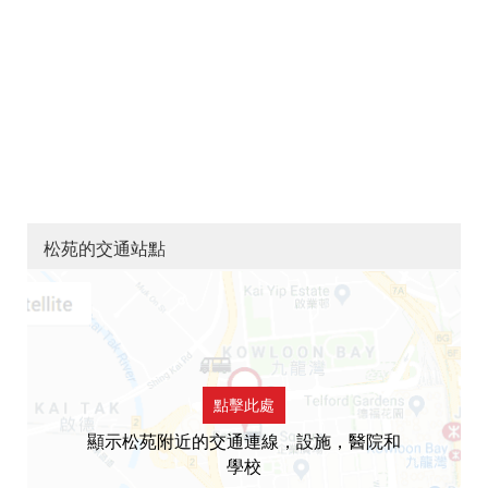
松苑的交通站點
點擊此處
顯示松苑附近的交通連線，設施，醫院和
學校