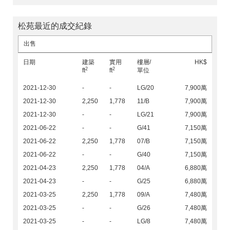
松苑最近的成交紀錄
出售
日期
建築
實用
樓層/
HK$
2
2
ft
ft
單位
2021-12-30
-
-
LG/20
7,900萬
2021-12-30
2,250
1,778
11/B
7,900萬
2021-12-30
-
-
LG/21
7,900萬
2021-06-22
-
-
G/41
7,150萬
2021-06-22
2,250
1,778
07/B
7,150萬
2021-06-22
-
-
G/40
7,150萬
2021-04-23
2,250
1,778
04/A
6,880萬
2021-04-23
-
-
G/25
6,880萬
2021-03-25
2,250
1,778
09/A
7,480萬
2021-03-25
-
-
G/26
7,480萬
2021-03-25
-
-
LG/8
7,480萬