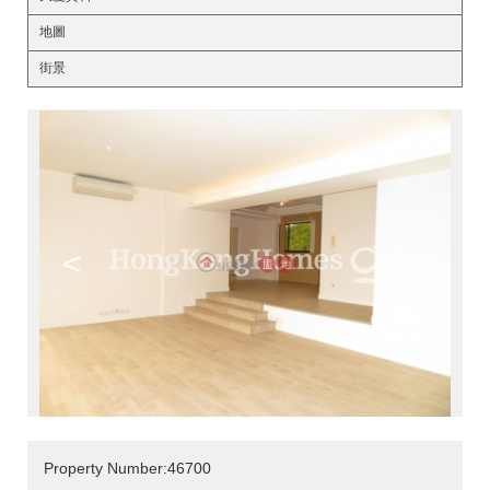
地圖
街景
<
>
Property Number:46700