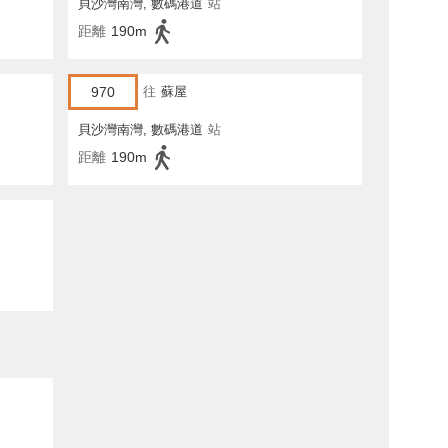
貝沙灣南灣, 數碼港道
站
距離
190m
970
往
蘇屋
貝沙灣南灣, 數碼港道
站
距離
190m