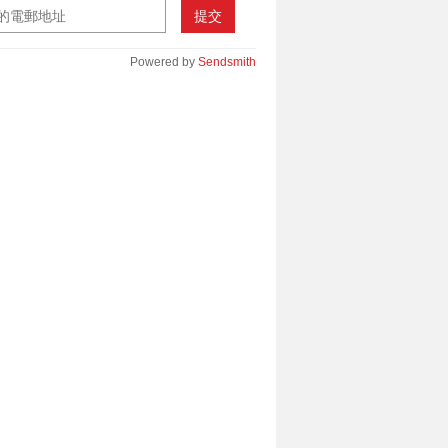
提交
Powered by
Sendsmith