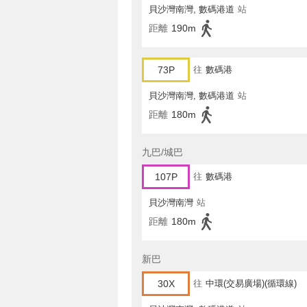
貝沙灣南灣, 數碼港道
站
距離
190m
73P
往
數碼港
貝沙灣南灣, 數碼港道
站
距離
180m
九巴/城巴
107P
往
數碼港
貝沙灣南灣
站
距離
180m
新巴
30X
往
中環(交易廣場)(循環線)