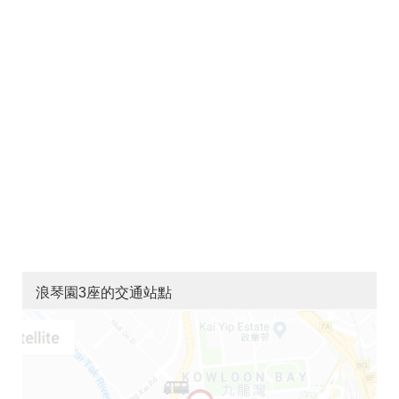
浪琴園3座的交通站點