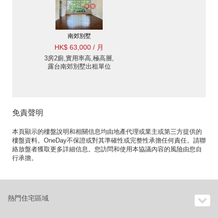
南郊別墅
HK$ 63,000 / 月
3房2廁,實用率高,極高層,
露台南郊別墅出租單位
免責聲明
本頁顯示的樓盤說明和相關信息均由地產代理或業主或第三方提供的
樓盤資料。OneDay不保證或對其準確性或完整性承擔任何責任。請聯
絡放盤者獲取更多詳細信息。您訪問和使用本協議內容的風險由您自
行承擔。
熱門住宅區域