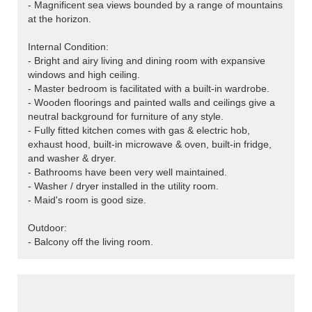
- Magnificent sea views bounded by a range of mountains
at the horizon.
Internal Condition:
- Bright and airy living and dining room with expansive
windows and high ceiling.
- Master bedroom is facilitated with a built-in wardrobe.
- Wooden floorings and painted walls and ceilings give a
neutral background for furniture of any style.
- Fully fitted kitchen comes with gas & electric hob,
exhaust hood, built-in microwave & oven, built-in fridge,
and washer & dryer.
- Bathrooms have been very well maintained.
- Washer / dryer installed in the utility room.
- Maid's room is good size.
Outdoor:
- Balcony off the living room.