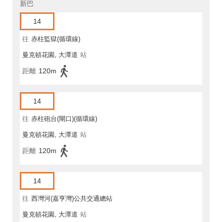
新巴
14
往
赤柱監獄(循環線)
曼克頓花園, 大潭道
站
距離
120m
14
往
赤柱砲台(閘口)(循環線)
曼克頓花園, 大潭道
站
距離
120m
14
往
西灣河(嘉亨灣)公共交通總站
曼克頓花園, 大潭道
站