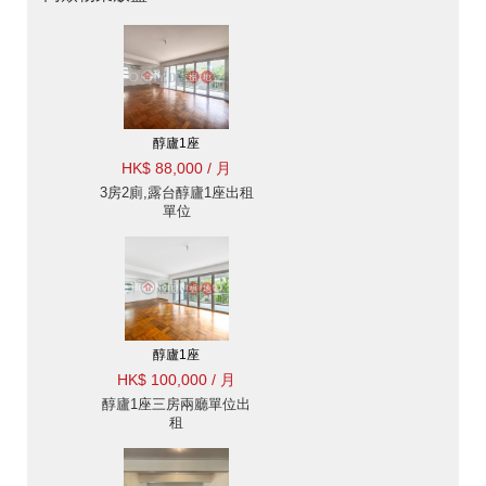
醇廬1座
HK$ 88,000 / 月
3房2廁,露台醇廬1座出租
單位
醇廬1座
HK$ 100,000 / 月
醇廬1座三房兩廳單位出
租