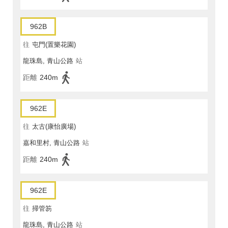
962B
往
屯門(置樂花園)
龍珠島, 青山公路
站
距離
240m
962E
往
太古(康怡廣場)
嘉和里村, 青山公路
站
距離
240m
962E
往
掃管笏
龍珠島, 青山公路
站