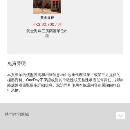
黃金海岸
HK$ 32,700 / 月
黃金海岸三房兩廳單位出
租
免責聲明
本頁顯示的樓盤說明和相關信息均由地產代理或業主或第三方提供的
樓盤資料。OneDay不保證或對其準確性或完整性承擔任何責任。請聯
絡放盤者獲取更多詳細信息。您訪問和使用本協議內容的風險由您自
行承擔。
熱門住宅區域