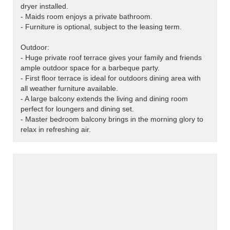
dryer installed.
- Maids room enjoys a private bathroom.
- Furniture is optional, subject to the leasing term.
Outdoor:
- Huge private roof terrace gives your family and friends
ample outdoor space for a barbeque party.
- First floor terrace is ideal for outdoors dining area with
all weather furniture available.
- A large balcony extends the living and dining room
perfect for loungers and dining set.
- Master bedroom balcony brings in the morning glory to
relax in refreshing air.