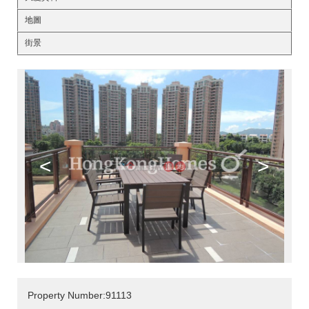
地圖
街景
<
>
Property Number:91113