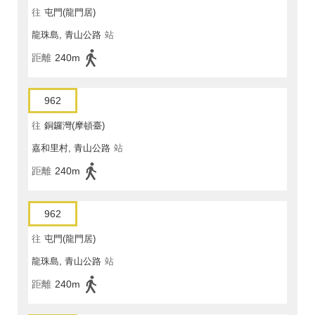
往
屯門(龍門居)
龍珠島, 青山公路
站
距離
240m
962
往
銅鑼灣(摩頓臺)
嘉和里村, 青山公路
站
距離
240m
962
往
屯門(龍門居)
龍珠島, 青山公路
站
距離
240m