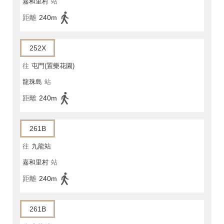
嘉和里村
站
距離
240m
252X
往
屯門(置樂花園)
龍珠島
站
距離
240m
261B
往
九龍站
嘉和里村
站
距離
240m
261B