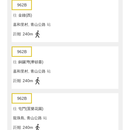
962B
往
金鐘(西)
嘉和里村, 青山公路
站
距離
240m
962B
往
銅鑼灣(摩頓臺)
嘉和里村, 青山公路
站
距離
240m
962B
往
屯門(置樂花園)
龍珠島, 青山公路
站
距離
240m