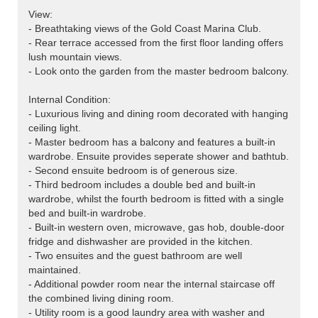
View:
- Breathtaking views of the Gold Coast Marina Club.
- Rear terrace accessed from the first floor landing offers
lush mountain views.
- Look onto the garden from the master bedroom balcony.
Internal Condition:
- Luxurious living and dining room decorated with hanging
ceiling light.
- Master bedroom has a balcony and features a built-in
wardrobe. Ensuite provides seperate shower and bathtub.
- Second ensuite bedroom is of generous size.
- Third bedroom includes a double bed and built-in
wardrobe, whilst the fourth bedroom is fitted with a single
bed and built-in wardrobe.
- Built-in western oven, microwave, gas hob, double-door
fridge and dishwasher are provided in the kitchen.
- Two ensuites and the guest bathroom are well
maintained.
- Additional powder room near the internal staircase off
the combined living dining room.
- Utility room is a good laundry area with washer and