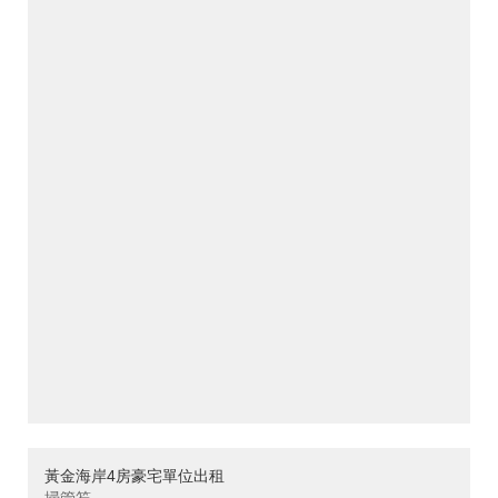
黃金海岸4房豪宅單位出租