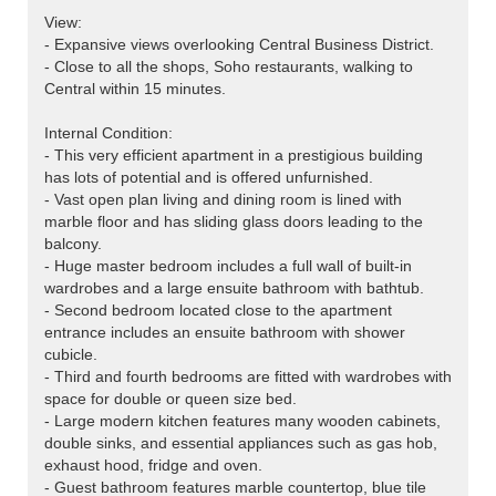
View:
- Expansive views overlooking Central Business District.
- Close to all the shops, Soho restaurants, walking to
Central within 15 minutes.
Internal Condition:
- This very efficient apartment in a prestigious building
has lots of potential and is offered unfurnished.
- Vast open plan living and dining room is lined with
marble floor and has sliding glass doors leading to the
balcony.
- Huge master bedroom includes a full wall of built-in
wardrobes and a large ensuite bathroom with bathtub.
- Second bedroom located close to the apartment
entrance includes an ensuite bathroom with shower
cubicle.
- Third and fourth bedrooms are fitted with wardrobes with
space for double or queen size bed.
- Large modern kitchen features many wooden cabinets,
double sinks, and essential appliances such as gas hob,
exhaust hood, fridge and oven.
- Guest bathroom features marble countertop, blue tile