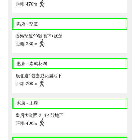
距離
470m
惠康 - 堅道
香港堅道99號地下a號舖
距離
330m
惠康 - 嘉威花園
般含道1號嘉威花園地下
距離
200m
惠康 - 上環
皇后大道西 2 -12 號地下
距離
430m