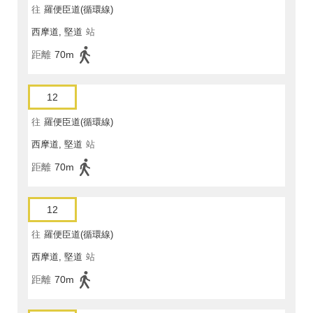
往
羅便臣道(循環線)
西摩道, 堅道
站
距離
70m
12
往
羅便臣道(循環線)
西摩道, 堅道
站
距離
70m
12
往
羅便臣道(循環線)
西摩道, 堅道
站
距離
70m