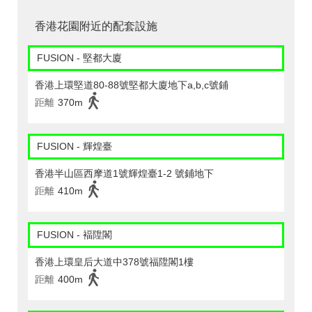
香港花園附近的配套設施
FUSION - 堅都大廈
香港上環堅道80-88號堅都大廈地下a,b,c號鋪
距離
370m
FUSION - 輝煌臺
香港半山區西摩道1號輝煌臺1-2 號鋪地下
距離
410m
FUSION - 褔陞閣
香港上環皇后大道中378號福陞閣1樓
距離
400m