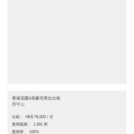
香港花園4房豪宅單位出租
西半山
出租
HK$ 78,000 / 月
實用面積
1,991 呎
實用率
100%