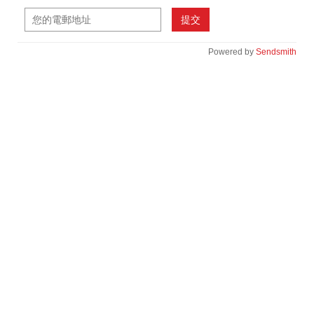
提交
Powered by
Sendsmith