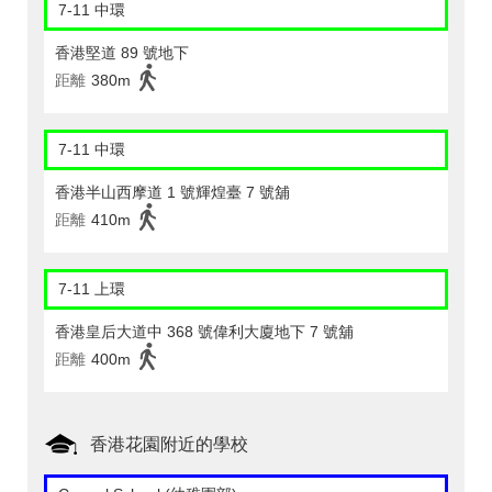
7-11 中環
香港堅道 89 號地下
距離
380m
7-11 中環
香港半山西摩道 1 號輝煌臺 7 號舖
距離
410m
7-11 上環
香港皇后大道中 368 號偉利大廈地下 7 號舖
距離
400m
香港花園附近的學校