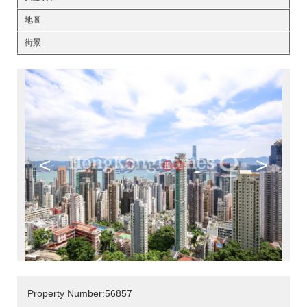
地圖
街景
<
>
Property Number:56857