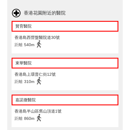
香港花園附近的醫院
贊育醫院
香港島西營盤醫院道30號
距離
540m
東華醫院
香港島上環普仁街12號
距離
310m
嘉諾撒醫院
香港島半山區舊山頂道1號
距離
860m