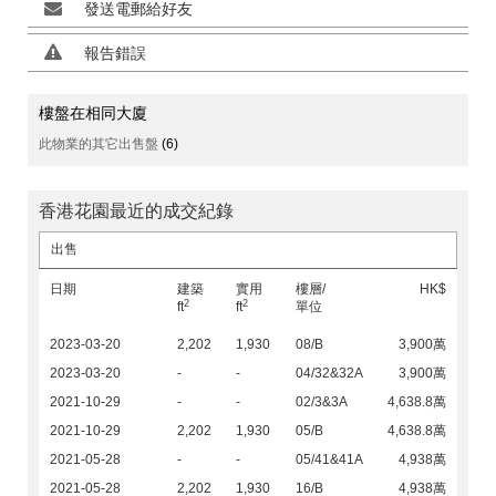
發送電郵給好友
報告錯誤
樓盤在相同大廈
此物業的其它出售盤
(6)
香港花園最近的成交紀錄
出售
日期
建築
實用
樓層/
HK$
2
2
ft
ft
單位
2023-03-20
2,202
1,930
08/B
3,900萬
2023-03-20
-
-
04/32&32A
3,900萬
2021-10-29
-
-
02/3&3A
4,638.8萬
2021-10-29
2,202
1,930
05/B
4,638.8萬
2021-05-28
-
-
05/41&41A
4,938萬
2021-05-28
2,202
1,930
16/B
4,938萬