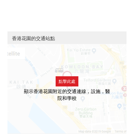
香港花園的交通站點
點擊此處
顯示香港花園附近的交通連線，設施，醫
院和學校