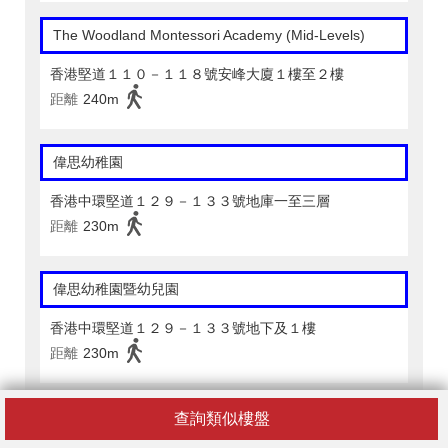
The Woodland Montessori Academy (Mid-Levels)
香港堅道１１０－１１８號安峰大廈１樓至２樓
距離
240m
偉思幼稚園
香港中環堅道１２９－１３３號地庫一至三層
距離
230m
偉思幼稚園暨幼兒園
香港中環堅道１２９－１３３號地下及１樓
距離
230m
香港西區婦女福利會幼稚園
查詢類似樓盤