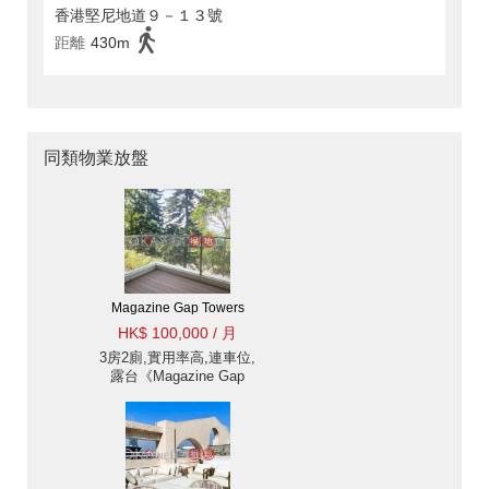
香港堅尼地道９－１３號
距離
430m
同類物業放盤
Magazine Gap Towers
HK$ 100,000 / 月
3房2廁,實用率高,連車位,
露台《Magazine Gap
Towers出租單位》