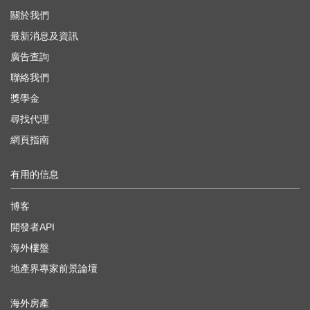
關於我們
最新消息及資訊
廣告查詢
聯絡我們
獎學金
尋找代理
網頁指南
有用的信息
博客
開發者API
海外樓盤
地產界專家前景論壇
海外房產