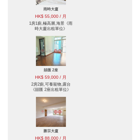
雨時大廈
HK$ 55,000 / 月
1房1廁,極高層,海景《雨
時大廈出租單位》
囍匯 2座
HK$ 59,000 / 月
2房2廁,可養寵物,露台
《囍匯 2座出租單位》
勝宗大廈
HK$ 88,000 / 月