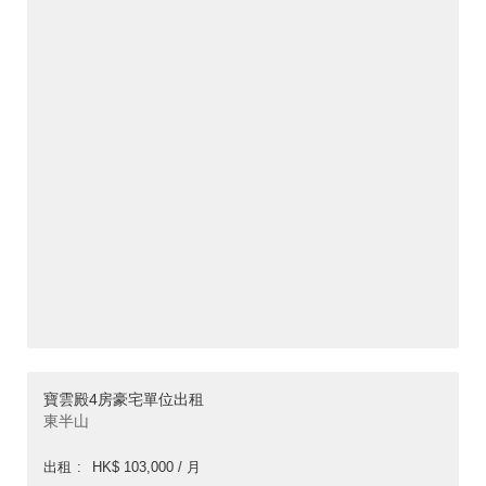
寶雲殿4房豪宅單位出租
東半山
出租
HK$ 103,000 / 月