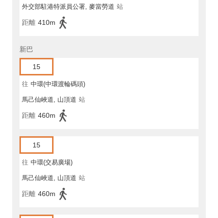
外交部駐港特派員公署, 麥當勞道
站
距離
410m
新巴
15
往
中環(中環渡輪碼頭)
馬己仙峽道, 山頂道
站
距離
460m
15
往
中環(交易廣場)
馬己仙峽道, 山頂道
站
距離
460m