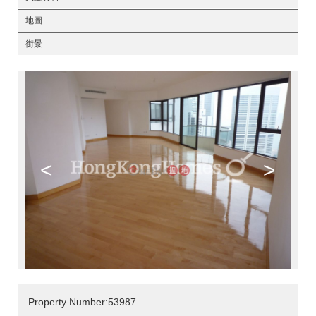
地圖
街景
<
>
Property Number:53987