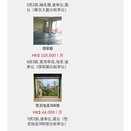
3房2廁,極高層,連車位,露
台《勝宗大廈出租單位》
環翠園
HK$ 118,000 / 月
4房3廁,實用率高,海景,連
車位《環翠園出租單位》
堅尼地道38B號
HK$ 44,000 / 月
3房2廁,連車位,露台《堅
尼地道38B號出租單位》