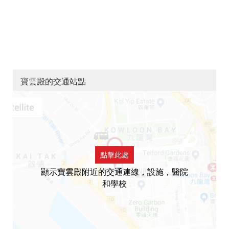
寶雲殿的交通站點
點擊此處
顯示寶雲殿附近的交通連線，設施，醫院
和學校