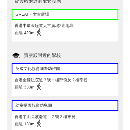
寶雲殿附近的配套設施
GREAT - 太古廣場
香港中環金鐘道太古廣場2期地庫
距離
420m
寶雲殿附近的學校
英國文化協會國際幼稚園
香港金鐘法院道３號１樓部份及２樓部份
距離
330m
幼童樂園協會幼兒園
香港半山區波老道１２號３樓東翼
距離
130m