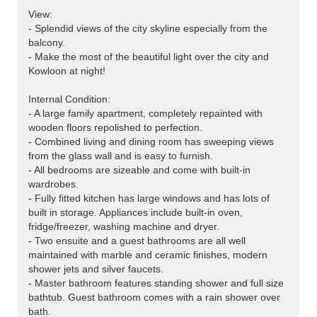
View:
- Splendid views of the city skyline especially from the
balcony.
- Make the most of the beautiful light over the city and
Kowloon at night!
Internal Condition:
- A large family apartment, completely repainted with
wooden floors repolished to perfection.
- Combined living and dining room has sweeping views
from the glass wall and is easy to furnish.
- All bedrooms are sizeable and come with built-in
wardrobes.
- Fully fitted kitchen has large windows and has lots of
built in storage. Appliances include built-in oven,
fridge/freezer, washing machine and dryer.
- Two ensuite and a guest bathrooms are all well
maintained with marble and ceramic finishes, modern
shower jets and silver faucets.
- Master bathroom features standing shower and full size
bathtub. Guest bathroom comes with a rain shower over
bath.