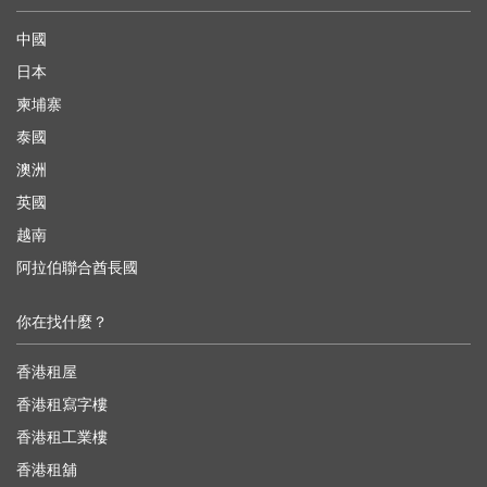
中國
日本
柬埔寨
泰國
澳洲
英國
越南
阿拉伯聯合酋長國
你在找什麼？
香港租屋
香港租寫字樓
香港租工業樓
香港租舖