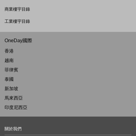
商業樓宇目錄
工業樓宇目錄
OneDay國際
香港
越南
菲律賓
泰國
新加坡
馬來西亞
印度尼西亞
關於我們