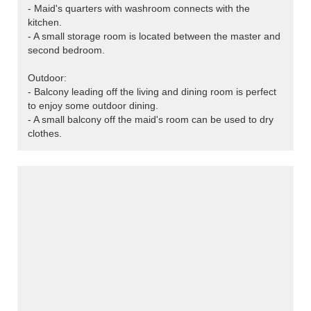
- Maid's quarters with washroom connects with the
kitchen.
- A small storage room is located between the master and
second bedroom.
Outdoor:
- Balcony leading off the living and dining room is perfect
to enjoy some outdoor dining.
- A small balcony off the maid's room can be used to dry
clothes.