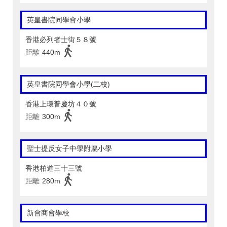
英皇書院同學會小學
香港必列者士街５８號
距離
440m
英皇書院同學會小學(二校)
香港上環普慶坊４０號
距離
300m
聖士提反女子中學附屬小學
香港柏道三十三號
距離
280m
新會商會學校