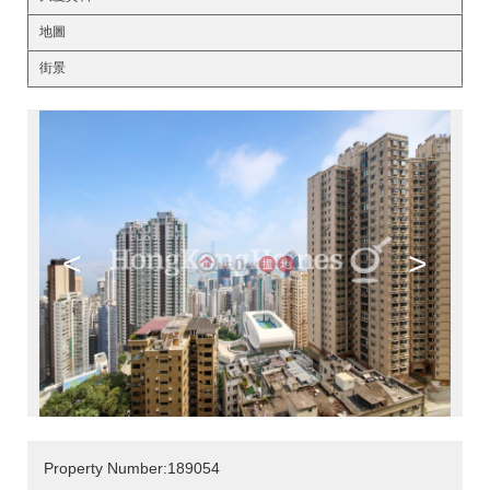
地圖
街景
<
>
Property Number:189054