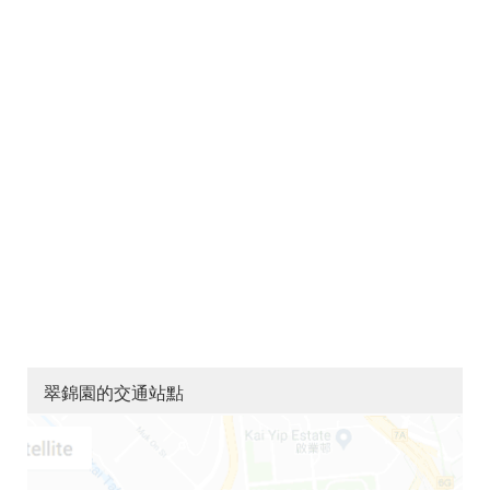
翠錦園的交通站點