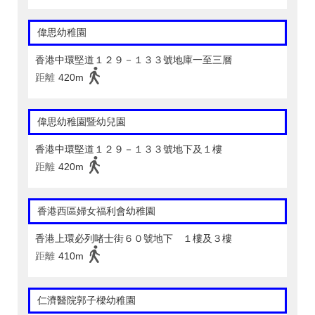
偉思幼稚園
香港中環堅道１２９－１３３號地庫一至三層
距離
420m
偉思幼稚園暨幼兒園
香港中環堅道１２９－１３３號地下及１樓
距離
420m
香港西區婦女福利會幼稚園
香港上環必列啫士街６０號地下 １樓及３樓
距離
410m
仁濟醫院郭子樑幼稚園