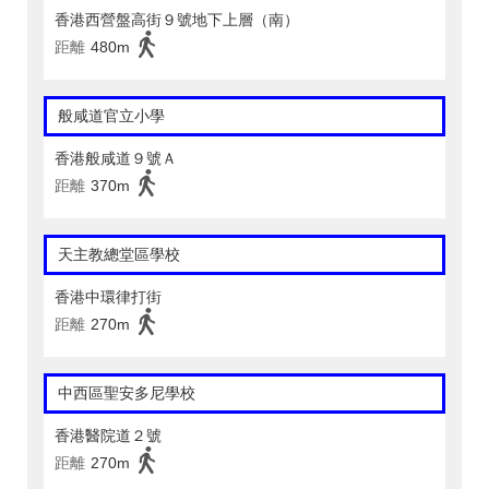
香港西營盤高街９號地下上層（南）
距離
480m
般咸道官立小學
香港般咸道９號Ａ
距離
370m
天主教總堂區學校
香港中環律打街
距離
270m
中西區聖安多尼學校
香港醫院道２號
距離
270m