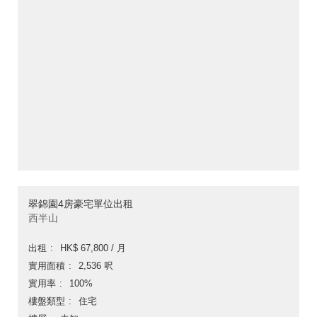
翠錦園4房豪宅單位出租
西半山
出租
HK$ 67,800 / 月
實用面積
2,536 呎
實用率
100%
樓盤類型
住宅