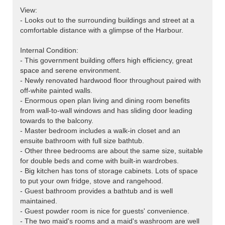
View:
- Looks out to the surrounding buildings and street at a
comfortable distance with a glimpse of the Harbour.
Internal Condition:
- This government building offers high efficiency, great
space and serene environment.
- Newly renovated hardwood floor throughout paired with
off-white painted walls.
- Enormous open plan living and dining room benefits
from wall-to-wall windows and has sliding door leading
towards to the balcony.
- Master bedroom includes a walk-in closet and an
ensuite bathroom with full size bathtub.
- Other three bedrooms are about the same size, suitable
for double beds and come with built-in wardrobes.
- Big kitchen has tons of storage cabinets. Lots of space
to put your own fridge, stove and rangehood.
- Guest bathroom provides a bathtub and is well
maintained.
- Guest powder room is nice for guests' convenience.
- The two maid's rooms and a maid's washroom are well