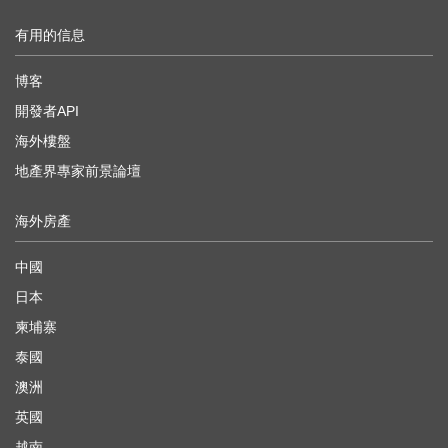
有用的信息
博客
開發者API
海外樓盤
地產界專家前景論壇
海外房產
中國
日本
柬埔寨
泰國
澳洲
英國
越南