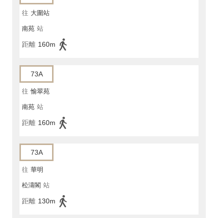
往
大圍站
南苑
站
距離
160m
73A
往
愉翠苑
南苑
站
距離
160m
73A
往
華明
松濤閣
站
距離
130m