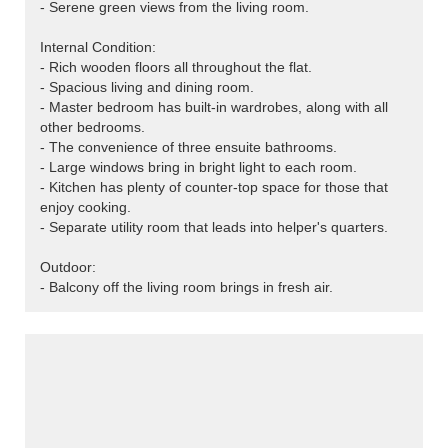
- Serene green views from the living room.
Internal Condition:
- Rich wooden floors all throughout the flat.
- Spacious living and dining room.
- Master bedroom has built-in wardrobes, along with all
other bedrooms.
- The convenience of three ensuite bathrooms.
- Large windows bring in bright light to each room.
- Kitchen has plenty of counter-top space for those that
enjoy cooking.
- Separate utility room that leads into helper's quarters.
Outdoor:
- Balcony off the living room brings in fresh air.