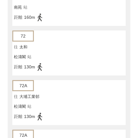
南苑
站
距離
160m
72
往
太和
松濤閣
站
距離
130m
72A
往
大埔工業邨
松濤閣
站
距離
130m
72A